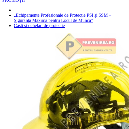
PROMOȚII
„Echipamente Profesionale de Protecție PSI și SSM –
Siguranță Maximă pentru Locul de Muncă”
Casti si ochelari de protectie