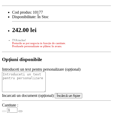
Cod produs:
10177
Disponibilitate:
În Stoc
242.00 lei
TVA inclus!
Preturile se pot negocia in funcție de cantitate.
Produsele personalizate se plătesc în avans.
Opţiuni disponibile
Introduceti un text pentru personalizare (opțional)
Incarcati un document (opțional)
Încărcă un fişier
Cantitate :