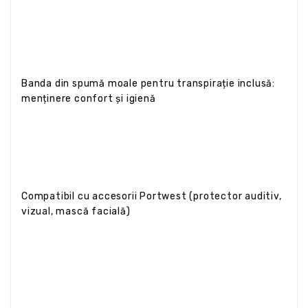
Banda din spumă moale pentru transpirație inclusă:
menținere confort și igienă
Compatibil cu accesorii Portwest (protector auditiv,
vizual, mască facială)