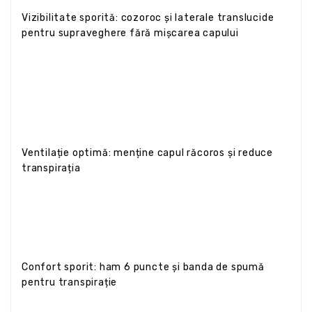
Vizibilitate sporită: cozoroc și laterale translucide
pentru supraveghere fără mișcarea capului
Ventilație optimă: menține capul răcoros și reduce
transpirația
Confort sporit: ham 6 puncte și banda de spumă
pentru transpirație