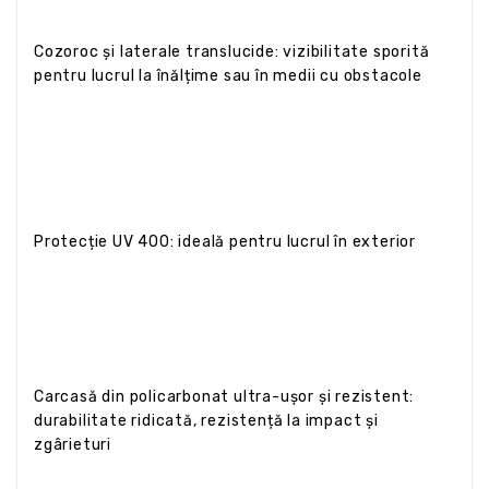
Cozoroc și laterale translucide: vizibilitate sporită
pentru lucrul la înălțime sau în medii cu obstacole
Protecție UV 400: ideală pentru lucrul în exterior
Carcasă din policarbonat ultra-ușor și rezistent:
durabilitate ridicată, rezistență la impact și
zgârieturi