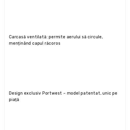
Carcasă ventilată: permite aerului să circule,
menținând capul răcoros
Design exclusiv Portwest – model patentat, unic pe
piață