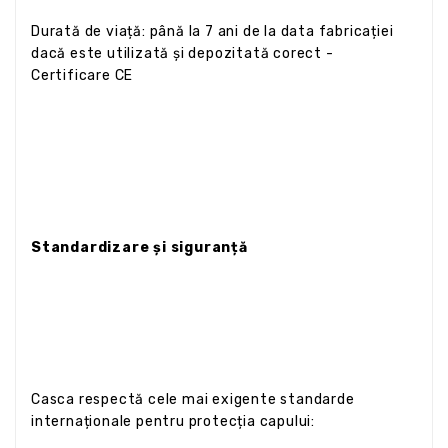
Durată de viață: până la 7 ani de la data fabricației
dacă este utilizată și depozitată corect -
Certificare CE
Standardizare și siguranță
Casca respectă cele mai exigente standarde
internaționale pentru protecția capului: