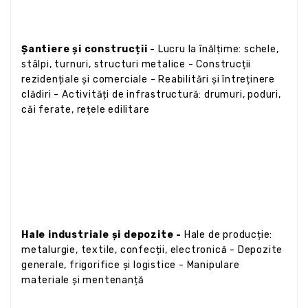
Șantiere și construcții -
Lucru la înălțime: schele,
stâlpi, turnuri, structuri metalice - Construcții
rezidențiale și comerciale - Reabilitări și întreținere
clădiri - Activități de infrastructură: drumuri, poduri,
căi ferate, rețele edilitare
Hale industriale și depozite -
Hale de producție:
metalurgie, textile, confecții, electronică - Depozite
generale, frigorifice și logistice - Manipulare
materiale și mentenanță