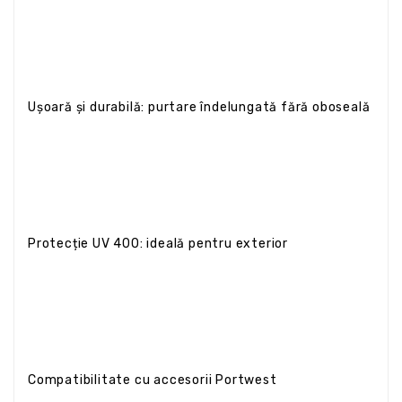
Ușoară și durabilă: purtare îndelungată fără oboseală
Protecție UV 400: ideală pentru exterior
Compatibilitate cu accesorii Portwest