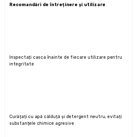
Recomandări de întreținere și utilizare
Inspectați casca înainte de fiecare utilizare pentru
integritate
Curățați cu apă călduță și detergent neutru, evitați
substanțele chimice agresive