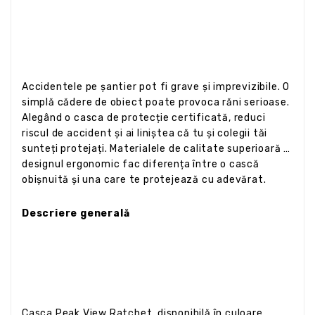
Accidentele pe șantier pot fi grave și imprevizibile. O
simplă cădere de obiect poate provoca răni serioase.
Alegând o casca de protecție certificată, reduci
riscul de accident și ai liniștea că tu și colegii tăi
sunteți protejați. Materialele de calitate superioară și
designul ergonomic fac diferența între o cască
obișnuită și una care te protejează cu adevărat.
Descriere generală
Casca Peak View Ratchet, disponibilă în culoare