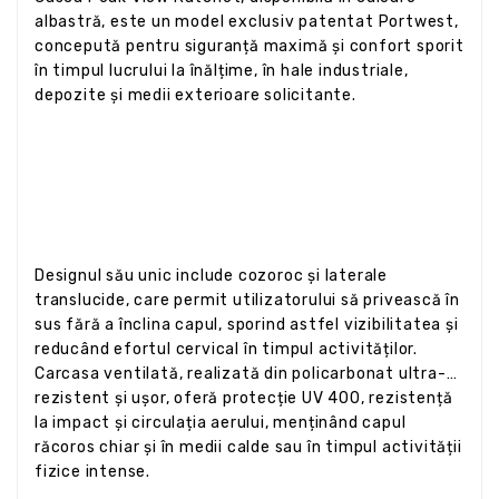
albastră, este un model exclusiv patentat Portwest,
concepută pentru siguranță maximă și confort sporit
în timpul lucrului la înălțime, în hale industriale,
depozite și medii exterioare solicitante.
Designul său unic include cozoroc și laterale
translucide, care permit utilizatorului să privească în
sus fără a înclina capul, sporind astfel vizibilitatea și
reducând efortul cervical în timpul activităților.
Carcasa ventilată, realizată din policarbonat ultra-
rezistent și ușor, oferă protecție UV 400, rezistență
la impact și circulația aerului, menținând capul
răcoros chiar și în medii calde sau în timpul activității
fizice intense.