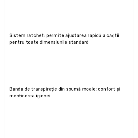
Sistem ratchet: permite ajustarea rapidă a căștii
pentru toate dimensiunile standard
Banda de transpirație din spumă moale: confort și
menținerea igienei