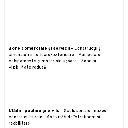
Zone comerciale și servicii
- Construcții și
amenajări interioare/exterioare - Manipulare
echipamente și materiale ușoare - Zone cu
vizibilitate redusă
Clădiri publice și civile -
Școli, spitale, muzee,
centre culturale - Activități de întreținere și
reabilitare