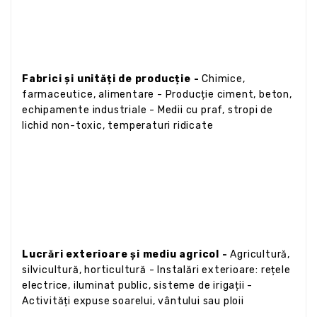
Fabrici și unități de producție -
Chimice,
farmaceutice, alimentare - Producție ciment, beton,
echipamente industriale - Medii cu praf, stropi de
lichid non-toxic, temperaturi ridicate
Lucrări exterioare și mediu agricol -
Agricultură,
silvicultură, horticultură - Instalări exterioare: rețele
electrice, iluminat public, sisteme de irigații -
Activități expuse soarelui, vântului sau ploii