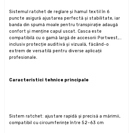
Sistemul ratchet de reglare și hamul textil în 6
puncte asigură ajustarea perfectă și stabilitate, iar
banda din spumă moale pentru transpirație adaugă
confort și menține capul uscat. Casca este
compatibilă cu o gamă largă de accesorii Portwest,
inclusiv protecție auditivă și vizuală, făcând-o
extrem de versatilă pentru diverse aplicații
profesionale.
Caracteristici tehnice principale
Sistem ratchet: ajustare rapidă și precisă a mărimii,
compatibil cu circumferințe între 52–63 cm