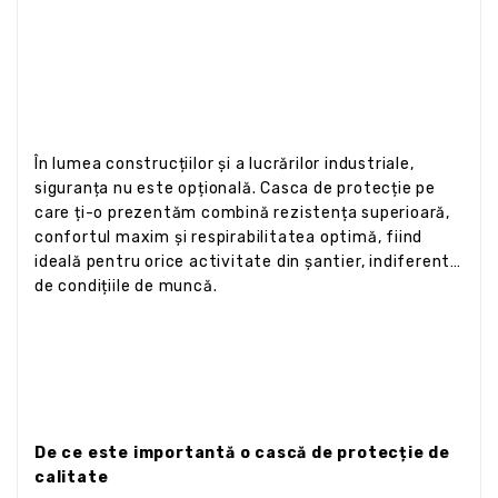
În lumea construcțiilor și a lucrărilor industriale,
siguranța nu este opțională. Casca de protecție pe
care ți-o prezentăm combină rezistența superioară,
confortul maxim și respirabilitatea optimă, fiind
ideală pentru orice activitate din șantier, indiferent
de condițiile de muncă.
De ce este importantă o cască de protecție de
calitate