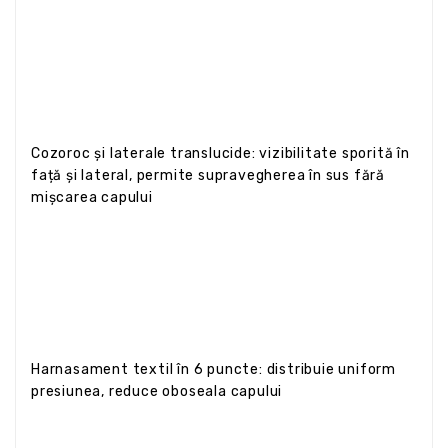
Cozoroc și laterale translucide: vizibilitate sporită în
față și lateral, permite supravegherea în sus fără
mișcarea capului
Harnasament textil în 6 puncte: distribuie uniform
presiunea, reduce oboseala capului