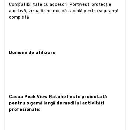
Compatibilitate cu accesorii Portwest: protecție
auditivă, vizuală sau mască facială pentru siguranță
completă
Domenii de utilizare
Casca Peak View Ratchet este proiectată
pentru o gamă largă de medii și activități
profesionale: