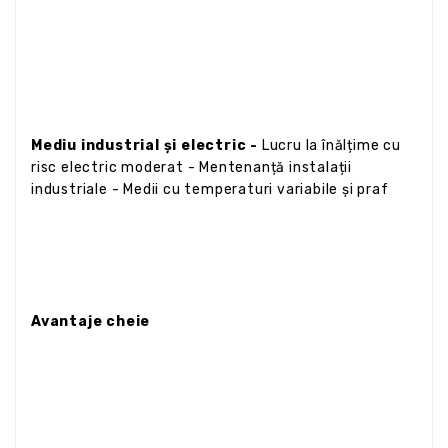
Mediu industrial și electric -
Lucru la înălțime cu
risc electric moderat - Mentenanță instalații
industriale - Medii cu temperaturi variabile și praf
Avantaje cheie