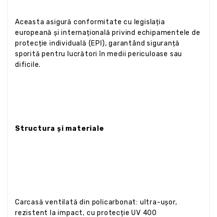
Aceasta asigură conformitate cu legislația
europeană și internațională privind echipamentele de
protecție individuală (EPI), garantând siguranță
sporită pentru lucrători în medii periculoase sau
dificile.
Structura și materiale
Carcasă ventilată din policarbonat: ultra-ușor,
rezistent la impact, cu protecție UV 400