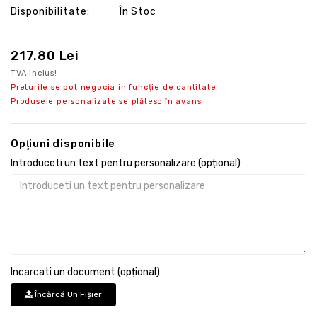
Disponibilitate:
În Stoc
217.80 Lei
TVA inclus!
Preturile se pot negocia in funcție de cantitate.
Produsele personalizate se plătesc în avans.
Opţiuni disponibile
Introduceti un text pentru personalizare (opțional)
Incarcati un document (opțional)
Încărcă Un Fişier