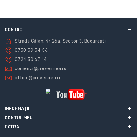
CONTACT
Strada Călan, Nr 26a, Sector 3, București
0758 59 34 56
0724 30 67 14
comenzi@prevenirea.ro
office@prevenirea.ro
INFORMAŢII
CONTUL MEU
EXTRA