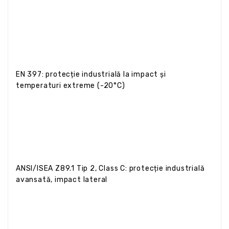
EN 397: protecție industrială la impact și
temperaturi extreme (-20°C)
ANSI/ISEA Z89.1 Tip 2, Class C: protecție industrială
avansată, impact lateral