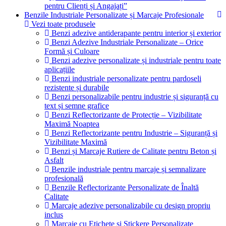
pentru Clienți și Angajați”
Benzile Industriale Personalizate și Marcaje Profesionale
Vezi toate produsele
Benzi adezive antiderapante pentru interior și exterior
Benzi Adezive Industriale Personalizate – Orice
Formă și Culoare
Benzi adezive personalizate și industriale pentru toate
aplicațiile
Benzi industriale personalizate pentru pardoseli
rezistente și durabile
Benzi personalizabile pentru industrie și siguranță cu
text și semne grafice
Benzi Reflectorizante de Protecție – Vizibilitate
Maximă Noaptea
Benzi Reflectorizante pentru Industrie – Siguranță și
Vizibilitate Maximă
Benzi și Marcaje Rutiere de Calitate pentru Beton și
Asfalt
Benzile industriale pentru marcaje și semnalizare
profesională
Benzile Reflectorizante Personalizate de Înaltă
Calitate
Marcaje adezive personalizabile cu design propriu
inclus
Marcaje cu Etichete și Stickere Personalizate