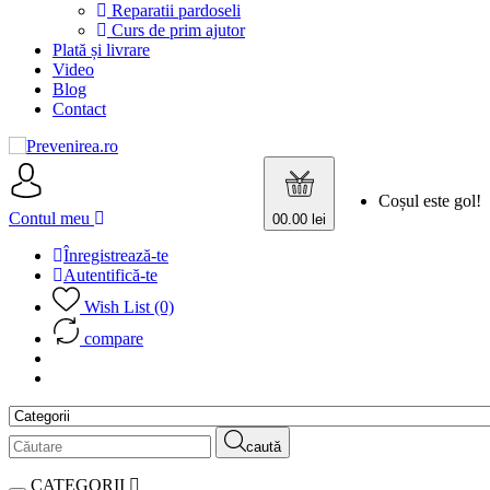
Reparatii pardoseli
Curs de prim ajutor
Plată și livrare
Video
Blog
Contact
Coșul este gol!
Contul meu
0
0.00 lei
Înregistrează-te
Autentifică-te
Wish List (0)
compare
caută
CATEGORII