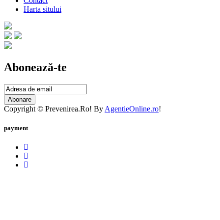
Contact
Harta sitului
Abonează-te
Abonare
Copyright © Prevenirea.Ro! By
AgentieOnline.ro
!
payment