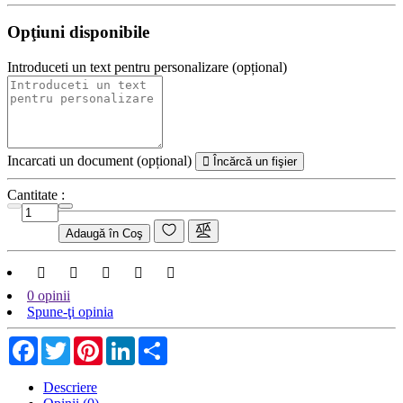
Opţiuni disponibile
Introduceti un text pentru personalizare (opțional)
Incarcati un document (opțional)
Încărcă un fişier
Cantitate :
Adaugă în Coş
0 opinii
Spune-ţi opinia
Facebook
Twitter
Pinterest
LinkedIn
Share
Descriere