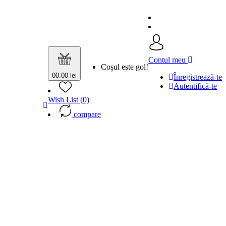
Contul meu
Coșul este gol!
0
0.00 lei
Înregistrează-te
Autentifică-te
Wish List (0)
compare