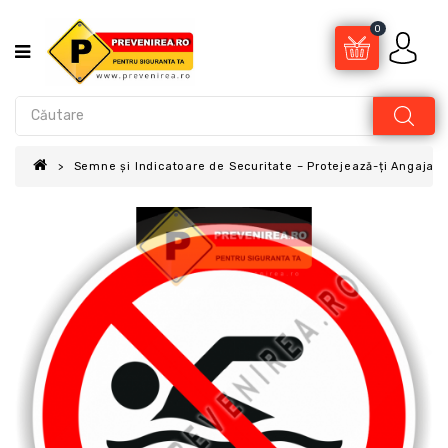
0
Semne și Indicatoare de Securitate – Protejează-ți Angajații