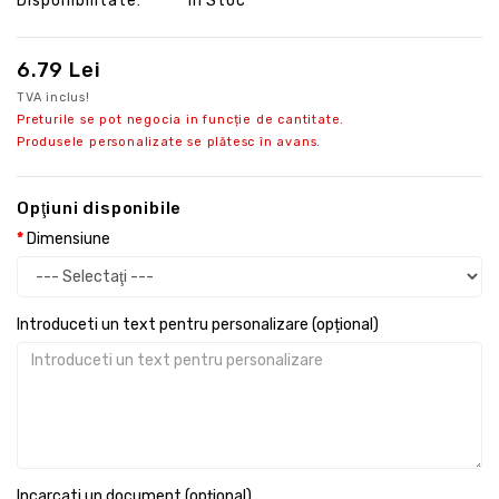
Disponibilitate:
În Stoc
6.79 Lei
TVA inclus!
Preturile se pot negocia in funcție de cantitate.
Produsele personalizate se plătesc în avans.
Opţiuni disponibile
Dimensiune
Introduceti un text pentru personalizare (opțional)
Incarcati un document (opțional)