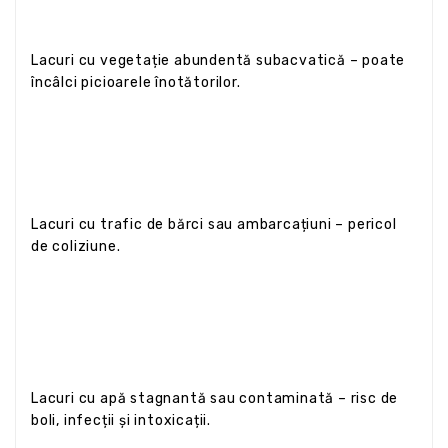
Lacuri cu vegetație abundentă subacvatică – poate
încâlci picioarele înotătorilor.
Lacuri cu trafic de bărci sau ambarcațiuni – pericol
de coliziune.
Lacuri cu apă stagnantă sau contaminată – risc de
boli, infecții și intoxicații.