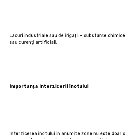
Lacuri industriale sau de irigații – substanțe chimice
sau curenți artificiali.
Importanța interzicerii înotului
Interzicerea înotului în anumite zone nu este doar o