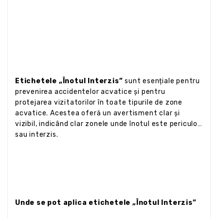
Etichetele „Înotul Interzis”
sunt esențiale pentru
prevenirea accidentelor acvatice și pentru
protejarea vizitatorilor în toate tipurile de zone
acvatice. Acestea oferă un avertisment clar și
vizibil, indicând clar zonele unde înotul este periculos
sau interzis.
Unde se pot aplica etichetele „Înotul Interzis”