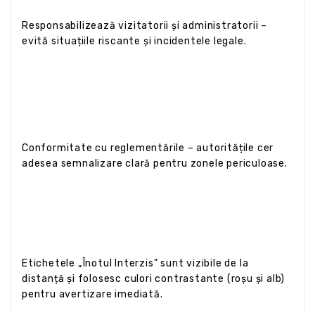
Responsabilizează vizitatorii și administratorii –
evită situațiile riscante și incidentele legale.
Conformitate cu reglementările – autoritățile cer
adesea semnalizare clară pentru zonele periculoase.
Etichetele „Înotul Interzis” sunt vizibile de la
distanță și folosesc culori contrastante (roșu și alb)
pentru avertizare imediată.