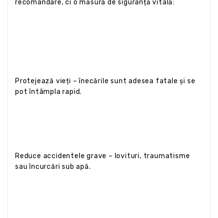
recomandare, ci o măsură de siguranță vitală:
Protejează vieți – înecările sunt adesea fatale și se
pot întâmpla rapid.
Reduce accidentele grave – lovituri, traumatisme
sau încurcări sub apă.