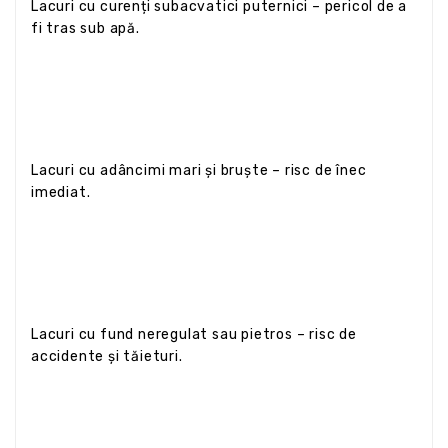
Lacuri cu curenți subacvatici puternici – pericol de a
fi tras sub apă.
Lacuri cu adâncimi mari și bruște – risc de înec
imediat.
Lacuri cu fund neregulat sau pietros – risc de
accidente și tăieturi.