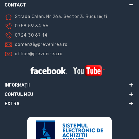
CONTACT
Strada Călan, Nr 26a, Sector 3, București
0758 59 34 56
0724 30 67 14
comenzi@prevenirea.ro
office@prevenirea.ro
INFORMAŢII
CONTUL MEU
EXTRA