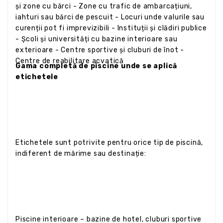
și zone cu bărci - Zone cu trafic de ambarcațiuni,
iahturi sau bărci de pescuit - Locuri unde valurile sau
curenții pot fi imprevizibili - Instituții și clădiri publice
- Școli și universități cu bazine interioare sau
exterioare - Centre sportive și cluburi de înot -
Centre de reabilitare acvatică
Gama completă de piscine unde se aplică
etichetele
Etichetele sunt potrivite pentru orice tip de piscină,
indiferent de mărime sau destinație:
Piscine interioare – bazine de hotel, cluburi sportive