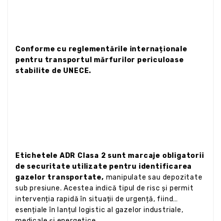
Conforme cu reglementările internaționale
pentru transportul mărfurilor periculoase
stabilite de UNECE.
Etichetele ADR Clasa 2 sunt marcaje obligatorii
de securitate utilizate pentru identificarea
gazelor transportate,
manipulate sau depozitate
sub presiune. Acestea indică tipul de risc și permit
intervenția rapidă în situații de urgență, fiind
esențiale în lanțul logistic al gazelor industriale,
medicale și energetice.