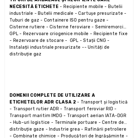
NECESITĂ ETICHETE
- Recipiente mobile - Butelii
industriale - Butelii medicale - Cartușe presurizate -
Tuburi de gaz - Containere ISO pentru gaze -
Cisterne rutiere - Cisterne feroviare - Semiremorci
GPL - Rezervoare criogenice mobile - Recipiente fixe
- Rezervoare de stocare - GPL - Stații CNG -
Instalații industriale presurizate -- Unități de
distribuție gaz
DOMENII COMPLETE DE UTILIZARE A
ETICHETELOR ADR CLASA 2
- Transport și logistică
- Transport rutier ADR - Transport feroviar RID -
Transport maritim IMDG - Transport aerian IATA-DGR
- Hub-uri logistice - Terminale portuare - Centre de
distribuție gaze - Industrie grea - Rafinării petroliere
- Combinate chimice - Producători de îngrășăminte -