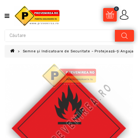
0
Semne și Indicatoare de Securitate – Protejează-ți Angajații