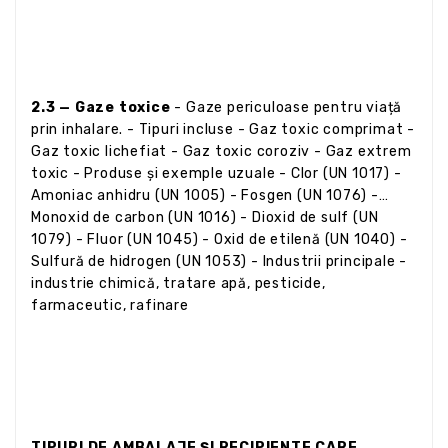
2.3 — Gaze toxice
- Gaze periculoase pentru viață
prin inhalare. - Tipuri incluse - Gaz toxic comprimat -
Gaz toxic lichefiat - Gaz toxic coroziv - Gaz extrem
toxic - Produse și exemple uzuale - Clor (UN 1017) -
Amoniac anhidru (UN 1005) - Fosgen (UN 1076) -
Monoxid de carbon (UN 1016) - Dioxid de sulf (UN
1079) - Fluor (UN 1045) - Oxid de etilenă (UN 1040) -
Sulfură de hidrogen (UN 1053) - Industrii principale -
industrie chimică, tratare apă, pesticide,
farmaceutic, rafinare
TIPURI DE AMBALAJE ȘI RECIPIENTE CARE