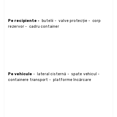
Pe recipiente -
butelii - valve protecție - corp
rezervor - cadru container
Pe vehicule
- lateral cisternă - spate vehicul -
containere transport - platforme încărcare