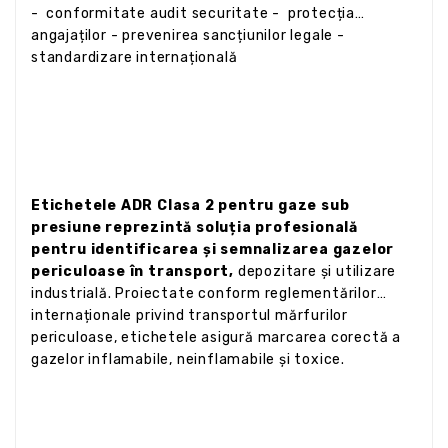
- conformitate audit securitate - protecția
angajaților - prevenirea sancțiunilor legale -
standardizare internațională
Etichetele ADR Clasa 2 pentru gaze sub
presiune reprezintă soluția profesională
pentru identificarea și semnalizarea gazelor
periculoase în transport,
depozitare și utilizare
industrială. Proiectate conform reglementărilor
internaționale privind transportul mărfurilor
periculoase, etichetele asigură marcarea corectă a
gazelor inflamabile, neinflamabile și toxice.