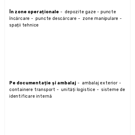
În zone operaționale
- depozite gaze - puncte
încărcare - puncte descărcare - zone manipulare -
spații tehnice
Pe documentație și ambalaj
- ambalaj exterior -
containere transport - unități logistice - sisteme de
identificare internă