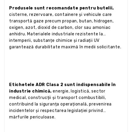
Produsele sunt recomandate pentru butelii,
cisterne, rezervoare, containere și vehicule care
transportă gaze precum propan, butan, hidrogen,
oxigen, azot, dioxid de carbon, clor sau amoniac
anhidru. Materialele industriale rezistente la
intemperii, substanțe chimice și radiații UV
garantează durabilitate maximă în medii solicitante.
Etichetele ADR Clasa 2 sunt indispensabile în
industrie chimică,
energie, logistică, sector
medical, construcții și transport combustibili,
contribuind la siguranța operațională, prevenirea
incidentelor și respectarea legislației privind
mărfurile periculoase.