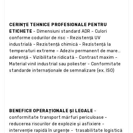
CERINȚE TEHNICE PROFESIONALE PENTRU
ETICHETE
- Dimensiuni standard ADR - Culori
conforme codurilor de risc - Rezistență UV
industrială - Rezistență chimică - Rezistență la
temperaturi extreme - Adeziv permanent de mare
aderență - Vizibilitate ridicată - Contrast maxim -
Material vinil industrial sau poliester - Conformitate
standarde internaționale de semnalizare (ex. ISO)
BENEFICII OPERAȚIONALE ȘI LEGALE
-
conformitate transport mărfuri periculoase -
reducerea riscurilor de explozie și asfixiere -
intervenție rapidă în urgențe - trasabilitate logistică