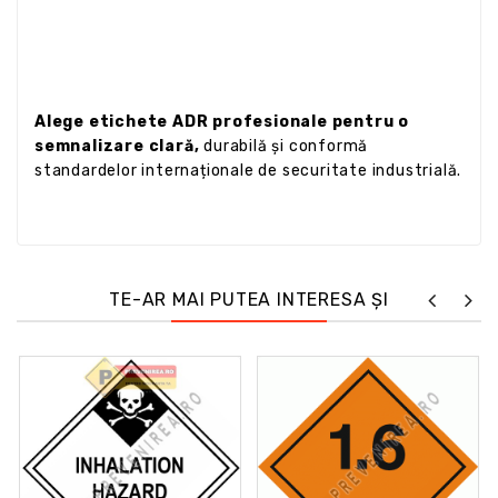
Alege etichete ADR profesionale pentru o
semnalizare clară,
durabilă și conformă
standardelor internaționale de securitate industrială.
TE-AR MAI PUTEA INTERESA ȘI