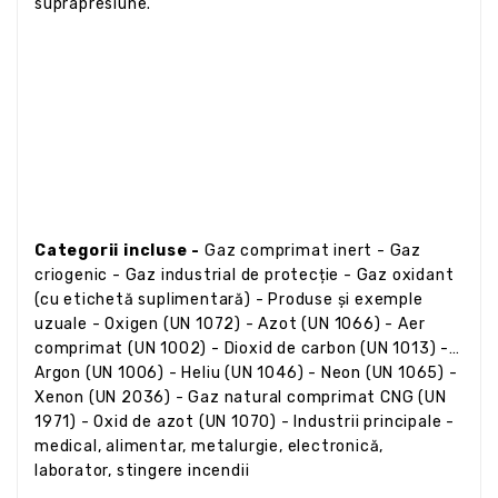
suprapresiune.
Categorii incluse -
Gaz comprimat inert - Gaz
criogenic - Gaz industrial de protecție - Gaz oxidant
(cu etichetă suplimentară) - Produse și exemple
uzuale - Oxigen (UN 1072) - Azot (UN 1066) - Aer
comprimat (UN 1002) - Dioxid de carbon (UN 1013) -
Argon (UN 1006) - Heliu (UN 1046) - Neon (UN 1065) -
Xenon (UN 2036) - Gaz natural comprimat CNG (UN
1971) - Oxid de azot (UN 1070) - Industrii principale -
medical, alimentar, metalurgie, electronică,
laborator, stingere incendii