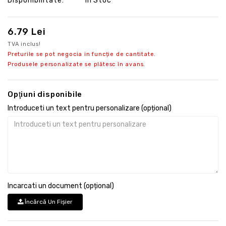
Disponibilitate:
În Stoc
6.79 Lei
TVA inclus!
Preturile se pot negocia in funcție de cantitate.
Produsele personalizate se plătesc în avans.
Opţiuni disponibile
Introduceti un text pentru personalizare (opțional)
Incarcati un document (opțional)
Încărcă Un Fişier