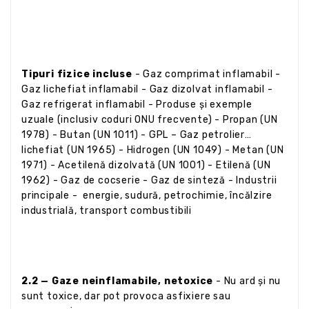
Tipuri fizice incluse
- Gaz comprimat inflamabil -
Gaz lichefiat inflamabil - Gaz dizolvat inflamabil -
Gaz refrigerat inflamabil - Produse și exemple
uzuale (inclusiv coduri ONU frecvente) - Propan (UN
1978) - Butan (UN 1011) - GPL – Gaz petrolier
lichefiat (UN 1965) - Hidrogen (UN 1049) - Metan (UN
1971) - Acetilenă dizolvată (UN 1001) - Etilenă (UN
1962) - Gaz de cocserie - Gaz de sinteză - Industrii
principale - energie, sudură, petrochimie, încălzire
industrială, transport combustibili
2.2 — Gaze neinflamabile, netoxice
- Nu ard și nu
sunt toxice, dar pot provoca asfixiere sau