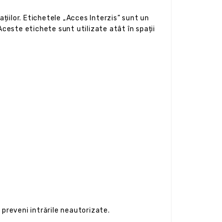
ațiilor. Etichetele „Acces Interzis” sunt un
Aceste etichete sunt utilizate atât în spații
a preveni intrările neautorizate.