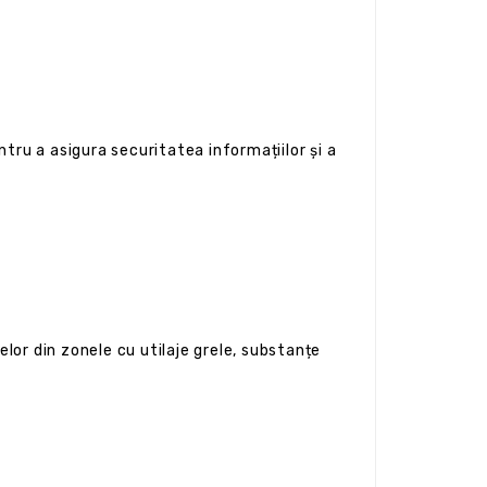
tru a asigura securitatea informațiilor și a
elor din zonele cu utilaje grele, substanțe