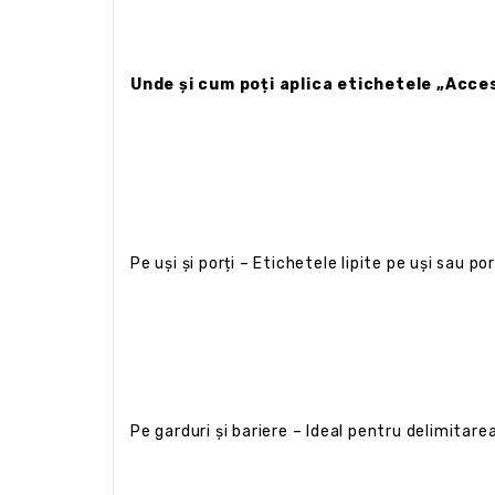
Unde și cum poți aplica etichetele „Acces
Pe uși și porți – Etichetele lipite pe uși sau 
Pe garduri și bariere – Ideal pentru delimitare