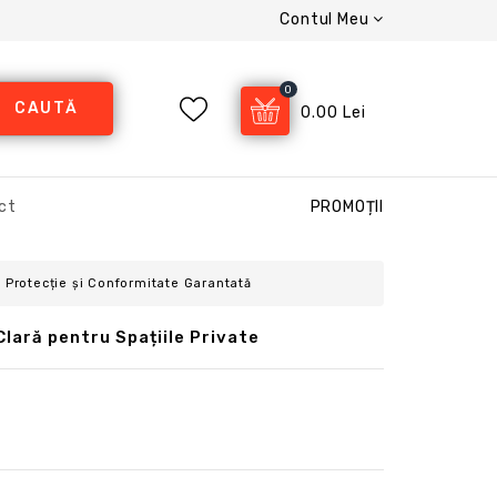
Contul Meu
0
CAUTĂ
0.00 Lei
ct
PROMOȚII
– Protecție și Conformitate Garantată
Clară pentru Spațiile Private