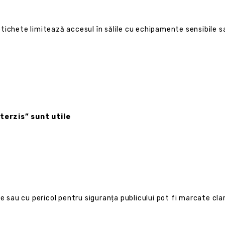
e etichete limitează accesul în sălile cu echipamente sensibile s
terzis” sunt utile
e sau cu pericol pentru siguranța publicului pot fi marcate clar