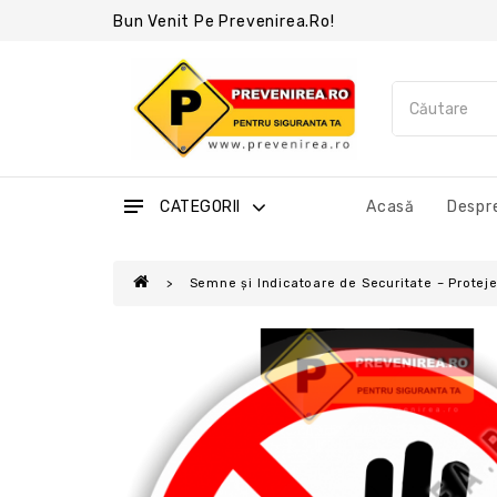
Bun Venit Pe Prevenirea.ro!
CATEGORII
Acasă
Despre
Semne și Indicatoare de Securitate – Protejea