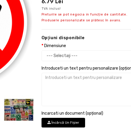
6.79 Lei
TVA inclus!
Preturile se pot negocia in funcție de cantitate.
Produsele personalizate se plătesc în avans.
Opţiuni disponibile
Dimensiune
Introduceti un text pentru personalizare (opțion
Incarcati un document (opțional)
Încărcă Un Fişier