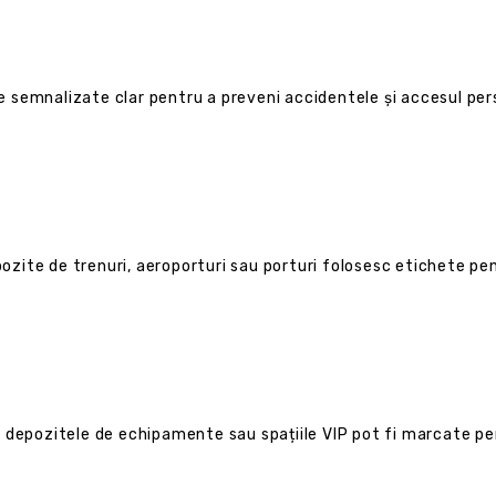
fie semnalizate clar pentru a preveni accidentele și accesul pe
pozite de trenuri, aeroporturi sau porturi folosesc etichete pen
 depozitele de echipamente sau spațiile VIP pot fi marcate pe