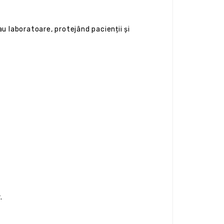
au laboratoare, protejând pacienții și
.