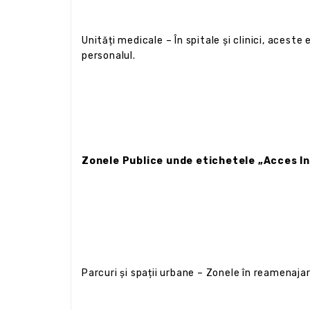
Unități medicale – În spitale și clinici, acest
personalul.
Zonele Publice unde etichetele „Acces In
Parcuri și spații urbane – Zonele în reamenajar