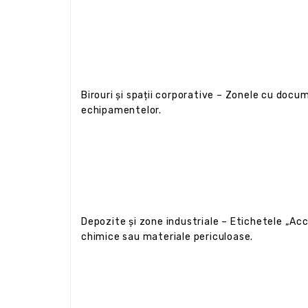
Birouri și spații corporative – Zonele cu docu
echipamentelor.
Depozite și zone industriale – Etichetele „Acce
chimice sau materiale periculoase.