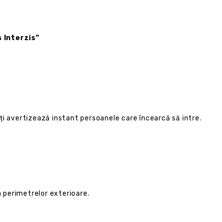
 Interzis”
porți avertizează instant persoanele care încearcă să intre.
a perimetrelor exterioare.