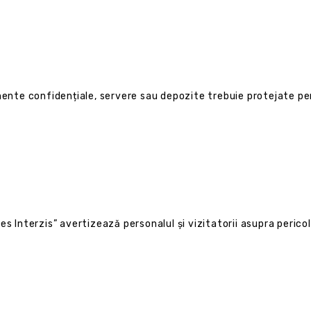
mente confidențiale, servere sau depozite trebuie protejate pen
s Interzis” avertizează personalul și vizitatorii asupra pericol