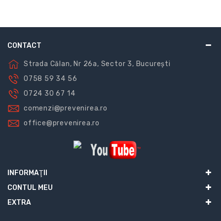
CONTACT
Strada Călan, Nr 26a, Sector 3, București
0758 59 34 56
0724 30 67 14
comenzi@prevenirea.ro
office@prevenirea.ro
INFORMAŢII
CONTUL MEU
EXTRA