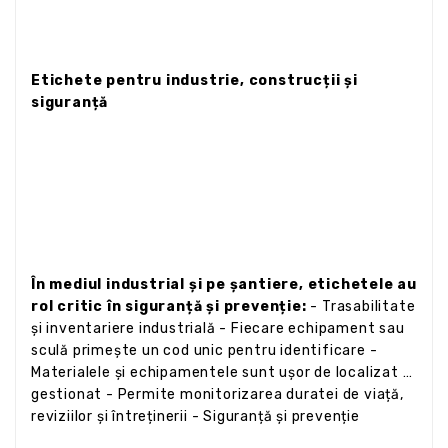
Etichete pentru industrie, construcții și
siguranță
În mediul industrial și pe șantiere, etichetele au
rol critic în siguranță și prevenție:
- Trasabilitate
și inventariere industrială - Fiecare echipament sau
sculă primește un cod unic pentru identificare -
Materialele și echipamentele sunt ușor de localizat și
gestionat - Permite monitorizarea duratei de viață,
reviziilor și întreținerii - Siguranță și prevenție