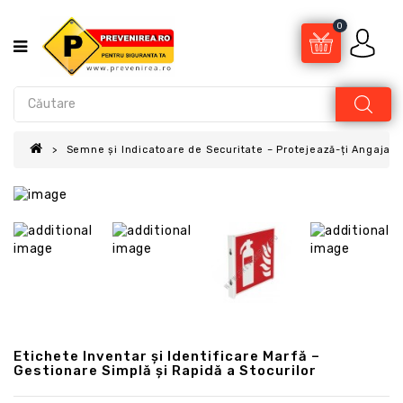
0
Semne și Indicatoare de Securitate – Protejează-ți Angajații
Etichete Inventar și Identificare Marfă –
Gestionare Simplă și Rapidă a Stocurilor