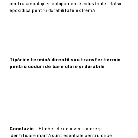
pentru ambalaje și echipamente industriale - Rășină
epoxidică pentru durabilitate extremă
Tipărire termică directă sau transfer termic
pentru coduri de bare clare și durabile
Concluzie
- Etichetele de inventariere și
identificare marfă sunt esențiale pentru orice