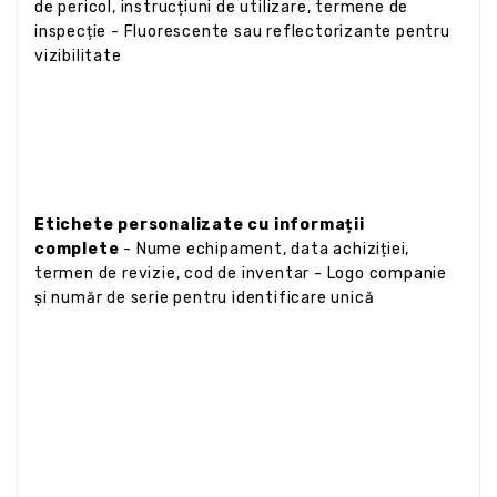
de pericol, instrucțiuni de utilizare, termene de
inspecție - Fluorescente sau reflectorizante pentru
vizibilitate
Etichete personalizate cu informații
complete
- Nume echipament, data achiziției,
termen de revizie, cod de inventar - Logo companie
și număr de serie pentru identificare unică