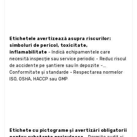
Etichetele avertizează asupra riscurilor:
simboluri de pericol, toxicitate,
inflamabilitate
- Indică echipamentele care
necesită inspecție sau service periodic - Reduc riscul
de accidente pe șantiere sau în depozite -
Conformitate și standarde - Respectarea normelor
ISO, OSHA, HACCP sau GMP
Etichete cu pictograme și avertizări obligatorii