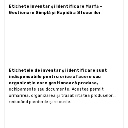
Etichete Inventar și Identificare Marfă –
Gestionare Simplă și Rapidă a Stocurilor
Etichetele de inventar și identificare sunt
indispensabile pentru orice afacere sau
organizație care gestionează produse,
echipamente sau documente. Acestea permit
urmărirea, organizarea și trasabilitatea produselor,
reducând pierderile și riscurile.