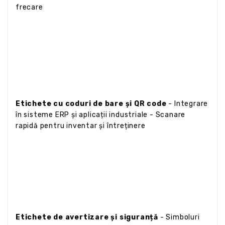
frecare
Etichete cu coduri de bare și QR code
- Integrare
în sisteme ERP și aplicații industriale - Scanare
rapidă pentru inventar și întreținere
Etichete de avertizare și siguranță
- Simboluri