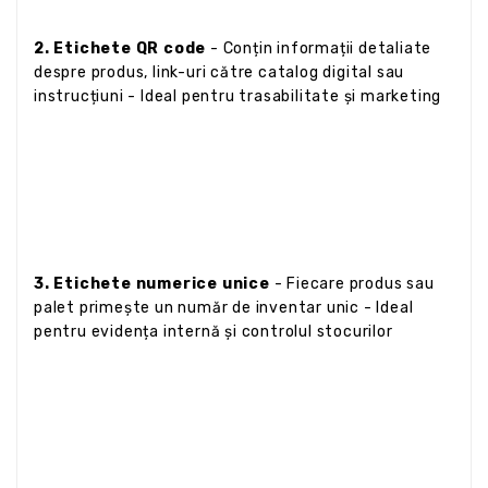
2. Etichete QR code
- Conțin informații detaliate
despre produs, link-uri către catalog digital sau
instrucțiuni - Ideal pentru trasabilitate și marketing
3. Etichete numerice unice
- Fiecare produs sau
palet primește un număr de inventar unic - Ideal
pentru evidența internă și controlul stocurilor