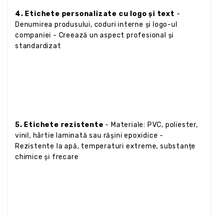
4. Etichete personalizate cu logo și text
-
Denumirea produsului, coduri interne și logo-ul
companiei - Creează un aspect profesional și
standardizat
5. Etichete rezistente
- Materiale: PVC, poliester,
vinil, hârtie laminată sau rășini epoxidice -
Rezistente la apă, temperaturi extreme, substanțe
chimice și frecare