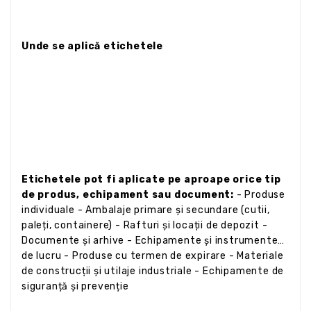
Unde se aplică etichetele
Etichetele pot fi aplicate pe aproape orice tip
de produs, echipament sau document:
- Produse
individuale - Ambalaje primare și secundare (cutii,
paleți, containere) - Rafturi și locații de depozit -
Documente și arhive - Echipamente și instrumente
de lucru - Produse cu termen de expirare - Materiale
de construcții și utilaje industriale - Echipamente de
siguranță și prevenție