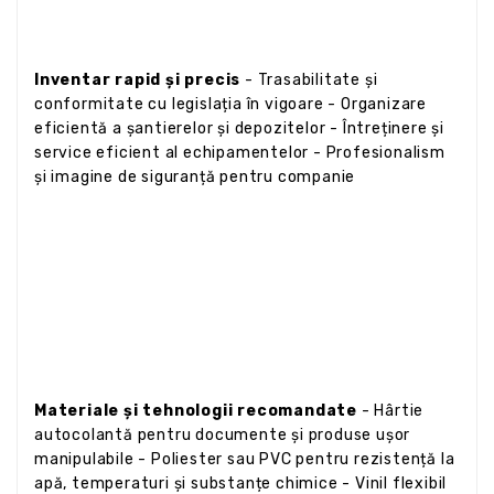
Inventar rapid și precis
- Trasabilitate și
conformitate cu legislația în vigoare - Organizare
eficientă a șantierelor și depozitelor - Întreținere și
service eficient al echipamentelor - Profesionalism
și imagine de siguranță pentru companie
Materiale și tehnologii recomandate
- Hârtie
autocolantă pentru documente și produse ușor
manipulabile - Poliester sau PVC pentru rezistență la
apă, temperaturi și substanțe chimice - Vinil flexibil