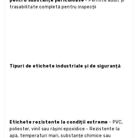
pentru substanțe periculoase
- Permite audit și
trasabilitate completă pentru inspecții
Tipuri de etichete industriale și de siguranță
Etichete rezistente la condiții extreme
- PVC,
poliester, vinil sau rășini epoxidice - Rezistente la
apă, temperaturi mari, substanțe chimice sau