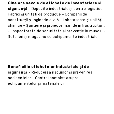
Cine are nevoie de etichete de inventariere și
siguranță
- Depozite industriale și centre logistice -
Fabrici și unități de producție - Companii de
construcții și inginerie civilă - Laboratoare și unități
chimice - Șantiere și proiecte mari de infrastructură
- Inspectorate de securitate și prevenție în muncă -
Retaileri și magazine cu echipamente industriale
Beneficiile etichetelor industriale și de
siguranță
- Reducerea riscurilor și prevenirea
accidentelor - Control complet asupra
echipamentelor și materialelor