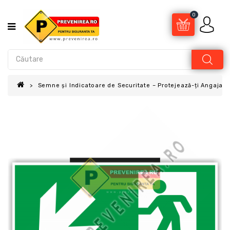
0
Semne și Indicatoare de Securitate – Protejează-ți Angajații