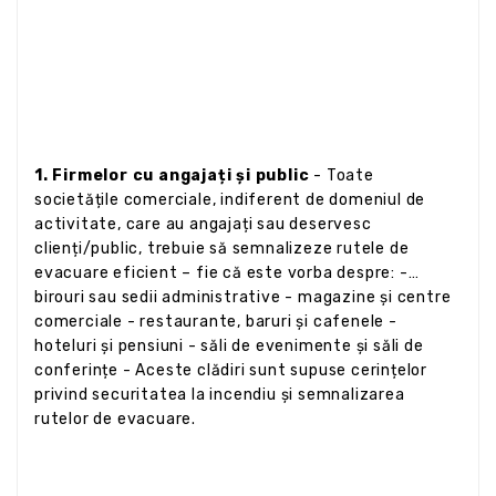
1. Firmelor cu angajați și public
- Toate
societățile comerciale, indiferent de domeniul de
activitate, care au angajați sau deservesc
clienți/public, trebuie să semnalizeze rutele de
evacuare eficient – fie că este vorba despre: -
birouri sau sedii administrative - magazine și centre
comerciale - restaurante, baruri și cafenele -
hoteluri și pensiuni - săli de evenimente și săli de
conferințe - Aceste clădiri sunt supuse cerințelor
privind securitatea la incendiu și semnalizarea
rutelor de evacuare.