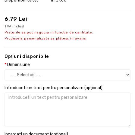
Disponibilitate:
În Stoc
6.79 Lei
TVA inclus!
Preturile se pot negocia in funcție de cantitate.
Produsele personalizate se plătesc în avans.
Opţiuni disponibile
Dimensiune
Introduceti un text pentru personalizare (opțional)
Incarcati un document (opțional)