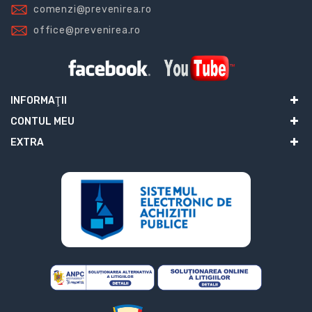
comenzi@prevenirea.ro
office@prevenirea.ro
INFORMAŢII
CONTUL MEU
EXTRA