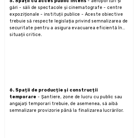
5. Spații cu acces public intens
- aeroporturi și
gări - săli de spectacole și cinematografe - centre
expoziționale - instituții publice - Aceste obiective
trebuie să respecte legislația privind semnalizarea de
securitate pentru a asigura evacuarea eficientă în
situații critice.
6. Spații de producție și construcții
temporare
- Șantiere, zone de lucru cu public sau
angajați temporari trebuie, de asemenea, să aibă
semnalizare provizorie până la finalizarea lucrărilor.