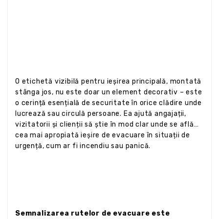
O etichetă vizibilă pentru ieșirea principală, montată
stânga jos, nu este doar un element decorativ – este
o cerință esențială de securitate în orice clădire unde
lucrează sau circulă persoane. Ea ajută angajații,
vizitatorii și clienții să știe în mod clar unde se află
cea mai apropiată ieșire de evacuare în situații de
urgență, cum ar fi incendiu sau panică.
Semnalizarea rutelor de evacuare este