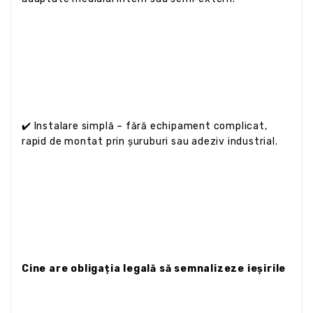
✔️ Instalare simplă – fără echipament complicat,
rapid de montat prin șuruburi sau adeziv industrial.
Cine are obligația legală să semnalizeze ieșirile