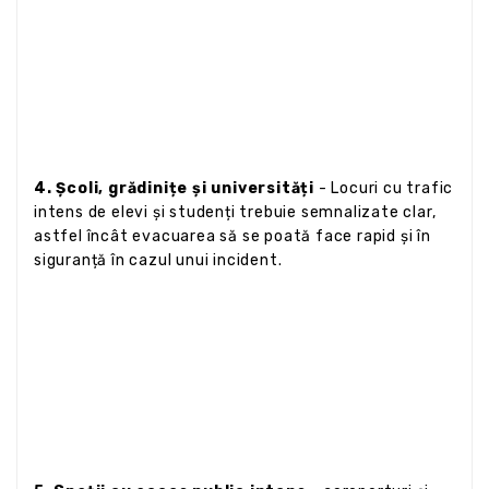
4. Școli, grădinițe și universități
- Locuri cu trafic
intens de elevi și studenți trebuie semnalizate clar,
astfel încât evacuarea să se poată face rapid și în
siguranță în cazul unui incident.