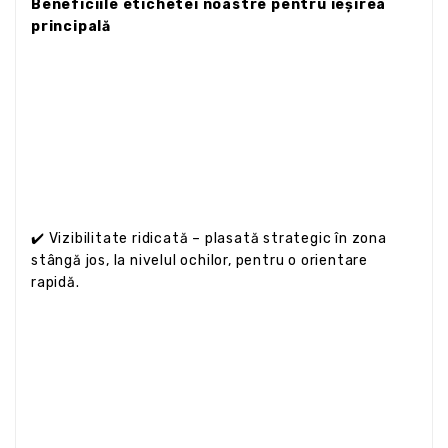
Beneficiile etichetei noastre pentru ieșirea
principală
✔️ Vizibilitate ridicată – plasată strategic în zona
stângă jos, la nivelul ochilor, pentru o orientare
rapidă.