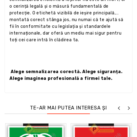
o cerință legală și o măsură fundamentală de
protecție. O etichetă vizibilă de ieșire principală,
montată corect stânga jos, nu numai că te ajută să
fii în conformitate cu legislația și standardele
internaționale, dar oferă un mediu mai sigur pentru
toți cei care intră în clădirea ta.
Alege semnalizarea corectă. Alege siguranța.
Alege imaginea profesională a firmei tale.
TE-AR MAI PUTEA INTERESA ȘI