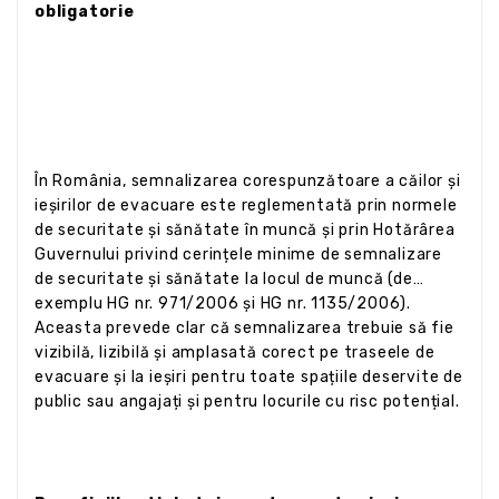
obligatorie
În România, semnalizarea corespunzătoare a căilor și
ieșirilor de evacuare este reglementată prin normele
de securitate și sănătate în muncă și prin Hotărârea
Guvernului privind cerințele minime de semnalizare
de securitate și sănătate la locul de muncă (de
exemplu HG nr. 971/2006 și HG nr. 1135/2006).
Aceasta prevede clar că semnalizarea trebuie să fie
vizibilă, lizibilă și amplasată corect pe traseele de
evacuare și la ieșiri pentru toate spațiile deservite de
public sau angajați și pentru locurile cu risc potențial.