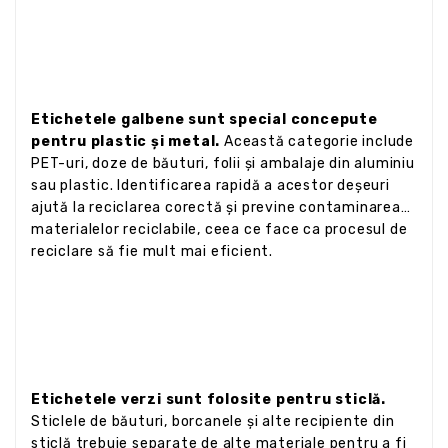
Etichetele galbene sunt special concepute
pentru plastic și metal.
Această categorie include
PET-uri, doze de băuturi, folii și ambalaje din aluminiu
sau plastic. Identificarea rapidă a acestor deșeuri
ajută la reciclarea corectă și previne contaminarea
materialelor reciclabile, ceea ce face ca procesul de
reciclare să fie mult mai eficient.
Etichetele verzi sunt folosite pentru sticlă.
Sticlele de băuturi, borcanele și alte recipiente din
sticlă trebuie separate de alte materiale pentru a fi