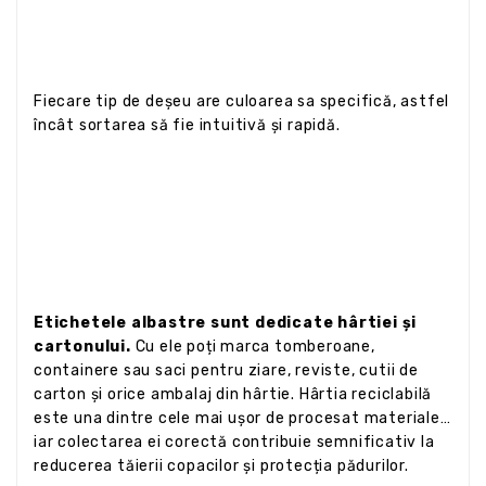
Fiecare tip de deșeu are culoarea sa specifică, astfel
încât sortarea să fie intuitivă și rapidă.
Etichetele albastre sunt dedicate hârtiei și
cartonului.
Cu ele poți marca tomberoane,
containere sau saci pentru ziare, reviste, cutii de
carton și orice ambalaj din hârtie. Hârtia reciclabilă
este una dintre cele mai ușor de procesat materiale,
iar colectarea ei corectă contribuie semnificativ la
reducerea tăierii copacilor și protecția pădurilor.