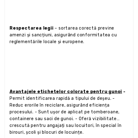
Respectarea legii
– sortarea corectă previne
amenzi și sancțiuni, asigurând conformitatea cu
reglementările locale și europene.
Avantajele etichetelor colorate pentru gunoi
-
Permit identificarea rapidă a tipului de deșeu. -
Reduc erorile în reciclare, asigurând eficiența
procesului. - Sunt ușor de aplicat pe tomberoane,
containere sau saci de gunoi. - Oferă vizibilitate
crescută pentru angajați sau locuitori, în special în
birouri, școli și blocuri de locuințe.