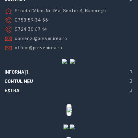
Strada Călan, Nr 26a, Sector 3, București
0758 59 34 56
0724 30 67 14
comenzi@prevenirea.ro
office@prevenirea.ro
INFORMAŢII
CONTUL MEU
EXTRA