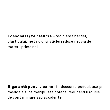
Economisește resurse
– reciclarea hârtiei,
plasticului, metalului și sticlei reduce nevoia de
materii prime noi.
Siguranță pentru oameni
– deșeurile periculoase și
medicale sunt manipulate corect, reducând riscurile
de contaminare sau accidente.