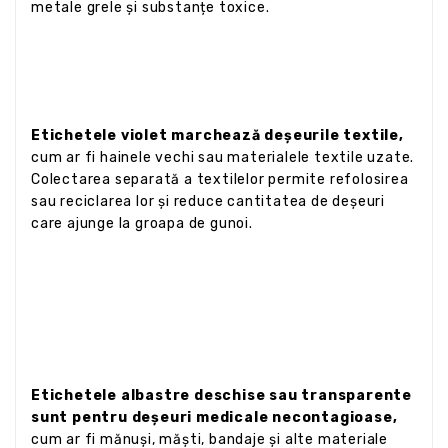
metale grele și substanțe toxice.
Etichetele violet marchează deșeurile textile,
cum ar fi hainele vechi sau materialele textile uzate.
Colectarea separată a textilelor permite refolosirea
sau reciclarea lor și reduce cantitatea de deșeuri
care ajunge la groapa de gunoi.
Etichetele albastre deschise sau transparente
sunt pentru deșeuri medicale necontagioase,
cum ar fi mănuși, măști, bandaje și alte materiale