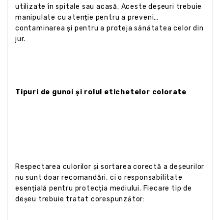
utilizate în spitale sau acasă. Aceste deșeuri trebuie
manipulate cu atenție pentru a preveni
contaminarea și pentru a proteja sănătatea celor din
jur.
Tipuri de gunoi și rolul etichetelor colorate
Respectarea culorilor și sortarea corectă a deșeurilor
nu sunt doar recomandări, ci o responsabilitate
esențială pentru protecția mediului. Fiecare tip de
deșeu trebuie tratat corespunzător: