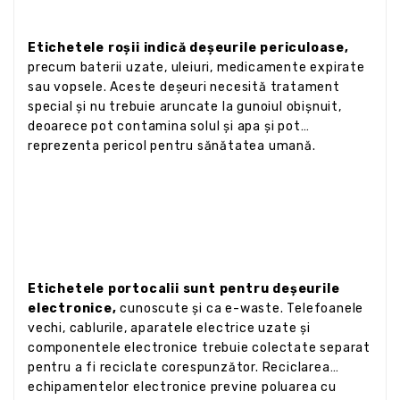
Etichetele roșii indică deșeurile periculoase,
precum baterii uzate, uleiuri, medicamente expirate
sau vopsele. Aceste deșeuri necesită tratament
special și nu trebuie aruncate la gunoiul obișnuit,
deoarece pot contamina solul și apa și pot
reprezenta pericol pentru sănătatea umană.
Etichetele portocalii sunt pentru deșeurile
electronice,
cunoscute și ca e-waste. Telefoanele
vechi, cablurile, aparatele electrice uzate și
componentele electronice trebuie colectate separat
pentru a fi reciclate corespunzător. Reciclarea
echipamentelor electronice previne poluarea cu