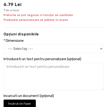
6.79 Lei
TVA inclus!
Preturile se pot negocia in funcție de cantitate.
Produsele personalizate se plătesc în avans.
Opţiuni disponibile
Dimensiune
Introduceti un text pentru personalizare (opțional)
Incarcati un document (opțional)
Încărcă Un Fişier