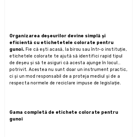
Organizarea deșeurilor devine simplă și
eficientă cu etichetetele colorate pentru
gunoi.
Fie că ești acasă, la birou sau într-o instituție,
etichetele colorate te ajută să identifici rapid tipul
de deșeu și să te asiguri că acesta ajunge în locul
potrivit. Acestea nu sunt doar un instrument practic,
ci și un mod responsabil de a proteja mediul și de a
respecta normele de reciclare impuse de legislație.
Gama completă de etichete colorate pentru
gunoi