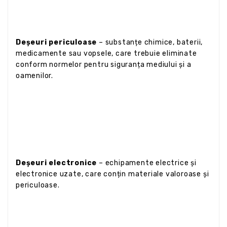
Deșeuri periculoase
– substanțe chimice, baterii,
medicamente sau vopsele, care trebuie eliminate
conform normelor pentru siguranța mediului și a
oamenilor.
Deșeuri electronice
– echipamente electrice și
electronice uzate, care conțin materiale valoroase și
periculoase.