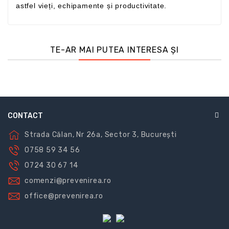
astfel vieți, echipamente și productivitate.
TE-AR MAI PUTEA INTERESA ȘI
CONTACT
Strada Călan, Nr 26a, Sector 3, București
0758 59 34 56
0724 30 67 14
comenzi@prevenirea.ro
office@prevenirea.ro