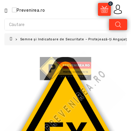
0
Semne și Indicatoare de Securitate – Protejează-ți Angajații 