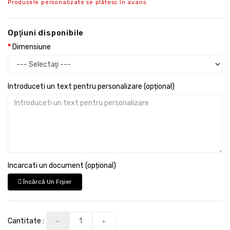
Produsele personalizate se plătesc în avans.
Opţiuni disponibile
Dimensiune
Introduceti un text pentru personalizare (opțional)
Incarcati un document (opțional)
Încărcă Un Fişier
Cantitate :