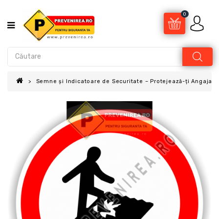
0
Semne și Indicatoare de Securitate – Protejează-ți Angajații