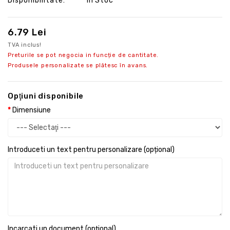
Disponibilitate:
În Stoc
6.79 Lei
TVA inclus!
Preturile se pot negocia in funcție de cantitate.
Produsele personalizate se plătesc în avans.
Opţiuni disponibile
Dimensiune
Introduceti un text pentru personalizare (opțional)
Incarcati un document (opțional)