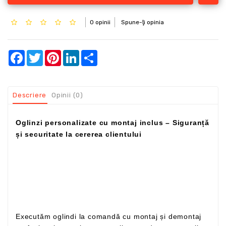
0 opinii
Spune-ţi opinia
Facebook
Twitter
Pinterest
LinkedIn
Share
Descriere
Opinii (0)
Oglinzi personalizate cu montaj inclus – Siguranță
și securitate la cererea clientului
Executăm oglindi la comandă cu montaj și demontaj