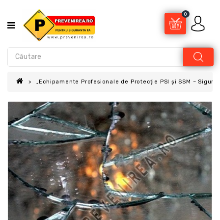
0
„Echipamente Profesionale de Protecție PSI și SSM – Sigur