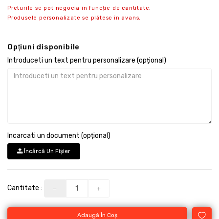
Preturile se pot negocia in funcție de cantitate.
Produsele personalizate se plătesc în avans.
Opţiuni disponibile
Introduceti un text pentru personalizare (opțional)
Incarcati un document (opțional)
Încărcă Un Fişier
Cantitate :
Adaugă În Coş