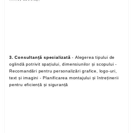
3. Consultanță specializată
- Alegerea tipului de
oglindă potrivit spațiului, dimensiunilor și scopului -
Recomandări pentru personalizări grafice, logo-uri,
text și imagini - Planificarea montajului și întreținerii
pentru eficiență și siguranță