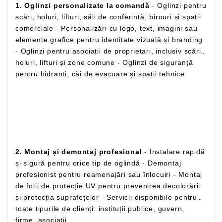
1. Oglinzi personalizate la comandă
- Oglinzi pentru
scări, holuri, lifturi, săli de conferință, birouri și spații
comerciale - Personalizări cu logo, text, imagini sau
elemente grafice pentru identitate vizuală și branding
- Oglinzi pentru asociații de proprietari, inclusiv scări,
holuri, lifturi și zone comune - Oglinzi de siguranță
pentru hidranti, căi de evacuare și spații tehnice
2. Montaj și demontaj profesional
- Instalare rapidă
și sigură pentru orice tip de oglindă - Demontaj
profesionist pentru reamenajări sau înlocuiri - Montaj
de folii de protecție UV pentru prevenirea decolorării
și protecția suprafețelor - Servicii disponibile pentru
toate tipurile de clienți: instituții publice, guvern,
firme, asociații