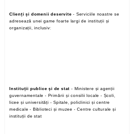
Clienți și domenii deservite
- Serviciile noastre se
adresează unei game foarte largi de instituții și
organizații, inclusiv:
Instituții publice și de stat
- Ministere și agenții
guvernamentale - Primării și consilii locale - Școli,
licee și universități - Spitale, policlinici și centre
medicale - Biblioteci și muzee - Centre culturale și
instituții de stat