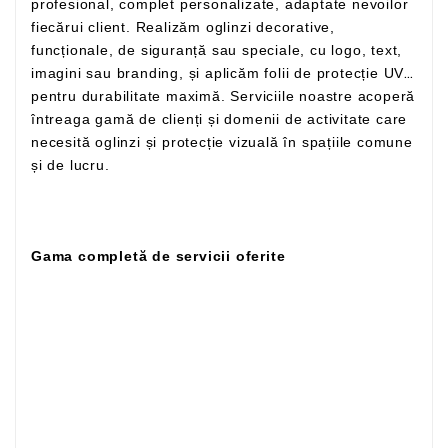
profesional, complet personalizate, adaptate nevoilor
fiecărui client. Realizăm oglinzi decorative,
funcționale, de siguranță sau speciale, cu logo, text,
imagini sau branding, și aplicăm folii de protecție UV
pentru durabilitate maximă. Serviciile noastre acoperă
întreaga gamă de clienți și domenii de activitate care
necesită oglinzi și protecție vizuală în spațiile comune
și de lucru.
Gama completă de servicii oferite