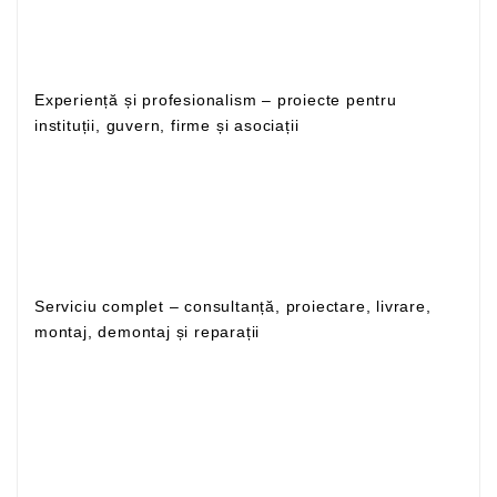
Experiență și profesionalism – proiecte pentru
instituții, guvern, firme și asociații
Serviciu complet – consultanță, proiectare, livrare,
montaj, demontaj și reparații