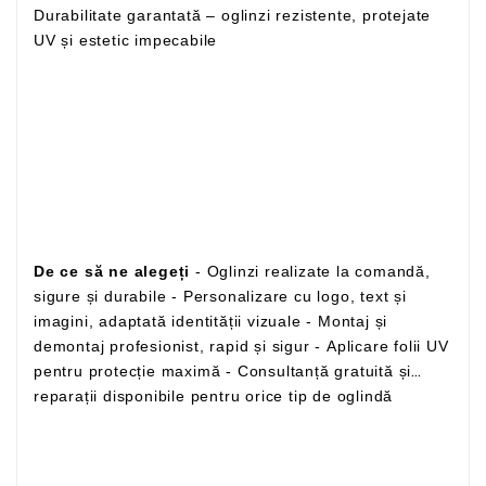
Durabilitate garantată – oglinzi rezistente, protejate
UV și estetic impecabile
De ce să ne alegeți
- Oglinzi realizate la comandă,
sigure și durabile - Personalizare cu logo, text și
imagini, adaptată identității vizuale - Montaj și
demontaj profesionist, rapid și sigur - Aplicare folii UV
pentru protecție maximă - Consultanță gratuită și
reparații disponibile pentru orice tip de oglindă