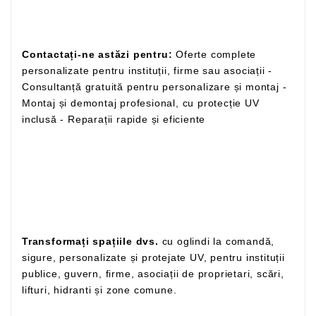
Contactați-ne astăzi pentru:
Oferte complete
personalizate pentru instituții, firme sau asociații -
Consultanță gratuită pentru personalizare și montaj -
Montaj și demontaj profesional, cu protecție UV
inclusă - Reparații rapide și eficiente
Transformați spațiile dvs.
cu oglindi la comandă,
sigure, personalizate și protejate UV, pentru instituții
publice, guvern, firme, asociații de proprietari, scări,
lifturi, hidranti și zone comune.