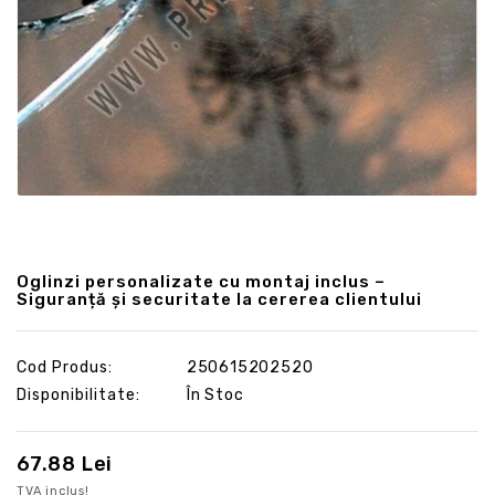
Oglinzi personalizate cu montaj inclus –
Siguranță și securitate la cererea clientului
Cod Produs:
250615202520
Disponibilitate:
În Stoc
67.88 Lei
TVA inclus!