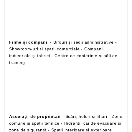
Firme și companii
- Birouri și sedii administrative -
Showroom-uri și spații comerciale - Companii
industriale și fabrici - Centre de conferințe și săli de
training
Asociații de proprietari
- Scări, holuri și lifturi - Zone
comune și spații tehnice - Hidranti, căi de evacuare și
zone de siguranță - Spații interioare și exterioare