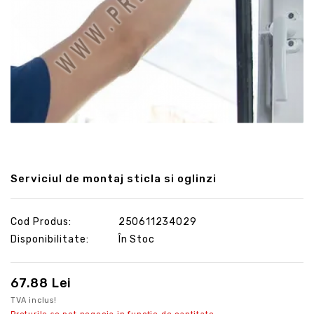
Serviciul de montaj sticla si oglinzi
Cod Produs:
250611234029
Disponibilitate:
În Stoc
67.88 Lei
TVA inclus!