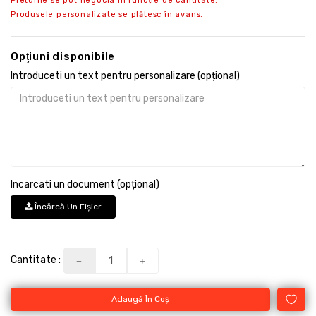
Preturile se pot negocia in funcție de cantitate.
Produsele personalizate se plătesc în avans.
Opţiuni disponibile
Introduceti un text pentru personalizare (opțional)
Incarcati un document (opțional)
Încărcă Un Fişier
Cantitate :
Adaugă În Coş