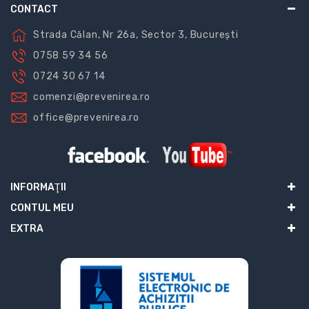
CONTACT
Strada Călan, Nr 26a, Sector 3, București
0758 59 34 56
0724 30 67 14
comenzi@prevenirea.ro
office@prevenirea.ro
INFORMAŢII
CONTUL MEU
EXTRA