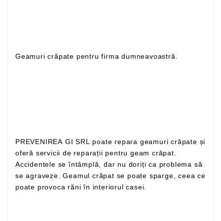
Geamuri crăpate pentru firma dumneavoastră.
PREVENIREA GI SRL poate repara geamuri crăpate și
oferă servicii de reparații pentru geam crăpat.
Accidentele se întâmplă, dar nu doriți ca problema să
se agraveze. Geamul crăpat se poate sparge, ceea ce
poate provoca răni în interiorul casei.