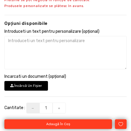
Preturile se pot negocia in funcție de cantitate.
Produsele personalizate se plătesc în avans.
Opţiuni disponibile
Introduceti un text pentru personalizare (opțional)
Incarcati un document (opțional)
Încărcă Un Fişier
Cantitate :
Adaugă În Coş