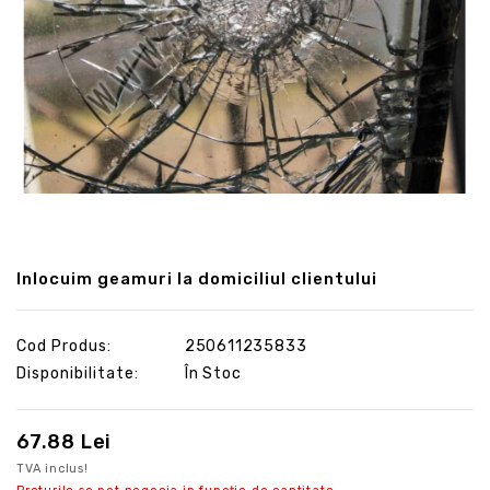
Inlocuim geamuri la domiciliul clientului
Cod Produs:
250611235833
Disponibilitate:
În Stoc
67.88 Lei
TVA inclus!