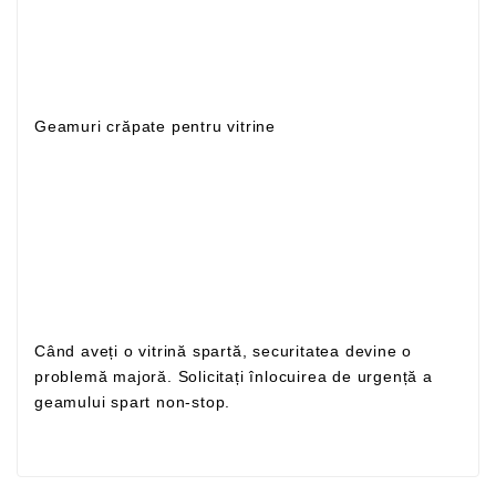
Geamuri crăpate pentru vitrine
Când aveți o vitrină spartă, securitatea devine o
problemă majoră. Solicitați înlocuirea de urgență a
geamului spart non-stop.