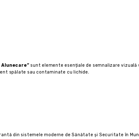
e Alunecare”
sunt elemente esențiale de semnalizare vizuală 
ent spălate sau contaminate cu lichide.
antă din sistemele moderne de Sănătate și Securitate în Mun