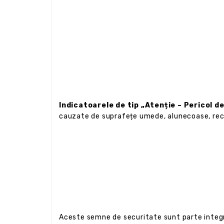
Indicatoarele de tip „Atenție – Pericol d
cauzate de suprafețe umede, alunecoase, rec
Aceste semne de securitate sunt parte integr