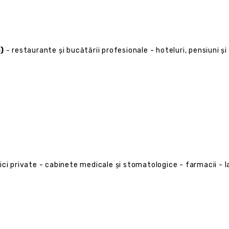
)
- restaurante și bucătării profesionale - hoteluri, pensiuni și
inici private - cabinete medicale și stomatologice - farmacii - l