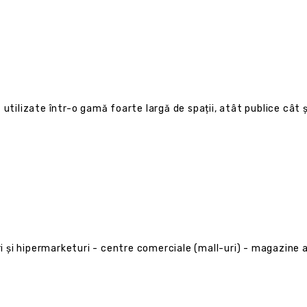
utilizate într-o gamă foarte largă de spații, atât publice cât ș
 și hipermarketuri - centre comerciale (mall-uri) - magazine 