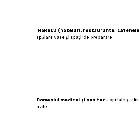
HoReCa (hoteluri, restaurante, cafenele
spălare vase și spații de preparare
Domeniul medical și sanitar
- spitale și cl
azile