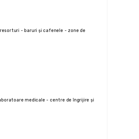
 resorturi - baruri și cafenele - zone de
aboratoare medicale - centre de îngrijire și