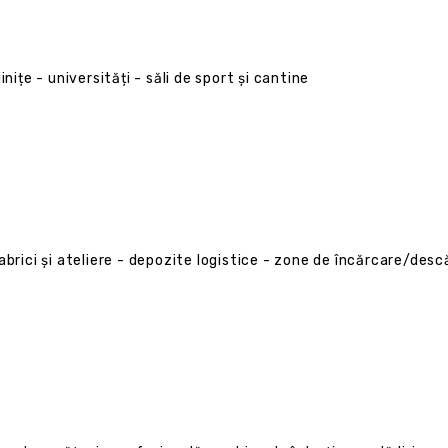
dinițe - universități - săli de sport și cantine
abrici și ateliere - depozite logistice - zone de încărcare/des