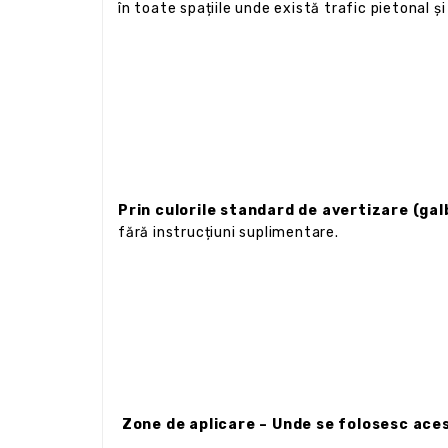
în toate spațiile unde există trafic pietonal și
Prin culorile standard de avertizare (gal
fără instrucțiuni suplimentare.
Zone de aplicare – Unde se folosesc ace