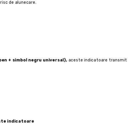
 risc de alunecare.
ben + simbol negru universal),
aceste indicatoare transmit un
ste indicatoare