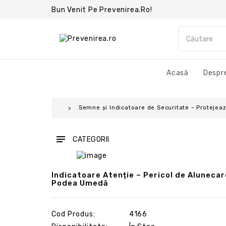
Bun Venit Pe Prevenirea.ro!
Acasă
Despre
Semne și Indicatoare de Securitate – Protejează
CATEGORII
Indicatoare Atenție – Pericol de Aluneca
Podea Umedă
Cod Produs:
4166