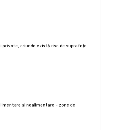
i private, oriunde există risc de suprafețe
alimentare și nealimentare - zone de