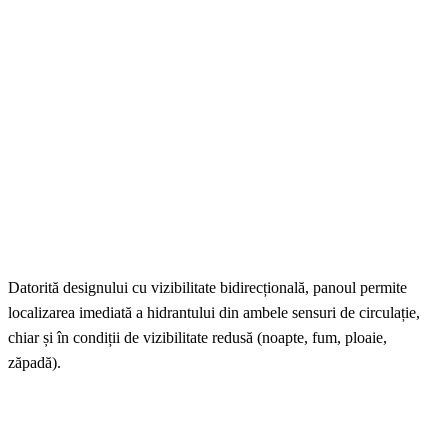
Datorită designului cu vizibilitate bidirecțională, panoul permite
localizarea imediată a hidrantului din ambele sensuri de circulație,
chiar și în condiții de vizibilitate redusă (noapte, fum, ploaie,
zăpadă).