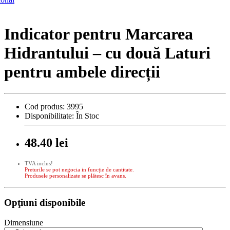
Indicator pentru Marcarea
Hidrantului – cu două Laturi
pentru ambele direcții
Cod produs:
3995
Disponibilitate:
În Stoc
48.40 lei
TVA inclus!
Preturile se pot negocia in funcție de cantitate.
Produsele personalizate se plătesc în avans.
Opţiuni disponibile
Dimensiune