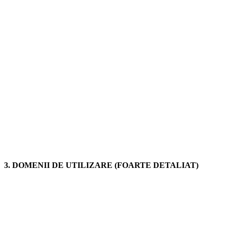
3. DOMENII DE UTILIZARE (FOARTE DETALIAT)