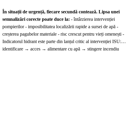
În situații de urgență, fiecare secundă contează. Lipsa unei
semnalizări corecte poate duce la:
- întârzierea intervenției
pompierilor - imposibilitatea localizării rapide a sursei de apă -
creșterea pagubelor materiale - risc crescut pentru vieți omenești -
Indicatorul hidrant este parte din lanțul critic al intervenției ISU:
identificare → acces → alimentare cu apă → stingere incendiu