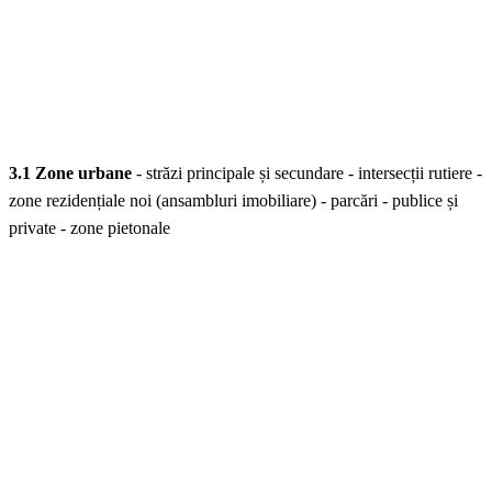
3.1 Zone urbane
- străzi principale și secundare - intersecții rutiere -
zone rezidențiale noi (ansambluri imobiliare) - parcări - publice și
private - zone pietonale