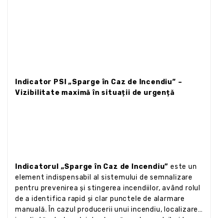
Indicator PSI „Sparge în Caz de Incendiu” –
Vizibilitate maximă în situații de urgență
Indicatorul „Sparge în Caz de Incendiu”
este un
element indispensabil al sistemului de semnalizare
pentru prevenirea și stingerea incendiilor, având rolul
de a identifica rapid și clar punctele de alarmare
manuală. În cazul producerii unui incendiu, localizarea