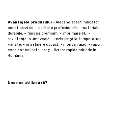
Avantajele produsului
- Alegând acest indicator
beneficiezi de: - calitate profesională; - materiale
durabile; - finisaje premium; - imprimare HD; -
rezistență la umezeală; - rezistență la temperaturi
variate; - întreținere ușoară; - montaj rapid; - raport
excelent calitate-preț; - livrare rapidă oriunde în
România.
Unde se utilizează?