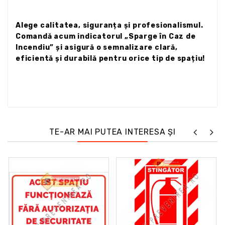
Alege calitatea, siguranța și profesionalismul.
Comandă acum indicatorul „Sparge în Caz de
Incendiu” și asigură o semnalizare clară,
eficientă și durabilă pentru orice tip de spațiu!
TE-AR MAI PUTEA INTERESA ȘI