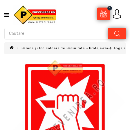
0
Semne și Indicatoare de Securitate – Protejează-ți Angajații