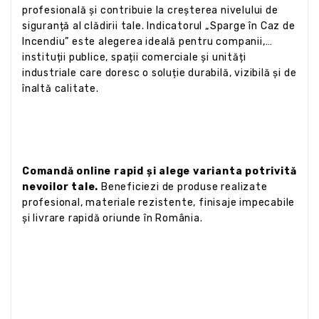
profesională și contribuie la creșterea nivelului de
siguranță al clădirii tale. Indicatorul „Sparge în Caz de
Incendiu” este alegerea ideală pentru companii,
instituții publice, spații comerciale și unități
industriale care doresc o soluție durabilă, vizibilă și de
înaltă calitate.
Comandă online rapid și alege varianta potrivită
nevoilor tale.
Beneficiezi de produse realizate
profesional, materiale rezistente, finisaje impecabile
și livrare rapidă oriunde în România.