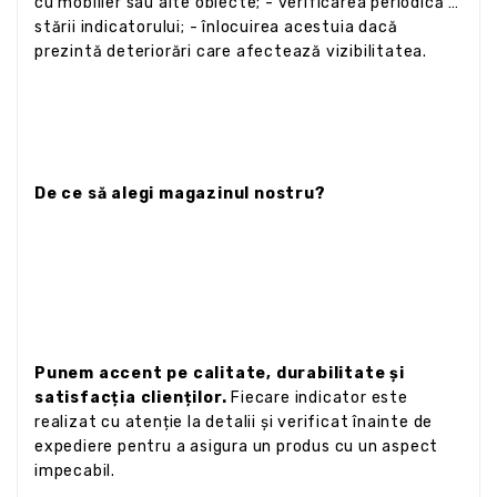
cu mobilier sau alte obiecte; - verificarea periodică a
stării indicatorului; - înlocuirea acestuia dacă
prezintă deteriorări care afectează vizibilitatea.
De ce să alegi magazinul nostru?
Punem accent pe calitate, durabilitate și
satisfacția clienților.
Fiecare indicator este
realizat cu atenție la detalii și verificat înainte de
expediere pentru a asigura un produs cu un aspect
impecabil.