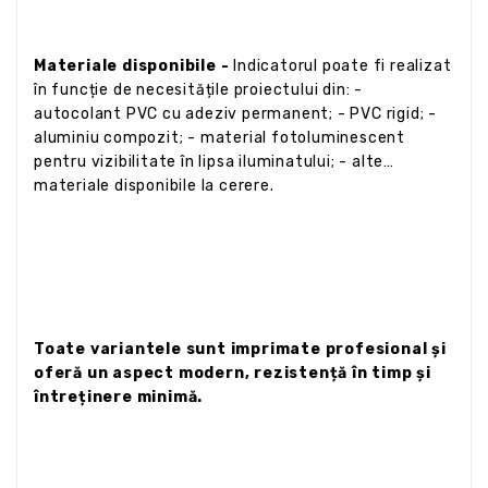
Materiale disponibile -
Indicatorul poate fi realizat
în funcție de necesitățile proiectului din: -
autocolant PVC cu adeziv permanent; - PVC rigid; -
aluminiu compozit; - material fotoluminescent
pentru vizibilitate în lipsa iluminatului; - alte
materiale disponibile la cerere.
Toate variantele sunt imprimate profesional și
oferă un aspect modern, rezistență în timp și
întreținere minimă.