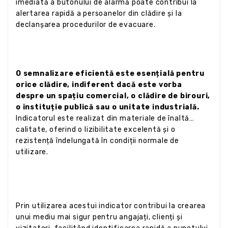
imediată a butonului de alarmă poate contribui la
alertarea rapidă a persoanelor din clădire și la
declanșarea procedurilor de evacuare.
O semnalizare eficientă este esențială pentru
orice clădire, indiferent dacă este vorba
despre un spațiu comercial, o clădire de birouri,
o instituție publică sau o unitate industrială.
Indicatorul este realizat din materiale de înaltă
calitate, oferind o lizibilitate excelentă și o
rezistență îndelungată în condiții normale de
utilizare.
Prin utilizarea acestui indicator contribui la crearea
unui mediu mai sigur pentru angajați, clienți și