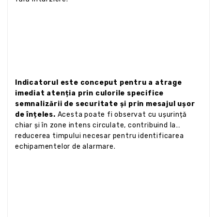
Indicatorul este conceput pentru a atrage
imediat atenția prin culorile specifice
semnalizării de securitate și prin mesajul ușor
de înțeles.
Acesta poate fi observat cu ușurință
chiar și în zone intens circulate, contribuind la
reducerea timpului necesar pentru identificarea
echipamentelor de alarmare.