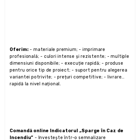
Oferim:
- materiale premium; - imprimare
profesională; - culori intense și rezistente; - multiple
dimensiuni disponibile; - execuție rapidă; - produse
pentru orice tip de proiect; - suport pentru alegerea
variantei potrivite; - prețuri competitive; - livrare
rapidă la nivel național.
Comandă online Indicatorul „Sparge în Caz de
Incendiu”
- Investește într-o semnalizare