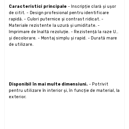
Caracteristici principale
- Inscripție clară și ușor
de citit. - Design profesional pentru identificare
rapidă. - Culori puternice și contrast ridicat. -
Materiale rezistente la uzură și umiditate. -
Imprimare de înaltă rezoluție. - Rezistență la raze UV
și decolorare. - Montaj simplu și rapid. - Durată mare
de utilizare.
Disponibil în mai multe dimensiuni.
- Potrivit
pentru utilizare în interior și, în funcție de material, la
exterior.