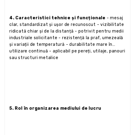
4. Caracteristici tehnice și funcționale
- mesaj
clar, standardizat și ușor de recunoscut - vizibilitate
ridicată chiar și de la distanță - potrivit pentru medii
industriale solicitante - rezistență la praf, umezeală
și variații de temperatură - durabilitate mare în
utilizare continuă - aplicabil pe pereți, utilaje, panouri
sau structuri metalice
5. Rol în organizarea mediului de lucru