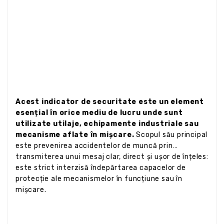
Acest indicator de securitate este un element
esențial în orice mediu de lucru unde sunt
utilizate utilaje, echipamente industriale sau
mecanisme aflate în mișcare.
Scopul său principal
este prevenirea accidentelor de muncă prin
transmiterea unui mesaj clar, direct și ușor de înțeles:
este strict interzisă îndepărtarea capacelor de
protecție ale mecanismelor în funcțiune sau în
mișcare.