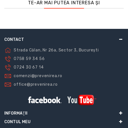
TE-AR MAI PUTEA INTERESA ȘI
CONTACT
Strada Călan, Nr 26a, Sector 3, București
0758 59 34 56
0724 30 67 14
comenzi@prevenirea.ro
office@prevenirea.ro
INFORMAŢII
CONTUL MEU