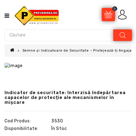
0
Semne și Indicatoare de Securitate – Protejează-ți Angajații
Indicator de securitate: Interzisă îndepărtarea
capacelor de protecție ale mecanismelor în
mișcare
Cod Produs:
3530
Disponibilitate:
În Stoc