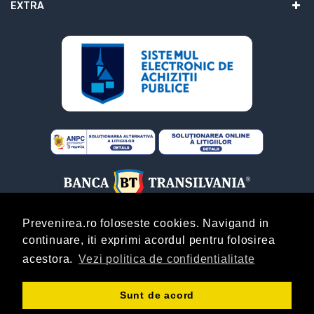
EXTRA
Prevenirea.ro foloseste cookies. Navigand in
continuare, iti exprimi acordul pentru folosirea
ABONARE
acestora.
Vezi politica de confidentialitate
Copyright © Prevenirea.Ro! By
AgentieOnline.ro
!
Sunt de acord