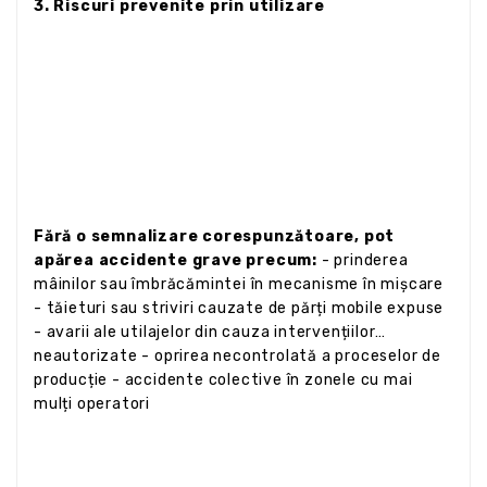
3. Riscuri prevenite prin utilizare
Fără o semnalizare corespunzătoare, pot
apărea accidente grave precum:
- prinderea
mâinilor sau îmbrăcămintei în mecanisme în mișcare
- tăieturi sau striviri cauzate de părți mobile expuse
- avarii ale utilajelor din cauza intervențiilor
neautorizate - oprirea necontrolată a proceselor de
producție - accidente colective în zonele cu mai
mulți operatori