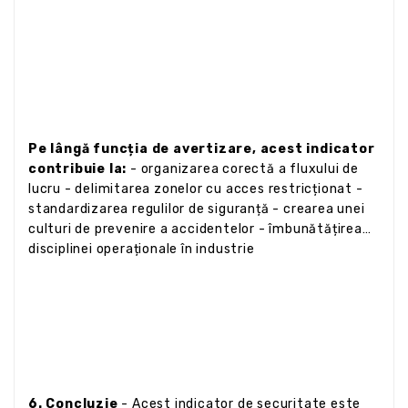
Pe lângă funcția de avertizare, acest indicator
contribuie la:
- organizarea corectă a fluxului de
lucru - delimitarea zonelor cu acces restricționat -
standardizarea regulilor de siguranță - crearea unei
culturi de prevenire a accidentelor - îmbunătățirea
disciplinei operaționale în industrie
6. Concluzie
- Acest indicator de securitate este