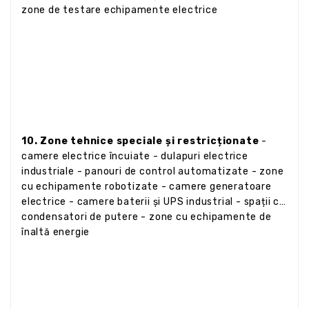
zone de testare echipamente electrice
10. Zone tehnice speciale și restricționate
-
camere electrice încuiate - dulapuri electrice
industriale - panouri de control automatizate - zone
cu echipamente robotizate - camere generatoare
electrice - camere baterii și UPS industrial - spații cu
condensatori de putere - zone cu echipamente de
înaltă energie