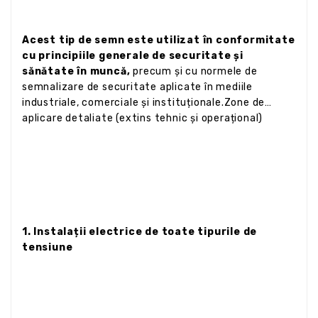
Acest tip de semn este utilizat în conformitate
cu principiile generale de securitate și
sănătate în muncă,
precum și cu normele de
semnalizare de securitate aplicate în mediile
industriale, comerciale și instituționale.Zone de
aplicare detaliate (extins tehnic și operațional)
1. Instalații electrice de toate tipurile de
tensiune