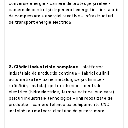
conversie energie - camere de protecție și relee -
camere de control și dispecerat energetic - instalații
de compensare a energiei reactive - infrastructuri
de transport energie electrică
3. Clădiri industriale complexe
- platforme
industriale de producție continuă - fabrici cu linii
automatizate - uzine metalurgice și chimice -
rafinării și instalații petro-chimice - centrale
electrice (hidroelectrice, termoelectrice, nucleare) -
parcuri industriale tehnologice - linii robotizate de
producție - camere tehnice cu echipamente CNC -
instalații cu motoare electrice de putere mare