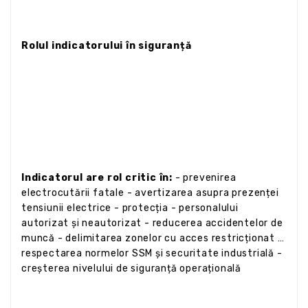
Rolul indicatorului în siguranță
Indicatorul are rol critic în:
- prevenirea
electrocutării fatale - avertizarea asupra prezenței
tensiunii electrice - protecția - personalului
autorizat și neautorizat - reducerea accidentelor de
muncă - delimitarea zonelor cu acces restricționat -
respectarea normelor SSM și securitate industrială -
creșterea nivelului de siguranță operațională