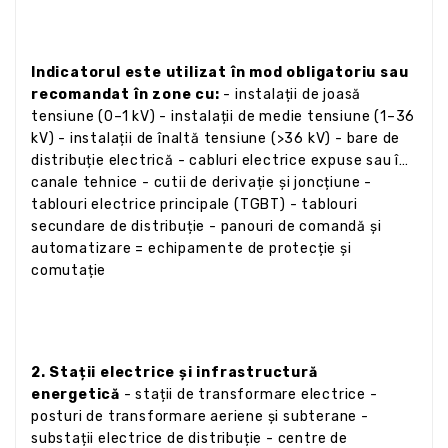
Indicatorul este utilizat în mod obligatoriu sau
recomandat în zone cu:
- instalații de joasă
tensiune (0–1 kV) - instalații de medie tensiune (1–36
kV) - instalații de înaltă tensiune (>36 kV) - bare de
distribuție electrică - cabluri electrice expuse sau în
canale tehnice - cutii de derivație și joncțiune -
tablouri electrice principale (TGBT) - tablouri
secundare de distribuție - panouri de comandă și
automatizare = echipamente de protecție și
comutație
2. Stații electrice și infrastructură
energetică
- stații de transformare electrice -
posturi de transformare aeriene și subterane -
substații electrice de distribuție - centre de