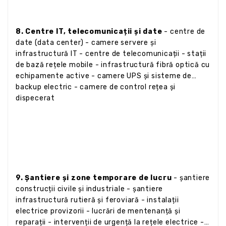
8. Centre IT, telecomunicații și date
- centre de
date (data center) - camere servere și
infrastructură IT - centre de telecomunicații - stații
de bază rețele mobile - infrastructură fibră optică cu
echipamente active - camere UPS și sisteme de
backup electric - camere de control rețea și
dispecerat
9. Șantiere și zone temporare de lucru
- șantiere
construcții civile și industriale - șantiere
infrastructură rutieră și feroviară - instalații
electrice provizorii - lucrări de mentenanță și
reparații - intervenții de urgență la rețele electrice -