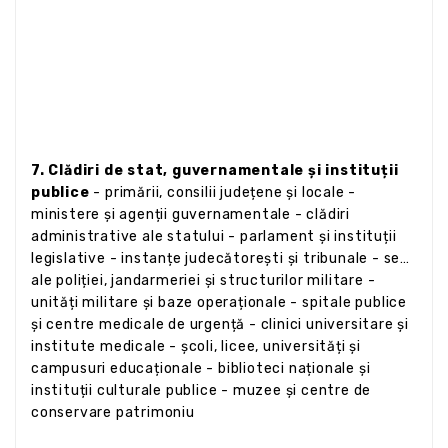
7. Clădiri de stat, guvernamentale și instituții
publice
- primării, consilii județene și locale -
ministere și agenții guvernamentale - clădiri
administrative ale statului - parlament și instituții
legislative - instanțe judecătorești și tribunale - sedii
ale poliției, jandarmeriei și structurilor militare -
unități militare și baze operaționale - spitale publice
și centre medicale de urgență - clinici universitare și
institute medicale - școli, licee, universități și
campusuri educaționale - biblioteci naționale și
instituții culturale publice - muzee și centre de
conservare patrimoniu