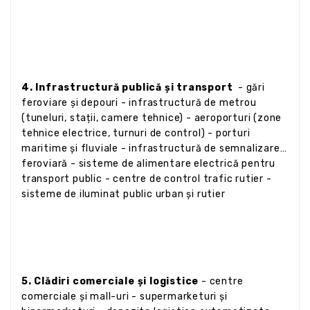
4. Infrastructură publică și transport
- gări
feroviare și depouri - infrastructură de metrou
(tuneluri, stații, camere tehnice) - aeroporturi (zone
tehnice electrice, turnuri de control) - porturi
maritime și fluviale - infrastructură de semnalizare
feroviară - sisteme de alimentare electrică pentru
transport public - centre de control trafic rutier -
sisteme de iluminat public urban și rutier
5. Clădiri comerciale și logistice
- centre
comerciale și mall-uri - supermarketuri și