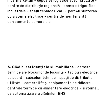
hipermarketuri - depozite logistice automatizate -
centre de distribuție regională - camere frigorifice
industriale - spații tehnice HVAC - parcări subterane
cu sisteme electrice - centre de mentenanță
echipamente comerciale
6. Clădiri rezidențiale și imobiliare
- camere
tehnice ale blocurilor de locuințe - tablouri electrice
de scară - subsoluri tehnice - spații de distribuție
utilități - camere lift și echipamente de ridicare -
centrale termice cu alimentare electrică - sisteme
de automatizare a clădirilor (BMS)