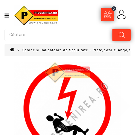
0
Semne și Indicatoare de Securitate – Protejează-ți Angajații