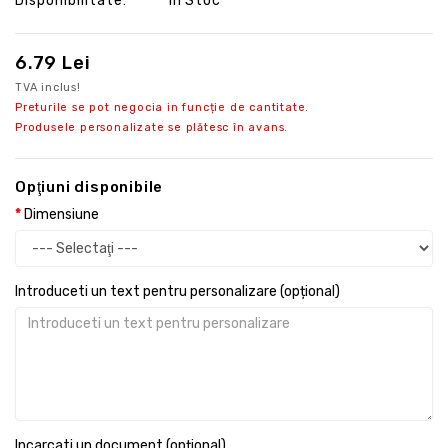
Disponibilitate:
În Stoc
6.79 Lei
TVA inclus!
Preturile se pot negocia in funcție de cantitate.
Produsele personalizate se plătesc în avans.
Opţiuni disponibile
Dimensiune
Introduceti un text pentru personalizare (opțional)
Incarcati un document (opțional)