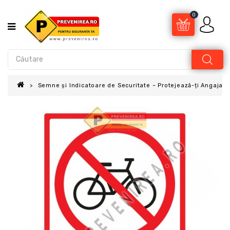
0
Semne și Indicatoare de Securitate – Protejează-ți Angajații