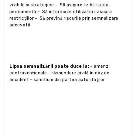
vizibile și strategice - Să asigure lizibilitatea
permanentă - Să informeze utilizatorii asupra
restricțiilor - Să prevină riscurile prin semnalizare
adecvată
Lipsa semnalizării poate duce la:
- amenzi
contravenționale - răspundere civilă în caz de
accident - sancțiuni din partea autorităților