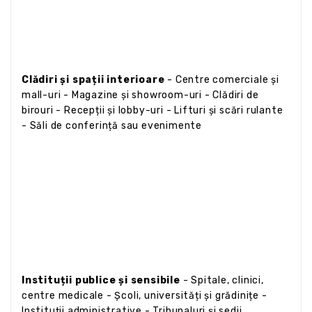
Clădiri și spații interioare
- Centre comerciale și
mall-uri - Magazine și showroom-uri - Clădiri de
birouri - Recepții și lobby-uri - Lifturi și scări rulante
- Săli de conferință sau evenimente
Instituții publice și sensibile
- Spitale, clinici,
centre medicale - Școli, universități și grădinițe -
Instituții administrative - Tribunaluri și sedii