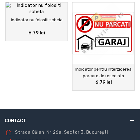
Indicator nu folositi schela
6.79 lei
Indicator pentru interzicerea
parcare de resedinta
6.79 lei
CONTACT
Strada Călan, Nr 26a, Sector 3, București