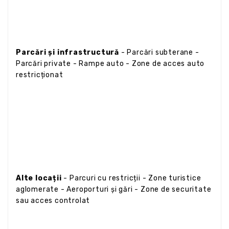
Parcări și infrastructură
- Parcări subterane -
Parcări private - Rampe auto - Zone de acces auto
restricționat
Alte locații
- Parcuri cu restricții - Zone turistice
aglomerate - Aeroporturi și gări - Zone de securitate
sau acces controlat