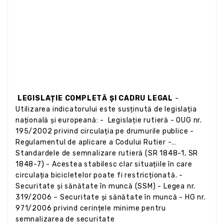
LEGISLAȚIE COMPLETĂ ȘI CADRU LEGAL
-
Utilizarea indicatorului este susținută de legislația
națională și europeană: - Legislație rutieră - OUG nr.
195/2002 privind circulația pe drumurile publice -
Regulamentul de aplicare a Codului Rutier -
Standardele de semnalizare rutieră (SR 1848-1, SR
1848-7) - Acestea stabilesc clar situațiile în care
circulația bicicletelor poate fi restricționată. -
Securitate și sănătate în muncă (SSM) - Legea nr.
319/2006 – Securitate și sănătate în muncă - HG nr.
971/2006 privind cerințele minime pentru
semnalizarea de securitate