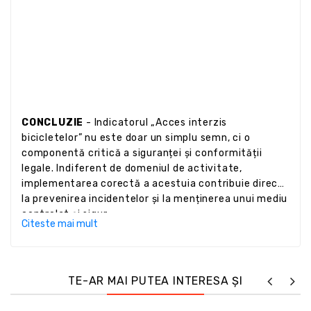
CONCLUZIE
- Indicatorul „Acces interzis
bicicletelor” nu este doar un simplu semn, ci o
componentă critică a siguranței și conformității
legale. Indiferent de domeniul de activitate,
implementarea corectă a acestuia contribuie direct
la prevenirea incidentelor și la menținerea unui mediu
controlat și sigur.
Citeste mai mult
TE-AR MAI PUTEA INTERESA ȘI