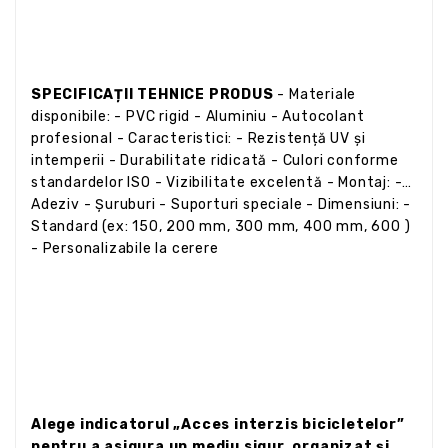
SPECIFICAȚII TEHNICE PRODUS
- Materiale
disponibile: - PVC rigid - Aluminiu - Autocolant
profesional - Caracteristici: - Rezistență UV și
intemperii - Durabilitate ridicată - Culori conforme
standardelor ISO - Vizibilitate excelentă - Montaj: -
Adeziv - Șuruburi - Suporturi speciale - Dimensiuni: -
Standard (ex: 150, 200 mm, 300 mm, 400 mm, 600 )
- Personalizabile la cerere
Alege indicatorul „Acces interzis bicicletelor”
pentru a asigura un mediu sigur, organizat și