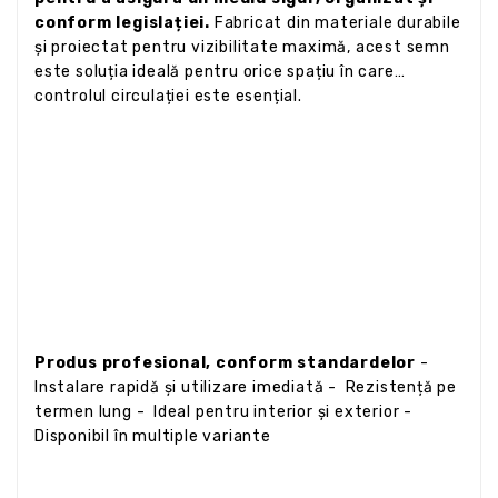
conform legislației.
Fabricat din materiale durabile
și proiectat pentru vizibilitate maximă, acest semn
este soluția ideală pentru orice spațiu în care
controlul circulației este esențial.
Produs profesional, conform standardelor
-
Instalare rapidă și utilizare imediată - Rezistență pe
termen lung - Ideal pentru interior și exterior -
Disponibil în multiple variante