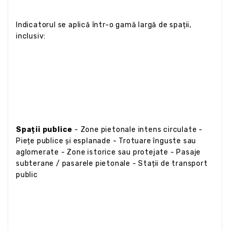
Indicatorul se aplică într-o gamă largă de spații,
inclusiv:
Spații publice
- Zone pietonale intens circulate -
Piețe publice și esplanade - Trotuare înguste sau
aglomerate - Zone istorice sau protejate - Pasaje
subterane / pasarele pietonale - Stații de transport
public