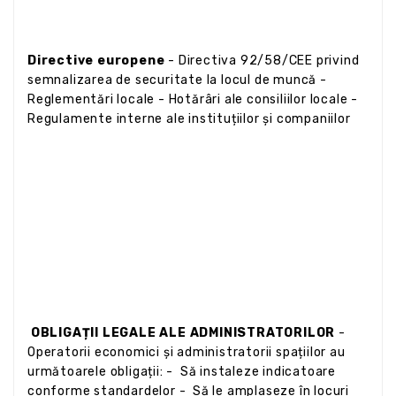
Directive europene
- Directiva 92/58/CEE privind
semnalizarea de securitate la locul de muncă -
Reglementări locale - Hotărâri ale consiliilor locale -
Regulamente interne ale instituțiilor și companiilor
OBLIGAȚII LEGALE ALE ADMINISTRATORILOR
-
Operatorii economici și administratorii spațiilor au
următoarele obligații: - Să instaleze indicatoare
conforme standardelor - Să le amplaseze în locuri