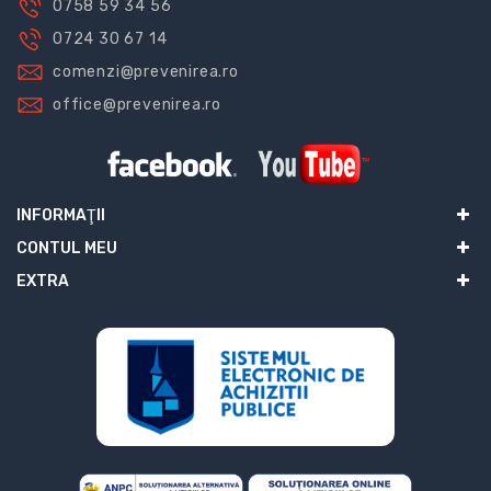
0758 59 34 56
0724 30 67 14
comenzi@prevenirea.ro
office@prevenirea.ro
INFORMAŢII
CONTUL MEU
EXTRA