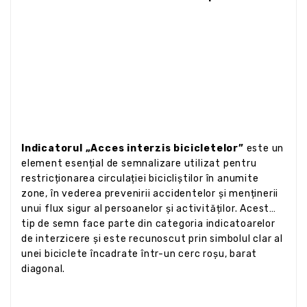
Indicatorul „Acces interzis bicicletelor”
este un
element esențial de semnalizare utilizat pentru
restricționarea circulației bicicliștilor în anumite
zone, în vederea prevenirii accidentelor și menținerii
unui flux sigur al persoanelor și activităților. Acest
tip de semn face parte din categoria indicatoarelor
de interzicere și este recunoscut prin simbolul clar al
unei biciclete încadrate într-un cerc roșu, barat
diagonal.