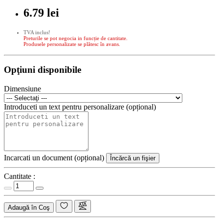
6.79 lei
TVA inclus!
Preturile se pot negocia in funcție de cantitate.
Produsele personalizate se plătesc în avans.
Opţiuni disponibile
Dimensiune
Introduceti un text pentru personalizare (opțional)
Incarcati un document (opțional)
Încărcă un fişier
Cantitate :
Adaugă în Coş