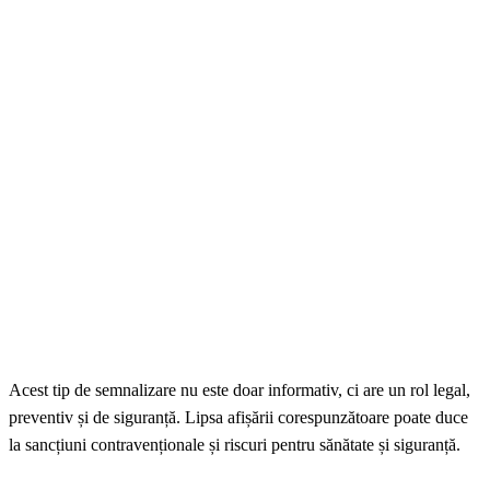
Acest tip de semnalizare nu este doar informativ, ci are un rol legal,
preventiv și de siguranță. Lipsa afișării corespunzătoare poate duce
la sancțiuni contravenționale și riscuri pentru sănătate și siguranță.