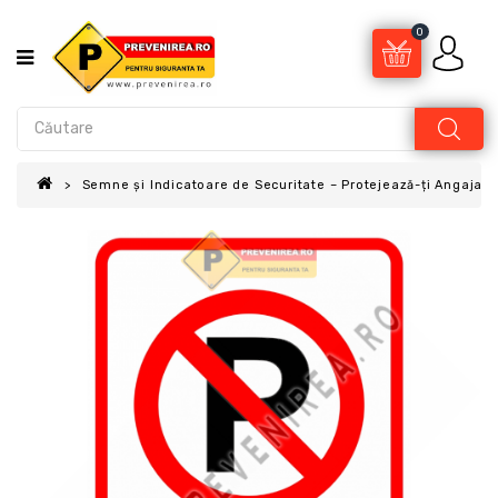
0
Semne și Indicatoare de Securitate – Protejează-ți Angajații