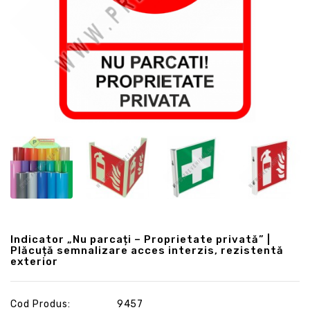
Indicator „Nu parcați – Proprietate privată” |
Plăcuță semnalizare acces interzis, rezistentă
exterior
Cod Produs:
9457