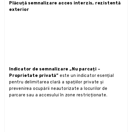
Plăcuță semnalizare acces interzis, rezistentă
exterior
Indicator de semnalizare „Nu parcați –
Proprietate privată”
este un indicator esențial
pentru delimitarea clară a spațiilor private și
prevenirea ocupării neautorizate a locurilor de
parcare sau a accesului în zone restricționate.