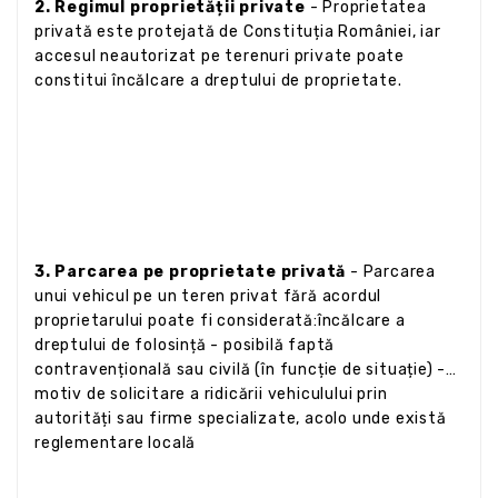
2. Regimul proprietății private
- Proprietatea
privată este protejată de Constituția României, iar
accesul neautorizat pe terenuri private poate
constitui încălcare a dreptului de proprietate.
3. Parcarea pe proprietate privată
- Parcarea
unui vehicul pe un teren privat fără acordul
proprietarului poate fi considerată:încălcare a
dreptului de folosință - posibilă faptă
contravențională sau civilă (în funcție de situație) -
motiv de solicitare a ridicării vehiculului prin
autorități sau firme specializate, acolo unde există
reglementare locală