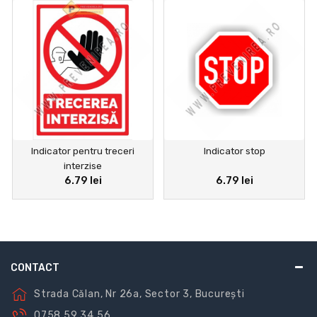
Indicator pentru treceri
Indicator stop
interzise
6.79 lei
6.79 lei
CONTACT
Strada Călan, Nr 26a, Sector 3, București
0758 59 34 56