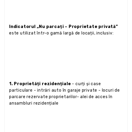
Indicatorul „Nu parcați – Proprietate privată”
este utilizat într-o gamă largă de locații, inclusiv:
1. Proprietăți rezidențiale
- curți și case
particulare - intrări auto în garaje private - locuri de
parcare rezervate proprietarilor- alei de acces în
ansambluri rezidențiale