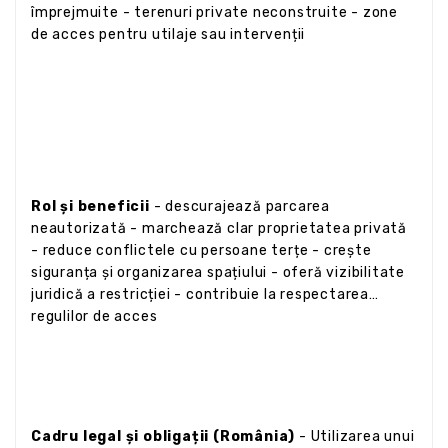
împrejmuite - terenuri private neconstruite - zone
de acces pentru utilaje sau intervenții
Rol și beneficii
- descurajează parcarea
neautorizată - marchează clar proprietatea privată
- reduce conflictele cu persoane terțe - crește
siguranța și organizarea spațiului - oferă vizibilitate
juridică a restricției - contribuie la respectarea
regulilor de acces
Cadru legal și obligații (România)
- Utilizarea unui