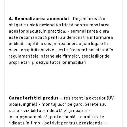
4. Semnalizarea accesului
- Deși nu există o
obligație unică națională strictă pentru montarea
acestor plăcuțe, în practică: - semnalizarea clară
este recomandată pentru a demonstra informarea
publică - ajută la susținerea unei acțiuni legale în
cazul ocupării abuzive - este frecvent solicitată în
regulamentele interne ale firmelor, asociațiilor de
proprietari și dezvoltatorilor imobiliari
Caracteristici produs
- rezistent la exterior (UV,
ploaie, îngheț) - montaj ușor pe gard, perete sau
stâlp - vizibilitate ridicată zi și noapte -
inscripționare clară, profesională - durabilitate
ridicată în timp - potrivit pentru uz rezidențial,