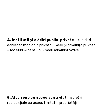
4. Instituții și clădiri public-private
- clinici și
cabinete medicale private - școli și grădinițe private
- hoteluri și pensiuni - sedii administrative
5. Alte zone cu acces controlat
- parcări
rezidențiale cu acces limitat - proprietăți