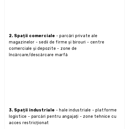
2. Spații comerciale
- parcări private ale
magazinelor - sedii de firme și birouri - centre
comerciale și depozite - zone de
încărcare/descărcare marfă
3. Spații industriale
- hale industriale - platforme
logistice - parcări pentru angajați - zone tehnice cu
acces restricționat