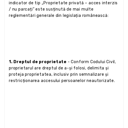
indicator de tip „Proprietate privată – acces interzis
/ nu parcați” este susținută de mai multe
reglementări generale din legislația românească:
1. Dreptul de proprietate
- Conform Codului Civil,
proprietarul are dreptul de a-și folosi, delimita și
proteja proprietatea, inclusiv prin semnalizare și
restricționarea accesului persoanelor neautorizate.