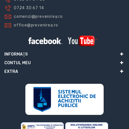
0724 30 67 14
comenzi@prevenirea.ro
office@prevenirea.ro
INFORMAŢII
CONTUL MEU
EXTRA