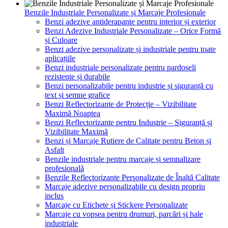
Benzile Industriale Personalizate și Marcaje Profesionale
Benzi adezive antiderapante pentru interior și exterior
Benzi Adezive Industriale Personalizate – Orice Formă
și Culoare
Benzi adezive personalizate și industriale pentru toate
aplicațiile
Benzi industriale personalizate pentru pardoseli
rezistente și durabile
Benzi personalizabile pentru industrie și siguranță cu
text și semne grafice
Benzi Reflectorizante de Protecție – Vizibilitate
Maximă Noaptea
Benzi Reflectorizante pentru Industrie – Siguranță și
Vizibilitate Maximă
Benzi și Marcaje Rutiere de Calitate pentru Beton și
Asfalt
Benzile industriale pentru marcaje și semnalizare
profesională
Benzile Reflectorizante Personalizate de Înaltă Calitate
Marcaje adezive personalizabile cu design propriu
inclus
Marcaje cu Etichete și Stickere Personalizate
Marcaje cu vopsea pentru drumuri, parcări și hale
industriale