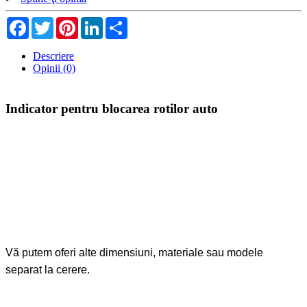
Facebook
Twitter
Pinterest
LinkedIn
Share
Descriere
Opinii (0)
Indicator pentru blocarea rotilor auto
Vă putem oferi alte dimensiuni, materiale sau modele
separat la cerere.