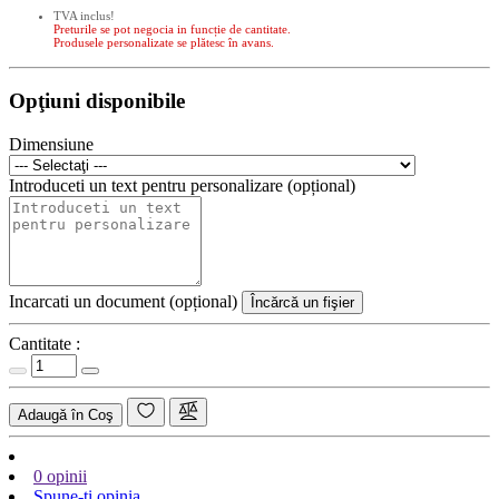
TVA inclus!
Preturile se pot negocia in funcție de cantitate.
Produsele personalizate se plătesc în avans.
Opţiuni disponibile
Dimensiune
Introduceti un text pentru personalizare (opțional)
Incarcati un document (opțional)
Încărcă un fişier
Cantitate :
Adaugă în Coş
0 opinii
Spune-ţi opinia