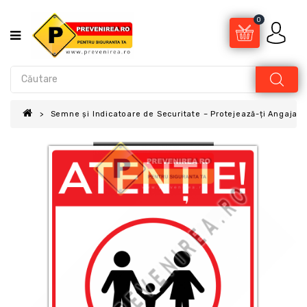
0
Semne și Indicatoare de Securitate – Protejează-ți Angajații