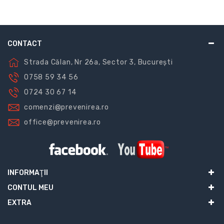
CONTACT
Strada Călan, Nr 26a, Sector 3, București
0758 59 34 56
0724 30 67 14
comenzi@prevenirea.ro
office@prevenirea.ro
INFORMAŢII
CONTUL MEU
EXTRA