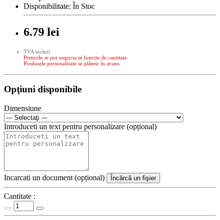
Disponibilitate:
În Stoc
6.79 lei
TVA inclus!
Preturile se pot negocia in funcție de cantitate.
Produsele personalizate se plătesc în avans.
Opţiuni disponibile
Dimensiune
Introduceti un text pentru personalizare (opțional)
Incarcati un document (opțional)
Încărcă un fişier
Cantitate :