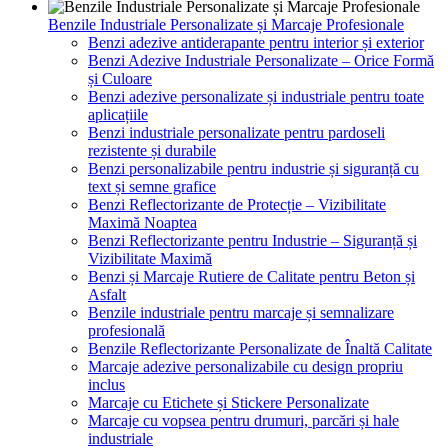
Benzile Industriale Personalizate și Marcaje Profesionale
Benzi adezive antiderapante pentru interior și exterior
Benzi Adezive Industriale Personalizate – Orice Formă
și Culoare
Benzi adezive personalizate și industriale pentru toate
aplicațiile
Benzi industriale personalizate pentru pardoseli
rezistente și durabile
Benzi personalizabile pentru industrie și siguranță cu
text și semne grafice
Benzi Reflectorizante de Protecție – Vizibilitate
Maximă Noaptea
Benzi Reflectorizante pentru Industrie – Siguranță și
Vizibilitate Maximă
Benzi și Marcaje Rutiere de Calitate pentru Beton și
Asfalt
Benzile industriale pentru marcaje și semnalizare
profesională
Benzile Reflectorizante Personalizate de Înaltă Calitate
Marcaje adezive personalizabile cu design propriu
inclus
Marcaje cu Etichete și Stickere Personalizate
Marcaje cu vopsea pentru drumuri, parcări și hale
industriale