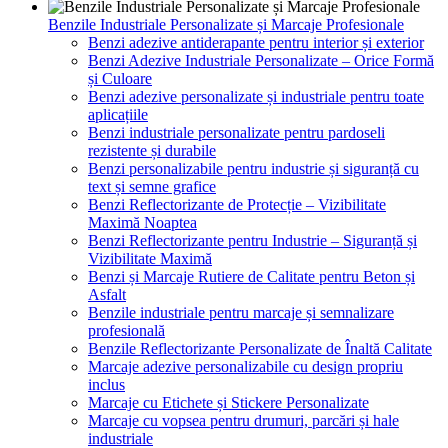
Benzile Industriale Personalizate și Marcaje Profesionale
Benzi adezive antiderapante pentru interior și exterior
Benzi Adezive Industriale Personalizate – Orice Formă
și Culoare
Benzi adezive personalizate și industriale pentru toate
aplicațiile
Benzi industriale personalizate pentru pardoseli
rezistente și durabile
Benzi personalizabile pentru industrie și siguranță cu
text și semne grafice
Benzi Reflectorizante de Protecție – Vizibilitate
Maximă Noaptea
Benzi Reflectorizante pentru Industrie – Siguranță și
Vizibilitate Maximă
Benzi și Marcaje Rutiere de Calitate pentru Beton și
Asfalt
Benzile industriale pentru marcaje și semnalizare
profesională
Benzile Reflectorizante Personalizate de Înaltă Calitate
Marcaje adezive personalizabile cu design propriu
inclus
Marcaje cu Etichete și Stickere Personalizate
Marcaje cu vopsea pentru drumuri, parcări și hale
industriale