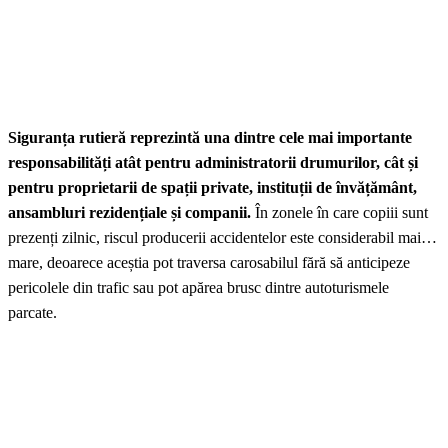
Siguranța rutieră reprezintă una dintre cele mai importante
responsabilități atât pentru administratorii drumurilor, cât și
pentru proprietarii de spații private, instituții de învățământ,
ansambluri rezidențiale și companii.
În zonele în care copiii sunt
prezenți zilnic, riscul producerii accidentelor este considerabil mai
mare, deoarece aceștia pot traversa carosabilul fără să anticipeze
pericolele din trafic sau pot apărea brusc dintre autoturismele
parcate.