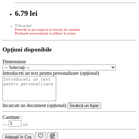
6.79 lei
TVA inclus!
Preturile se pot negocia in funcție de cantitate.
Produsele personalizate se plătesc în avans.
Opţiuni disponibile
Dimensiune
Introduceti un text pentru personalizare (opțional)
Incarcati un document (opțional)
Încărcă un fişier
Cantitate :
Adaugă în Coş