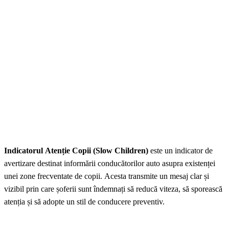
Indicatorul Atenție Copii (Slow Children)
este un indicator de
avertizare destinat informării conducătorilor auto asupra existenței
unei zone frecventate de copii. Acesta transmite un mesaj clar și
vizibil prin care șoferii sunt îndemnați să reducă viteza, să sporească
atenția și să adopte un stil de conducere preventiv.