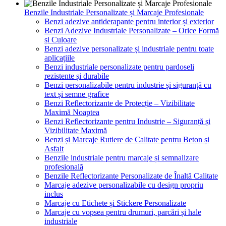
Benzile Industriale Personalizate și Marcaje Profesionale
Benzi adezive antiderapante pentru interior și exterior
Benzi Adezive Industriale Personalizate – Orice Formă
și Culoare
Benzi adezive personalizate și industriale pentru toate
aplicațiile
Benzi industriale personalizate pentru pardoseli
rezistente și durabile
Benzi personalizabile pentru industrie și siguranță cu
text și semne grafice
Benzi Reflectorizante de Protecție – Vizibilitate
Maximă Noaptea
Benzi Reflectorizante pentru Industrie – Siguranță și
Vizibilitate Maximă
Benzi și Marcaje Rutiere de Calitate pentru Beton și
Asfalt
Benzile industriale pentru marcaje și semnalizare
profesională
Benzile Reflectorizante Personalizate de Înaltă Calitate
Marcaje adezive personalizabile cu design propriu
inclus
Marcaje cu Etichete și Stickere Personalizate
Marcaje cu vopsea pentru drumuri, parcări și hale
industriale