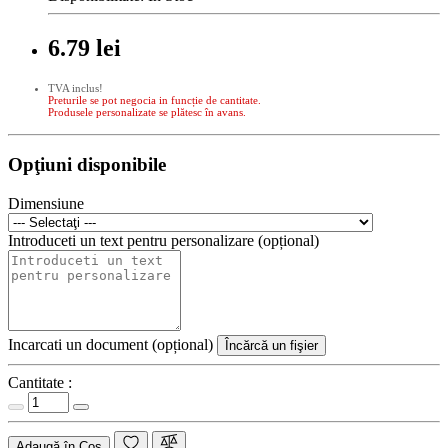
6.79 lei
TVA inclus!
Preturile se pot negocia in funcție de cantitate.
Produsele personalizate se plătesc în avans.
Opţiuni disponibile
Dimensiune
Introduceti un text pentru personalizare (opțional)
Incarcati un document (opțional)
Încărcă un fişier
Cantitate :
Adaugă în Coş