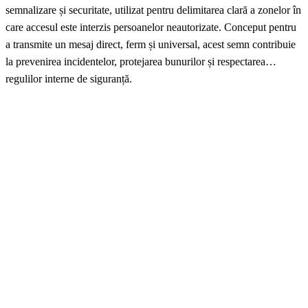
semnalizare și securitate, utilizat pentru delimitarea clară a zonelor în
care accesul este interzis persoanelor neautorizate. Conceput pentru
a transmite un mesaj direct, ferm și universal, acest semn contribuie
la prevenirea incidentelor, protejarea bunurilor și respectarea
regulilor interne de siguranță.