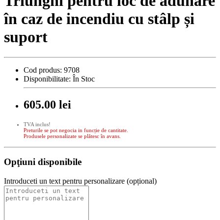
Triunghi pentru loc de adunare
în caz de incendiu cu stâlp și
suport
Cod produs:
9708
Disponibilitate:
În Stoc
605.00 lei
TVA inclus!
Preturile se pot negocia in funcție de cantitate.
Produsele personalizate se plătesc în avans.
Opţiuni disponibile
Introduceti un text pentru personalizare (opțional)