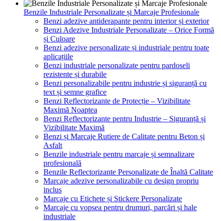
Benzile Industriale Personalizate și Marcaje Profesionale
Benzi adezive antiderapante pentru interior și exterior
Benzi Adezive Industriale Personalizate – Orice Formă
și Culoare
Benzi adezive personalizate și industriale pentru toate
aplicațiile
Benzi industriale personalizate pentru pardoseli
rezistente și durabile
Benzi personalizabile pentru industrie și siguranță cu
text și semne grafice
Benzi Reflectorizante de Protecție – Vizibilitate
Maximă Noaptea
Benzi Reflectorizante pentru Industrie – Siguranță și
Vizibilitate Maximă
Benzi și Marcaje Rutiere de Calitate pentru Beton și
Asfalt
Benzile industriale pentru marcaje și semnalizare
profesională
Benzile Reflectorizante Personalizate de Înaltă Calitate
Marcaje adezive personalizabile cu design propriu
inclus
Marcaje cu Etichete și Stickere Personalizate
Marcaje cu vopsea pentru drumuri, parcări și hale
industriale