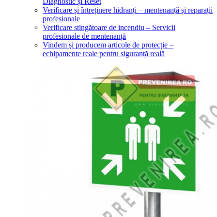
Diagnostic și Reset
Verificare și întreținere hidranți – mentenanță și reparații
profesionale
Verificare stingătoare de incendiu – Servicii
profesionale de mentenanță
Vindem și producem articole de protecție –
echipamente reale pentru siguranță reală