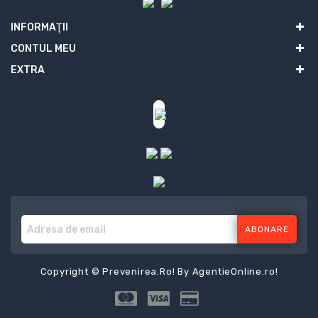
INFORMAŢII
CONTUL MEU
EXTRA
ABONARE
Copyright © Prevenirea.Ro! By
AgentieOnline.ro
!