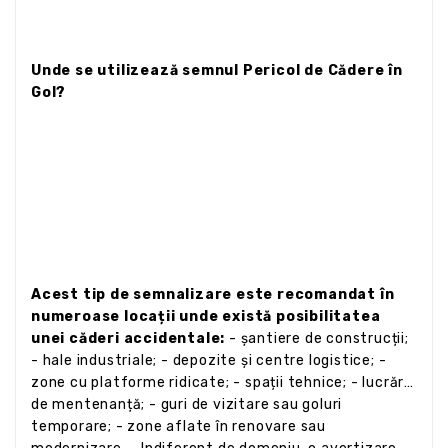
Unde se utilizează semnul Pericol de Cădere în
Gol?
Acest tip de semnalizare este recomandat în
numeroase locații unde există posibilitatea
unei căderi accidentale:
- șantiere de construcții;
- hale industriale; - depozite și centre logistice; -
zone cu platforme ridicate; - spații tehnice; - lucrări
de mentenanță; - guri de vizitare sau goluri
temporare; - zone aflate în renovare sau