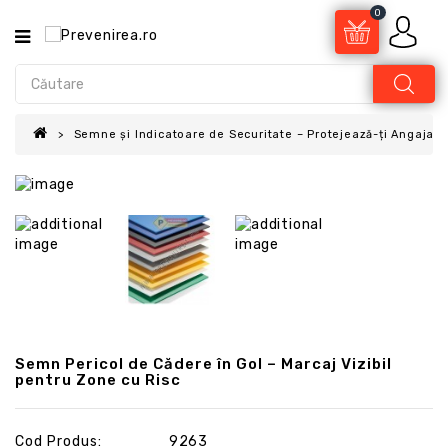
0
Semne și Indicatoare de Securitate – Protejează-ți Angajații
Semn Pericol de Cădere în Gol – Marcaj Vizibil
pentru Zone cu Risc
Cod Produs:
9263