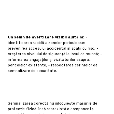
Un semn de avertizare vizibil ajută la:
-
identificarea rapidă a zonelor periculoase; -
prevenirea accesului accidental în spații cu risc; -
creșterea nivelului de siguranță la locul de muncă; -
informarea angajaților și vizitatorilor asupra
pericolelor existente; - respectarea cerințelor de
semnalizare de securitate.
Semnalizarea corectă nu înlocuiește măsurile de
protecție fizică, însă reprezintă o componentă