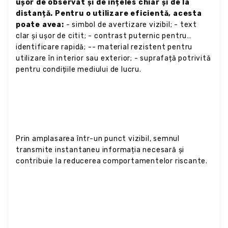
ușor de observat și de înțeles chiar și de la
distanță. Pentru o utilizare eficientă, acesta
poate avea:
- simbol de avertizare vizibil; - text
clar și ușor de citit; - contrast puternic pentru
identificare rapidă; -- material rezistent pentru
utilizare în interior sau exterior; - suprafață potrivită
pentru condițiile mediului de lucru.
Prin amplasarea într-un punct vizibil, semnul
transmite instantaneu informația necesară și
contribuie la reducerea comportamentelor riscante.