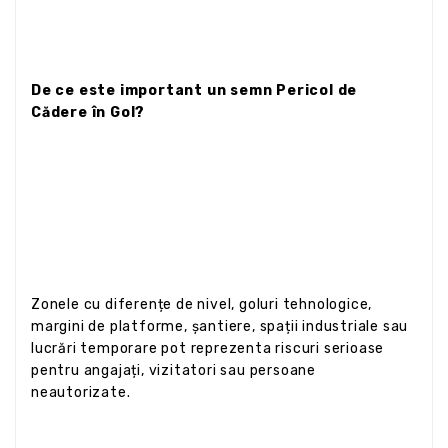
De ce este important un semn Pericol de
Cădere în Gol?
Zonele cu diferențe de nivel, goluri tehnologice,
margini de platforme, șantiere, spații industriale sau
lucrări temporare pot reprezenta riscuri serioase
pentru angajați, vizitatori sau persoane
neautorizate.