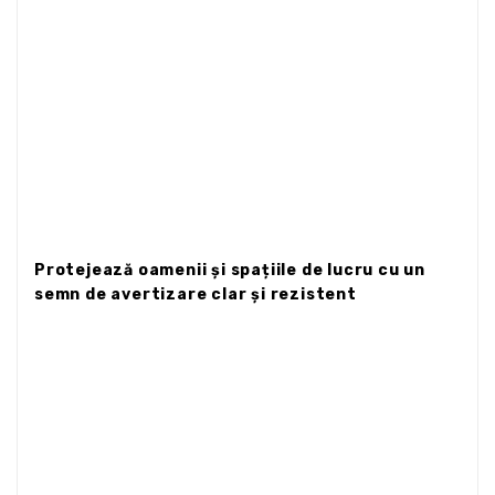
Protejează oamenii și spațiile de lucru cu un
semn de avertizare clar și rezistent