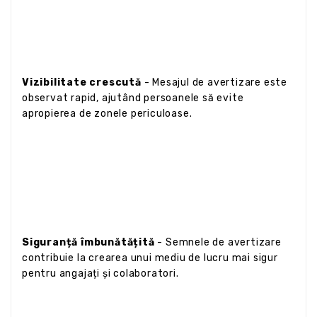
Vizibilitate crescută
- Mesajul de avertizare este
observat rapid, ajutând persoanele să evite
apropierea de zonele periculoase.
Siguranță îmbunătățită
- Semnele de avertizare
contribuie la crearea unui mediu de lucru mai sigur
pentru angajați și colaboratori.