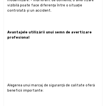
modernizare. - Indiferent de domeniu, o avertizare
vizibilă poate face diferența între o situație
controlată și un accident.
Avantajele utilizării unui semn de avertizare
profesional
Alegerea unui marcaj de siguranță de calitate oferă
beneficii importante: