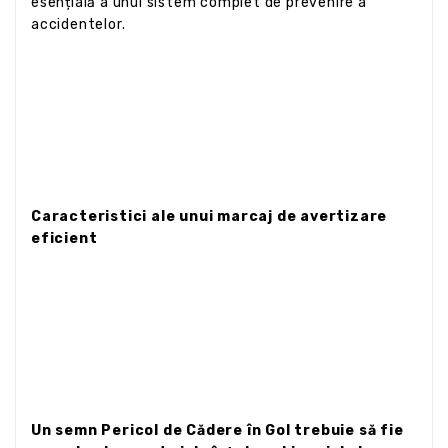
esențială a unui sistem complet de prevenire a
accidentelor.
Caracteristici ale unui marcaj de avertizare
eficient
Un semn Pericol de Cădere în Gol trebuie să fie