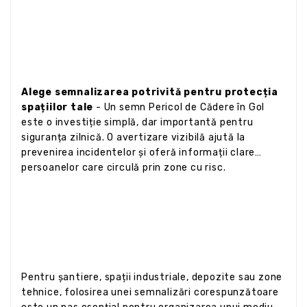
Alege semnalizarea potrivită pentru protecția
spațiilor tale
- Un semn Pericol de Cădere în Gol
este o investiție simplă, dar importantă pentru
siguranța zilnică. O avertizare vizibilă ajută la
prevenirea incidentelor și oferă informații clare
persoanelor care circulă prin zone cu risc.
Pentru șantiere, spații industriale, depozite sau zone
tehnice, folosirea unei semnalizări corespunzătoare