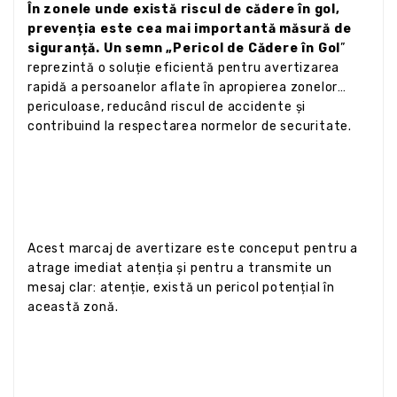
În zonele unde există riscul de cădere în gol,
prevenția este cea mai importantă măsură de
siguranță. Un semn „Pericol de Cădere în Gol
”
reprezintă o soluție eficientă pentru avertizarea
rapidă a persoanelor aflate în apropierea zonelor
periculoase, reducând riscul de accidente și
contribuind la respectarea normelor de securitate.
Acest marcaj de avertizare este conceput pentru a
atrage imediat atenția și pentru a transmite un
mesaj clar: atenție, există un pericol potențial în
această zonă.