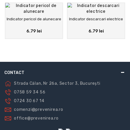
Indicator pericol de alunecare
Indicator descarcari electrice
6.79 lei
6.79 lei
CONTACT
Strada Călan, Nr 26a, Sector 3, București
0758 59 34 56
0724 30 67 14
comenzi@prevenirea.ro
office@prevenirea.ro