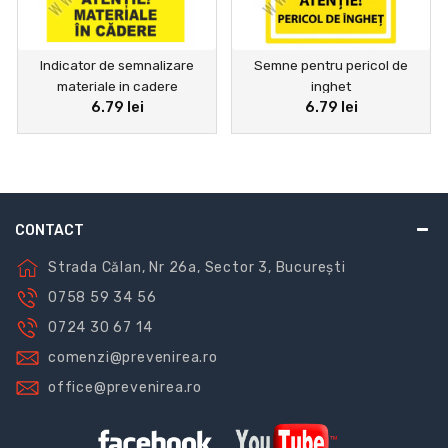
Indicator de semnalizare
Semne pentru pericol de
materiale in cadere
inghet
6.79 lei
6.79 lei
CONTACT
Strada Călan, Nr 26a, Sector 3, București
0758 59 34 56
0724 30 67 14
comenzi@prevenirea.ro
office@prevenirea.ro