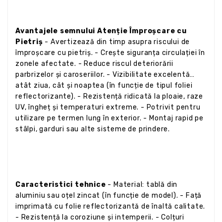
Avantajele semnului Atenție Împroșcare cu
Pietriș
- Avertizează din timp asupra riscului de
împroșcare cu pietriș. - Crește siguranța circulației în
zonele afectate. - Reduce riscul deteriorării
parbrizelor și caroseriilor. - Vizibilitate excelentă
atât ziua, cât și noaptea (în funcție de tipul foliei
reflectorizante). - Rezistență ridicată la ploaie, raze
UV, îngheț și temperaturi extreme. - Potrivit pentru
utilizare pe termen lung în exterior. - Montaj rapid pe
stâlpi, garduri sau alte sisteme de prindere.
Caracteristici tehnice
- Material: tablă din
aluminiu sau oțel zincat (în funcție de model). - Față
imprimată cu folie reflectorizantă de înaltă calitate.
- Rezistență la coroziune și intemperii. - Colțuri