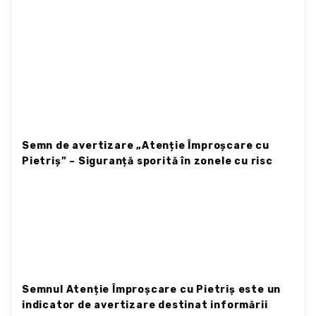
Semn de avertizare „Atenție Împroșcare cu
Pietriș” – Siguranță sporită în zonele cu risc
Semnul Atenție Împroșcare cu Pietriș este un
indicator de avertizare destinat informării