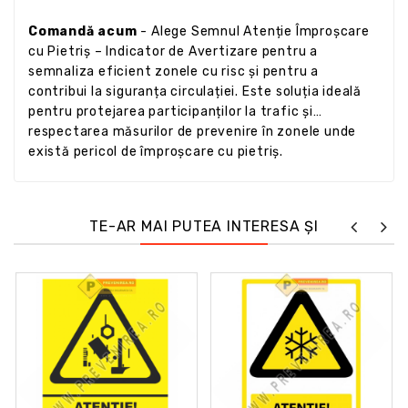
Comandă acum
- Alege Semnul Atenție Împroșcare
cu Pietriș – Indicator de Avertizare pentru a
semnaliza eficient zonele cu risc și pentru a
contribui la siguranța circulației. Este soluția ideală
pentru protejarea participanților la trafic și
respectarea măsurilor de prevenire în zonele unde
există pericol de împroșcare cu pietriș.
TE-AR MAI PUTEA INTERESA ȘI