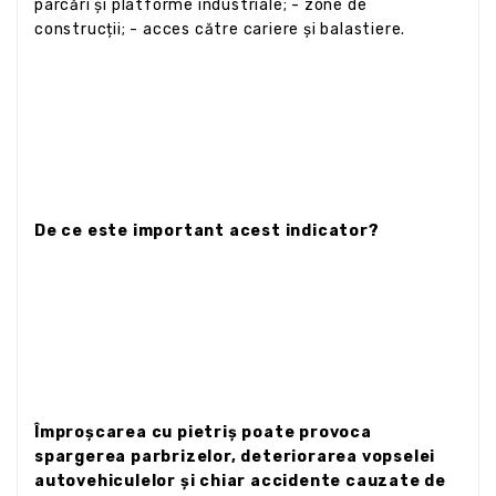
parcări și platforme industriale; - zone de
construcții; - acces către cariere și balastiere.
De ce este important acest indicator?
Împroșcarea cu pietriș poate provoca
spargerea parbrizelor, deteriorarea vopselei
autovehiculelor și chiar accidente cauzate de