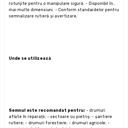
rotunjite pentru o manipulare sigură. - Disponibil în
mai multe dimensiuni. - Conform standardelor pentru
semnalizare rutieră și avertizare.
Unde se utilizează
Semnul este recomandat pentru:
- drumuri
aflate în reparații; - sectoare cu pietriș; - șantiere
rutiere; - drumuri forestiere; - drumuri agricole; -