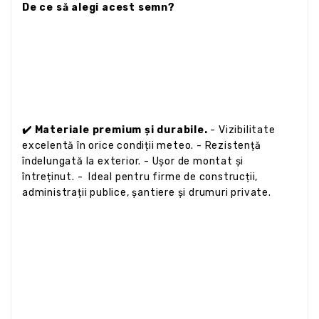
De ce să alegi acest semn?
✔️ Materiale premium și durabile.
- Vizibilitate
excelentă în orice condiții meteo. - Rezistență
îndelungată la exterior. - Ușor de montat și
întreținut. - Ideal pentru firme de construcții,
administrații publice, șantiere și drumuri private.