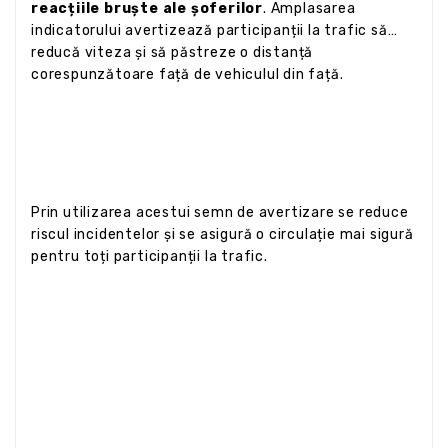
reacțiile bruște ale șoferilor
. Amplasarea
indicatorului avertizează participanții la trafic să
reducă viteza și să păstreze o distanță
corespunzătoare față de vehiculul din față.
Prin utilizarea acestui semn de avertizare se reduce
riscul incidentelor și se asigură o circulație mai sigură
pentru toți participanții la trafic.