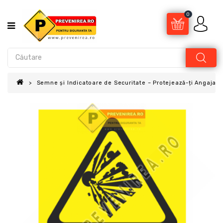
0
Semne și Indicatoare de Securitate – Protejează-ți Angajații