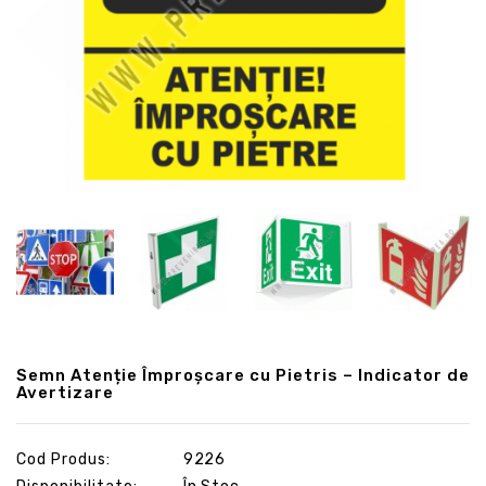
Semn Atenție Împroșcare cu Pietris – Indicator de
Avertizare
Cod Produs:
9226