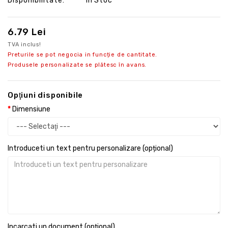
Disponibilitate:
În Stoc
6.79 Lei
TVA inclus!
Preturile se pot negocia in funcție de cantitate.
Produsele personalizate se plătesc în avans.
Opţiuni disponibile
Dimensiune
Introduceti un text pentru personalizare (opțional)
Incarcati un document (opțional)