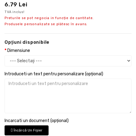
6.79 Lei
TVA inclus!
Preturile se pot negocia in funcție de cantitate.
Produsele personalizate se plătesc în avans.
Opţiuni disponibile
Dimensiune
Introduceti un text pentru personalizare (opțional)
Incarcati un document (opțional)
Încărcă Un Fişier