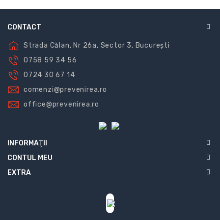
CONTACT
Strada Călan, Nr 26a, Sector 3, București
0758 59 34 56
0724 30 67 14
comenzi@prevenirea.ro
office@prevenirea.ro
INFORMAŢII
CONTUL MEU
EXTRA