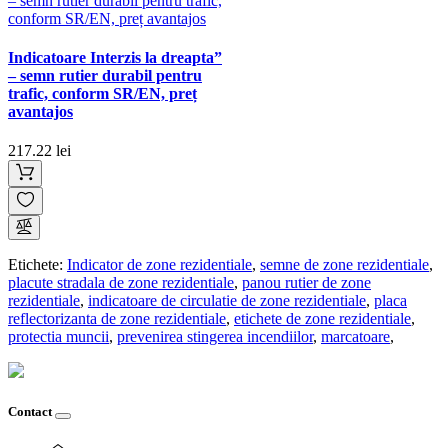
Indicatoare Interzis la dreapta”
– semn rutier durabil pentru
trafic, conform SR/EN, preț
avantajos
217.22 lei
Etichete:
Indicator de zone rezidentiale
,
semne de zone rezidentiale
,
placute stradala de zone rezidentiale
,
panou rutier de zone
rezidentiale
,
indicatoare de circulatie de zone rezidentiale
,
placa
reflectorizanta de zone rezidentiale
,
etichete de zone rezidentiale
,
protectia muncii
,
prevenirea stingerea incendiilor
,
marcatoare
,
Contact