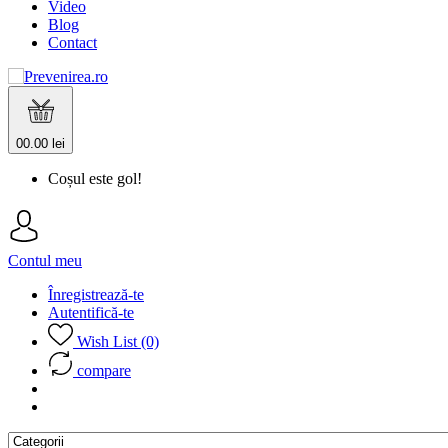
Video
Blog
Contact
0
0.00 lei
Coșul este gol!
Contul meu
Înregistrează-te
Autentifică-te
Wish List (0)
compare