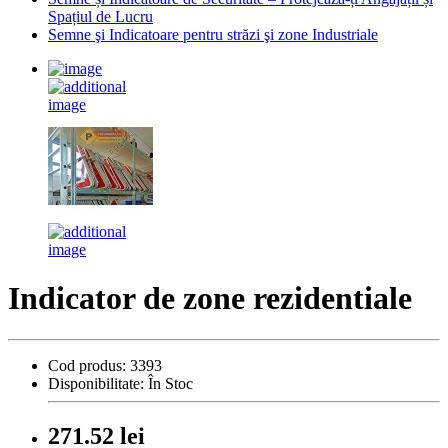
Spațiul de Lucru
Semne şi Indicatoare pentru străzi şi zone Industriale
Indicator de zone rezidentiale
Cod produs:
3393
Disponibilitate:
În Stoc
271.52 lei