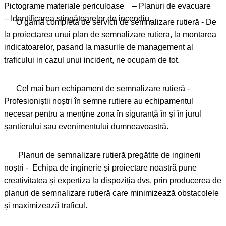
Pictograme materiale periculoase – Planuri de evacuare
– Identificarea stingătoarelor de incendiu,
O gamă completă de servicii de semnalizare rutieră - De
la proiectarea unui plan de semnalizare rutiera, la montarea
indicatoarelor, pasand la masurile de management al
traficului in cazul unui incident, ne ocupam de tot.
Cel mai bun echipament de semnalizare rutieră -
Profesioniștii noștri în semne rutiere au echipamentul
necesar pentru a menține zona în siguranță în și în jurul
șantierului sau evenimentului dumneavoastră.
Planuri de semnalizare rutieră pregătite de inginerii
noștri - Echipa de inginerie și proiectare noastră pune
creativitatea și expertiza la dispoziția dvs. prin producerea de
planuri de semnalizare rutieră care minimizează obstacolele
și maximizează traficul.