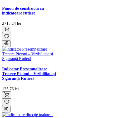
Panou de constructii cu
indicatoare rutiere
2715.24 lei
Indicator Presemnalizare
Trecere Pietoni – Vizibilitate și
Siguranță Rutieră
135.76 lei