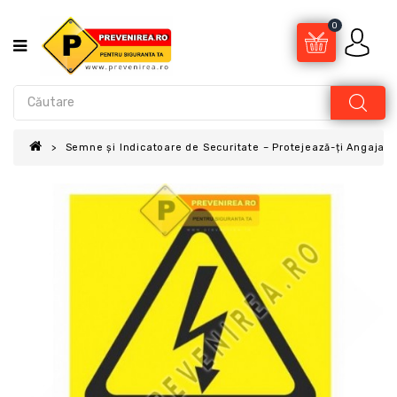
0
Semne și Indicatoare de Securitate – Protejează-ți Angajații