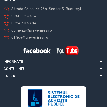
CONTACT
Strada Călan, Nr 26a, Sector 3, București
0758 59 34 56
0724 30 67 14
comenzi@prevenirea.ro
office@prevenirea.ro
INFORMAŢII
CONTUL MEU
EXTRA