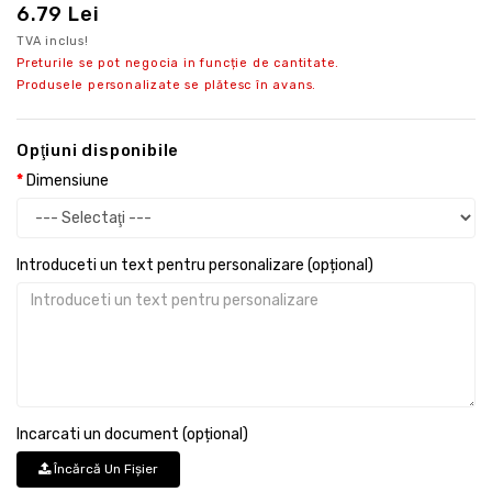
6.79 Lei
TVA inclus!
Preturile se pot negocia in funcție de cantitate.
Produsele personalizate se plătesc în avans.
Opţiuni disponibile
Dimensiune
Introduceti un text pentru personalizare (opțional)
Incarcati un document (opțional)
Încărcă Un Fişier