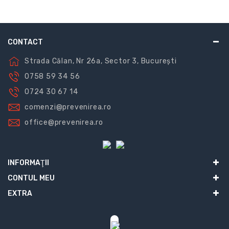
CONTACT
Strada Călan, Nr 26a, Sector 3, București
0758 59 34 56
0724 30 67 14
comenzi@prevenirea.ro
office@prevenirea.ro
INFORMAŢII
CONTUL MEU
EXTRA