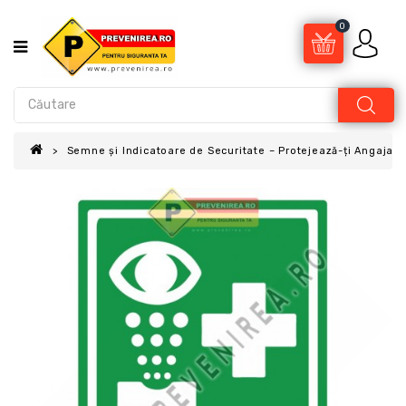
0
Semne și Indicatoare de Securitate – Protejează-ți Angajații