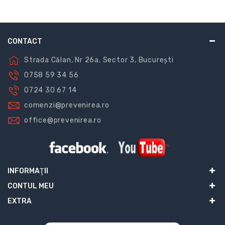
CONTACT
Strada Călan, Nr 26a, Sector 3, București
0758 59 34 56
0724 30 67 14
comenzi@prevenirea.ro
office@prevenirea.ro
INFORMAŢII
CONTUL MEU
EXTRA