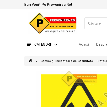
Bun Venit Pe Prevenirea.ro!
CATEGORII
Acasă
Despre
Semne și Indicatoare de Securitate – Protejea