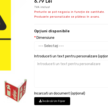
6.79 Lei
TVA inclus!
Preturile se pot negocia in funcție de cantitate.
Produsele personalizate se plătesc în avans.
Opţiuni disponibile
Dimensiune
Introduceti un text pentru personalizare (opțion
Incarcati un document (opțional)
Încărcă Un Fişier