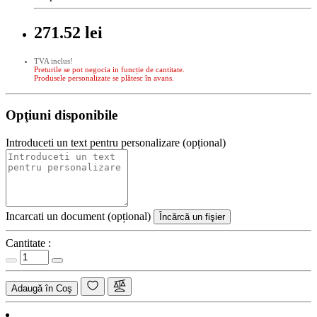
271.52 lei
TVA inclus!
Preturile se pot negocia in funcție de cantitate.
Produsele personalizate se plătesc în avans.
Opţiuni disponibile
Introduceti un text pentru personalizare (opțional)
Incarcati un document (opțional)
Încărcă un fişier
Cantitate :
Adaugă în Coş