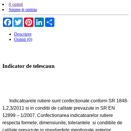
0 opinii
Spune-ţi opinia
Facebook
Twitter
Pinterest
LinkedIn
Share
Descriere
Opinii (0)
Indicator de telescaun
Indicatoarele rutiere sunt confectionate conform SR 1848-
1,2,3/2011 si in conditii de calitate prevazute in SR EN
12899 – 1/2007. Confectionarea indicatoarelor rutiere
respecta formele, dimensiunile, tolerantele si conditiile de
calitate prevazute in standardele mentionate anterior,