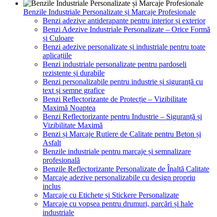
Benzile Industriale Personalizate și Marcaje Profesionale
Benzi adezive antiderapante pentru interior și exterior
Benzi Adezive Industriale Personalizate – Orice Formă
și Culoare
Benzi adezive personalizate și industriale pentru toate
aplicațiile
Benzi industriale personalizate pentru pardoseli
rezistente și durabile
Benzi personalizabile pentru industrie și siguranță cu
text și semne grafice
Benzi Reflectorizante de Protecție – Vizibilitate
Maximă Noaptea
Benzi Reflectorizante pentru Industrie – Siguranță și
Vizibilitate Maximă
Benzi și Marcaje Rutiere de Calitate pentru Beton și
Asfalt
Benzile industriale pentru marcaje și semnalizare
profesională
Benzile Reflectorizante Personalizate de Înaltă Calitate
Marcaje adezive personalizabile cu design propriu
inclus
Marcaje cu Etichete și Stickere Personalizate
Marcaje cu vopsea pentru drumuri, parcări și hale
industriale