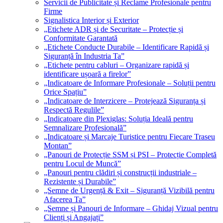
Servicii de Publicitate și Reclame Profesionale pentru
Firme
Signalistica Interior și Exterior
„Etichete ADR și de Securitate – Protecție și
Conformitate Garantată
„Etichete Conducte Durabile – Identificare Rapidă și
Siguranță în Industria Ta”
„Etichete pentru cabluri – Organizare rapidă și
identificare ușoară a firelor”
„Indicatoare de Informare Profesionale – Soluții pentru
Orice Spațiu”
„Indicatoare de Interzicere – Protejează Siguranța și
Respectă Regulile”
„Indicatoare din Plexiglas: Soluția Ideală pentru
Semnalizare Profesională”
„Indicatoare și Marcaje Turistice pentru Fiecare Traseu
Montan”
„Panouri de Protecție SSM și PSI – Protecție Completă
pentru Locul de Muncă”
„Panouri pentru clădiri și construcții industriale –
Rezistente și Durabile”
„Semne de Urgență & Exit – Siguranță Vizibilă pentru
Afacerea Ta”
„Semne și Panouri de Informare – Ghidaj Vizual pentru
Clienți și Angajați”