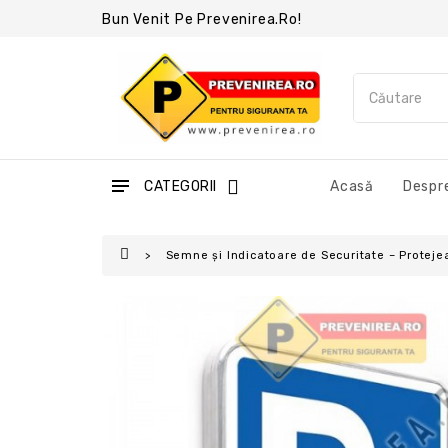
Bun Venit Pe Prevenirea.ro!
CATEGORII
Acasă
Despre
Semne și Indicatoare de Securitate – Protejea