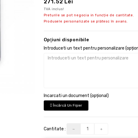
271.52 Lei
TVA inclus!
Preturile se pot negocia in funcție de cantitate.
Produsele personalizate se plătesc în avans.
Opţiuni disponibile
Introduceti un text pentru personalizare (opțion
Incarcati un document (opțional)
Încărcă Un Fişier
Cantitate :