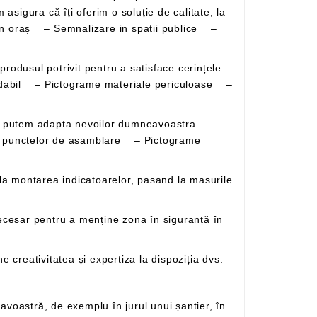
xidabil – Pictograme materiale periculoase –
ea punctelor de asamblare – Pictograme