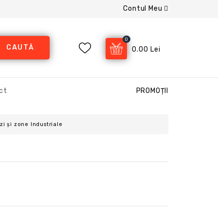
Contul Meu
0
CAUTĂ
0.00 Lei
ct
PROMOȚII
i şi zone Industriale