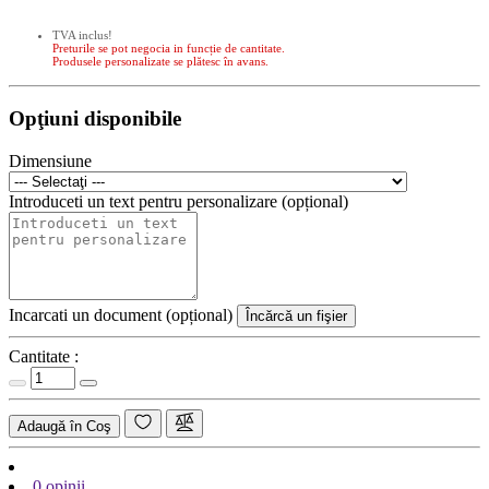
TVA inclus!
Preturile se pot negocia in funcție de cantitate.
Produsele personalizate se plătesc în avans.
Opţiuni disponibile
Dimensiune
Introduceti un text pentru personalizare (opțional)
Incarcati un document (opțional)
Încărcă un fişier
Cantitate :
Adaugă în Coş
0 opinii