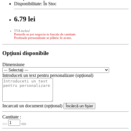
Disponibilitate:
În Stoc
6.79 lei
TVA inclus!
Preturile se pot negocia in funcție de cantitate.
Produsele personalizate se plătesc în avans.
Opţiuni disponibile
Dimensiune
Introduceti un text pentru personalizare (opțional)
Incarcati un document (opțional)
Încărcă un fişier
Cantitate :