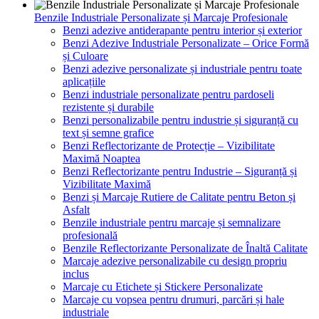
Benzile Industriale Personalizate și Marcaje Profesionale
Benzi adezive antiderapante pentru interior și exterior
Benzi Adezive Industriale Personalizate – Orice Formă
și Culoare
Benzi adezive personalizate și industriale pentru toate
aplicațiile
Benzi industriale personalizate pentru pardoseli
rezistente și durabile
Benzi personalizabile pentru industrie și siguranță cu
text și semne grafice
Benzi Reflectorizante de Protecție – Vizibilitate
Maximă Noaptea
Benzi Reflectorizante pentru Industrie – Siguranță și
Vizibilitate Maximă
Benzi și Marcaje Rutiere de Calitate pentru Beton și
Asfalt
Benzile industriale pentru marcaje și semnalizare
profesională
Benzile Reflectorizante Personalizate de Înaltă Calitate
Marcaje adezive personalizabile cu design propriu
inclus
Marcaje cu Etichete și Stickere Personalizate
Marcaje cu vopsea pentru drumuri, parcări și hale
industriale