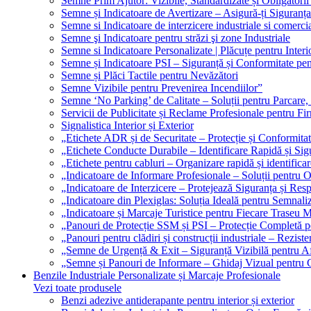
Semne Prim Ajutor: Vizibile, Standardizate și Obligatorii
Semne și Indicatoare de Avertizare – Asigură-ți Siguranța
Semne si Indicatoare de interzicere industriale si comerci
Semne şi Indicatoare pentru străzi şi zone Industriale
Semne si Indicatoare Personalizate | Plăcuțe pentru Interio
Semne și Indicatoare PSI – Siguranță și Conformitate pen
Semne și Plăci Tactile pentru Nevăzători
Semne Vizibile pentru Prevenirea Incendiilor”
Semne ‘No Parking’ de Calitate – Soluții pentru Parcare, 
Servicii de Publicitate și Reclame Profesionale pentru Fi
Signalistica Interior și Exterior
„Etichete ADR și de Securitate – Protecție și Conformita
„Etichete Conducte Durabile – Identificare Rapidă și Sigu
„Etichete pentru cabluri – Organizare rapidă și identificar
„Indicatoare de Informare Profesionale – Soluții pentru O
„Indicatoare de Interzicere – Protejează Siguranța și Res
„Indicatoare din Plexiglas: Soluția Ideală pentru Semnali
„Indicatoare și Marcaje Turistice pentru Fiecare Traseu 
„Panouri de Protecție SSM și PSI – Protecție Completă 
„Panouri pentru clădiri și construcții industriale – Reziste
„Semne de Urgență & Exit – Siguranță Vizibilă pentru A
„Semne și Panouri de Informare – Ghidaj Vizual pentru Cl
Benzile Industriale Personalizate și Marcaje Profesionale
Vezi toate produsele
Benzi adezive antiderapante pentru interior și exterior