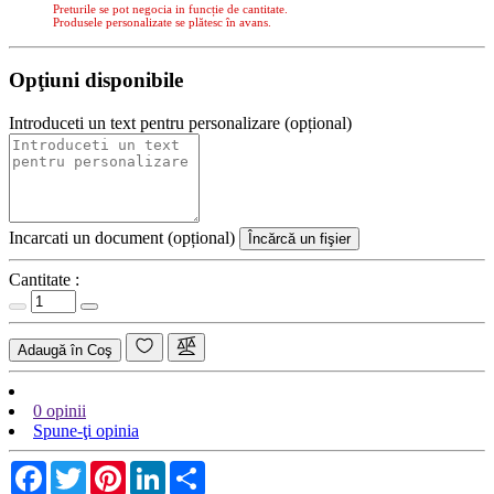
Preturile se pot negocia in funcție de cantitate.
Produsele personalizate se plătesc în avans.
Opţiuni disponibile
Introduceti un text pentru personalizare (opțional)
Incarcati un document (opțional)
Încărcă un fişier
Cantitate :
Adaugă în Coş
0 opinii
Spune-ţi opinia
Facebook
Twitter
Pinterest
LinkedIn
Share