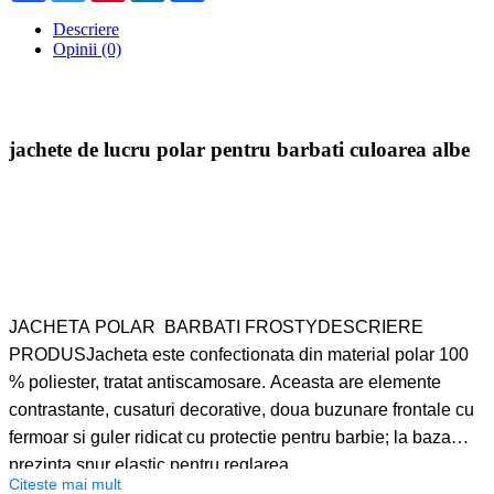
Descriere
Opinii (0)
jachete de lucru polar pentru barbati culoarea albe
JACHETA POLAR BARBATI FROSTYDESCRIERE
PRODUSJacheta este confectionata din material polar 100
% poliester, tratat antiscamosare. Aceasta are elemente
contrastante, cusaturi decorative, doua buzunare frontale cu
fermoar si guler ridicat cu protectie pentru barbie; la baza
prezinta snur elastic pentru reglarea
Citeste mai mult
dimensiunii.CARACTERISTICI JACHETA POLAR