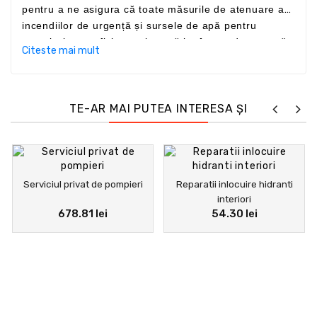
pentru a ne asigura că toate măsurile de atenuare a
incendiilor de urgență și sursele de apă pentru
pompieri sunt eficiente și pregătite în caz de urgență.
Citeste mai mult
TE-AR MAI PUTEA INTERESA ȘI
Serviciul privat de pompieri
Reparatii inlocuire hidranti
interiori
678.81 lei
54.30 lei