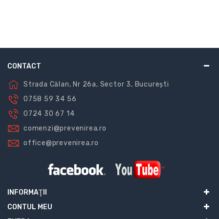
CONTACT
Strada Călan, Nr 26a, Sector 3, București
0758 59 34 56
0724 30 67 14
comenzi@prevenirea.ro
office@prevenirea.ro
INFORMAŢII
CONTUL MEU