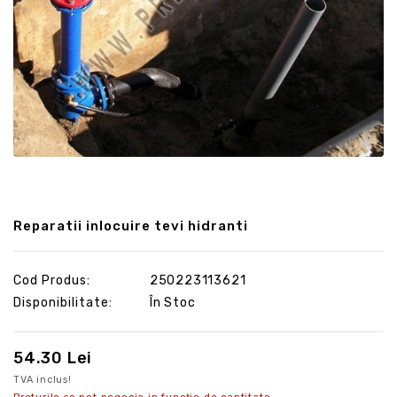
Reparatii inlocuire tevi hidranti
Cod Produs:
250223113621
Disponibilitate:
În Stoc
54.30 Lei
TVA inclus!