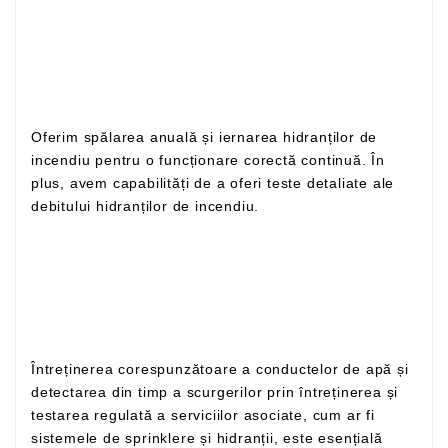
Oferim spălarea anuală și iernarea hidranților de
incendiu pentru o funcționare corectă continuă. În
plus, avem capabilități de a oferi teste detaliate ale
debitului hidranților de incendiu.
Întreținerea corespunzătoare a conductelor de apă și
detectarea din timp a scurgerilor prin întreținerea și
testarea regulată a serviciilor asociate, cum ar fi
sistemele de sprinklere și hidranții, este esențială