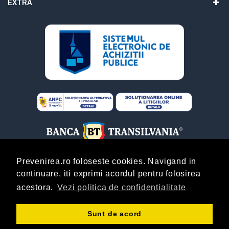
EXTRA
Prevenirea.ro foloseste cookies. Navigand in
continuare, iti exprimi acordul pentru folosirea
ABONARE
acestora.
Vezi politica de confidentialitate
Copyright © Prevenirea.Ro! By
AgentieOnline.ro
!
Sunt de acord