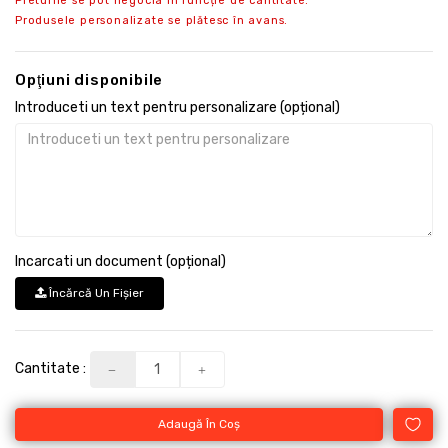
Preturile se pot negocia in funcție de cantitate.
Produsele personalizate se plătesc în avans.
Opţiuni disponibile
Introduceti un text pentru personalizare (opțional)
Incarcati un document (opțional)
Încărcă Un Fişier
Cantitate :
Adaugă În Coş