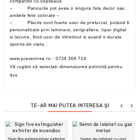
compatibil cu vopseaua.
– Panourile pot avea o singura fata decor sau
ambele fete colorate –
– Placile sunt foarte usor de prelucrat, putand fi
personalizate prin laminare, serigrafiere, tipar digital
si lacuire, fiind usor de intretinut si avand o durata
sporita de viata..
www.prevenirea.ro - 0724 306 714.
Vă rugăm să selectați dimensiunea potrivită pentru
dvs.
TE-AR MAI PUTEA INTERESA ȘI
Sign fire extinguisher extintor
Semn de robinet cu gaz