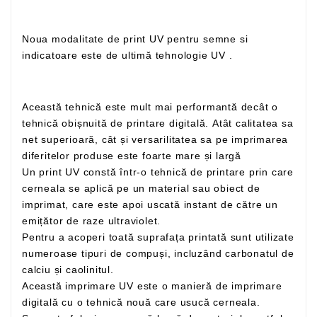
Noua modalitate de print UV pentru semne si
indicatoare este de ultimă tehnologie UV .
Această tehnică este mult mai performantă decât o
tehnică obișnuită de printare digitală. Atât calitatea sa
net superioară, cât și versarilitatea sa pe imprimarea
diferitelor produse este foarte mare și largă
Un print UV constă într-o tehnică de printare prin care
cerneala se aplică pe un material sau obiect de
imprimat, care este apoi uscată instant de către un
emițător de raze ultraviolet.
Pentru a acoperi toată suprafața printată sunt utilizate
numeroase tipuri de compuși, incluzând carbonatul de
calciu și caolinitul.
Această imprimare UV este o manieră de imprimare
digitală cu o tehnică nouă care usucă cerneala.