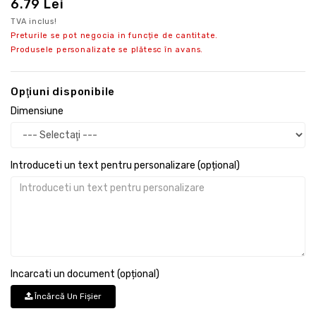
6.79 Lei
TVA inclus!
Preturile se pot negocia in funcție de cantitate.
Produsele personalizate se plătesc în avans.
Opţiuni disponibile
Dimensiune
Introduceti un text pentru personalizare (opțional)
Incarcati un document (opțional)
Încărcă Un Fişier