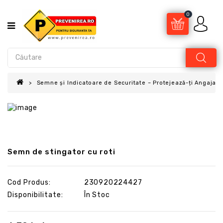
0
Semne și Indicatoare de Securitate – Protejează-ți Angajații
Semn de stingator cu roti
Cod Produs:
230920224427
Disponibilitate:
În Stoc