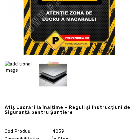
Afiș Lucrări la Înălțime – Reguli și Instrucțiuni de
Siguranță pentru Șantiere
Cod Produs:
4059