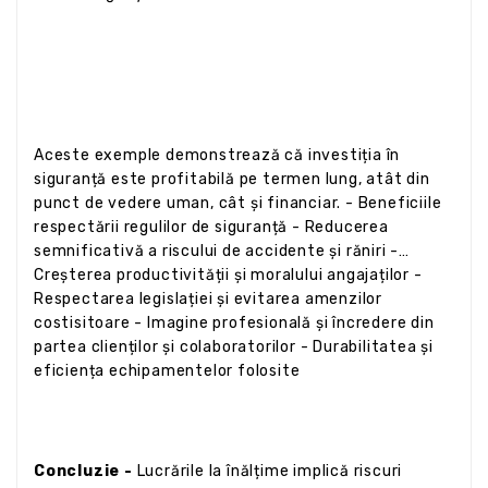
Aceste exemple demonstrează că investiția în
siguranță este profitabilă pe termen lung, atât din
punct de vedere uman, cât și financiar. - Beneficiile
respectării regulilor de siguranță - Reducerea
semnificativă a riscului de accidente și răniri -
Creșterea productivității și moralului angajaților -
Respectarea legislației și evitarea amenzilor
costisitoare - Imagine profesională și încredere din
partea clienților și colaboratorilor - Durabilitatea și
eficiența echipamentelor folosite
Concluzie -
Lucrările la înălțime implică riscuri