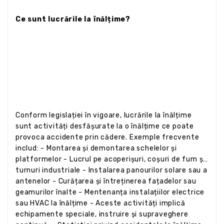
Ce sunt lucrările la înălțime?
Conform legislației în vigoare, lucrările la înălțime
sunt activități desfășurate la o înălțime ce poate
provoca accidente prin cădere. Exemple frecvente
includ: - Montarea și demontarea schelelor și
platformelor - Lucrul pe acoperișuri, coșuri de fum și
turnuri industriale - Instalarea panourilor solare sau a
antenelor - Curățarea și întreținerea fațadelor sau
geamurilor înalte - Mentenanța instalațiilor electrice
sau HVAC la înălțime - Aceste activități implică
echipamente speciale, instruire și supraveghere