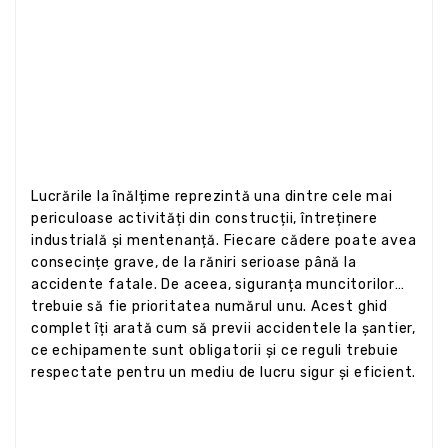
Lucrările la înălțime reprezintă una dintre cele mai
periculoase activități din construcții, întreținere
industrială și mentenanță. Fiecare cădere poate avea
consecințe grave, de la răniri serioase până la
accidente fatale. De aceea, siguranța muncitorilor
trebuie să fie prioritatea numărul unu. Acest ghid
complet îți arată cum să previi accidentele la șantier,
ce echipamente sunt obligatorii și ce reguli trebuie
respectate pentru un mediu de lucru sigur și eficient.