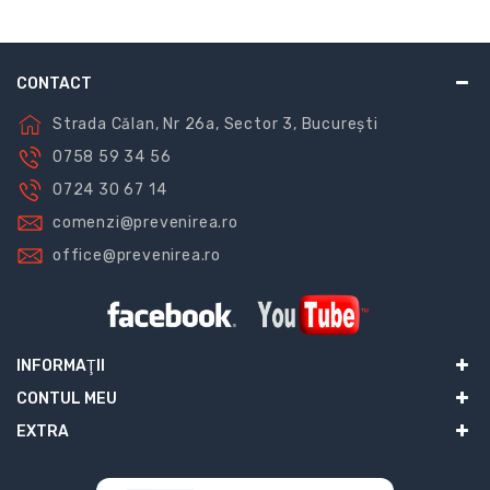
CONTACT
Strada Călan, Nr 26a, Sector 3, București
0758 59 34 56
0724 30 67 14
comenzi@prevenirea.ro
office@prevenirea.ro
INFORMAŢII
CONTUL MEU
EXTRA