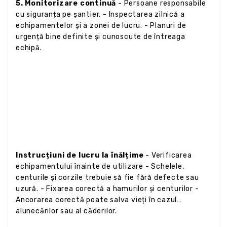
5. Monitorizare continuă
- Persoane responsabile
cu siguranța pe șantier. - Inspectarea zilnică a
echipamentelor și a zonei de lucru. - Planuri de
urgență bine definite și cunoscute de întreaga
echipă.
Instrucțiuni de lucru la înălțime
- Verificarea
echipamentului înainte de utilizare - Schelele,
centurile și corzile trebuie să fie fără defecte sau
uzură. - Fixarea corectă a hamurilor și centurilor -
Ancorarea corectă poate salva vieți în cazul
alunecărilor sau al căderilor.