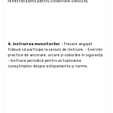
reflectorizantă pentru vizibilitate crescută.
4. Instruirea muncitorilor
- Fiecare angajat
trebuie să participe la sesiuni de instruire. - Exerciții
practice de ancorare, urcare și coborâre în siguranță.
- Instruire periodică pentru actualizarea
cunoștințelor despre echipamente și norme.