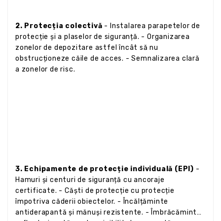
2. Protecția colectivă
- Instalarea parapetelor de
protecție și a plaselor de siguranță. - Organizarea
zonelor de depozitare astfel încât să nu
obstrucționeze căile de acces. - Semnalizarea clară
a zonelor de risc.
3. Echipamente de protecție individuală (EPI)
-
Hamuri și centuri de siguranță cu ancoraje
certificate. - Căști de protecție cu protecție
împotriva căderii obiectelor. - Încălțăminte
antiderapantă și mănuși rezistente. - Îmbrăcăminte