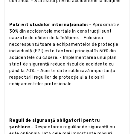
continuă. - Statistici privind accidentele la înălțime
Potrivit studiilor internaționale:
- Aproximativ
30% din accidentele mortale în construcții sunt
cauzate de căderi de la înălțime. - Folosirea
necorespunzătoare a echipamentelor de protecție
individuală (EPI) este factorul principal în 50% din
accidentele cu cădere. - Implementarea unui plan
strict de siguranță reduce riscul de accidente cu
până la 70%. - Aceste date subliniază importanța
respectării regulilor de protecție și a folosirii
echipamentelor profesionale.
Reguli de siguranță obligatorii pentru
șantiere
- Respectarea regulilor de siguranță nu
este opțională. Iată cele mai importante măsuri: