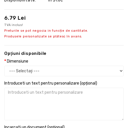
Disponibilitate:
În Stoc
6.79 Lei
TVA inclus!
Preturile se pot negocia in funcție de cantitate.
Produsele personalizate se plătesc în avans.
Opţiuni disponibile
Dimensiune
Introduceti un text pentru personalizare (opțional)
Incarcati un document (opțional)