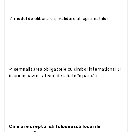
✔ modul de eliberare și validare al legitimațiilor
✔ semnalizarea obligatorie cu simbol internațional și,
în unele cazuri, afișuri detaliate în parcări.
Cine are dreptul să folosească locurile