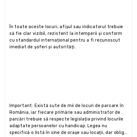
În toate aceste locuri, afișul sau indicatorul trebuie
să fie clar vizibil, rezistent la intemperii și conform
cu standardul internațional pentru a fi recunoscut
imediat de șoferi și autorități.
Important: Există sute de mii de locuri de parcare în
România, iar fiecare primărie sau administrator de
parcări trebuie să respecte legislația privind locurile
adaptate persoanelor cu handicap. Legea nu
specifică o listă în sine de orașe sau locații, dar obligă