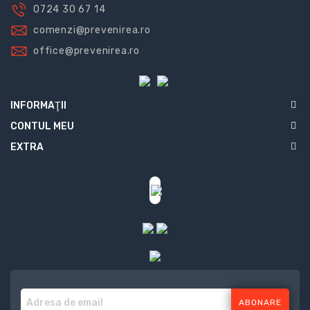
0724 30 67 14
comenzi@prevenirea.ro
office@prevenirea.ro
INFORMAŢII
CONTUL MEU
EXTRA
ABONARE