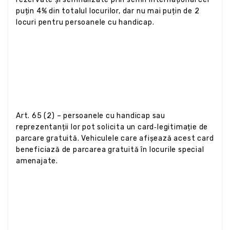
puțin 4% din totalul locurilor, dar nu mai puțin de 2
locuri pentru persoanele cu handicap.
Art. 65 (2) – persoanele cu handicap sau
reprezentanții lor pot solicita un card‑legitimație de
parcare gratuită. Vehiculele care afișează acest card
beneficiază de parcarea gratuită în locurile special
amenajate.