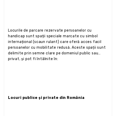
Locurile de parcare rezervate persoanelor cu
handicap sunt spații speciale marcate cu simbol
internațional (scaun rulant) care oferă acces facil
persoanelor cu mobilitate redusă. Aceste spații sunt
delimite prin semne clare pe domeniul public sau
privat, și pot fi întâlnite în:
Locuri publice și private din România