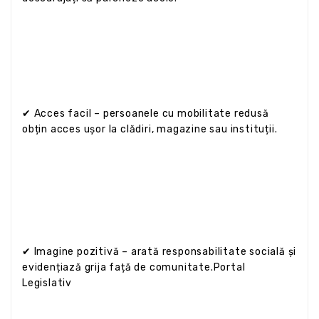
✔ Acces facil – persoanele cu mobilitate redusă
obțin acces ușor la clădiri, magazine sau instituții.
✔ Imagine pozitivă – arată responsabilitate socială și
evidențiază grija față de comunitate.Portal
Legislativ