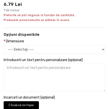
6.79 Lei
TVA inclus!
Preturile se pot negocia in funcție de cantitate.
Produsele personalizate se plătesc în avans.
Opţiuni disponibile
Dimensiune
Introduceti un text pentru personalizare (opțional)
Incarcati un document (opțional)
Încărcă Un Fişier