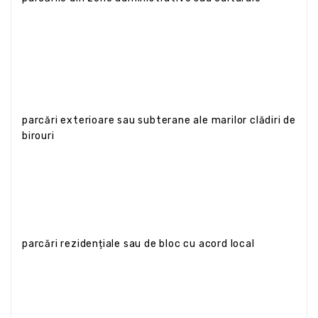
parcări exterioare sau subterane ale marilor clădiri de
birouri
parcări rezidențiale sau de bloc cu acord local