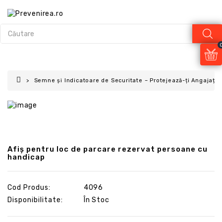
Semne și Indicatoare de Securitate – Protejează-ți Angajații 
Afiș pentru loc de parcare rezervat persoane cu
handicap
Cod Produs:
4096
Disponibilitate:
În Stoc