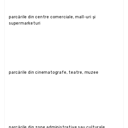
parcările din centre comerciale, mall-uri și
supermarketuri
parcările din cinematografe, teatre, muzee
parcările din zone administrative sau culturale