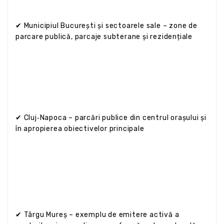
✔ Municipiul București și sectoarele sale – zone de
parcare publică, parcaje subterane și rezidențiale
✔ Cluj‑Napoca – parcări publice din centrul orașului și
în apropierea obiectivelor principale
✔ Târgu Mureș – exemplu de emitere activă a