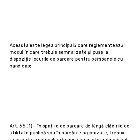
Aceasta este legea principală care reglementează
modul în care trebuie semnalizate și puse la
dispoziție locurile de parcare pentru persoanele cu
handicap:
Art. 65 (1) – în spațiile de parcare de lângă clădirile de
utilitate publică sau în parcările organizate, trebuie
rezervate și semnalizate prin semn internațional cel