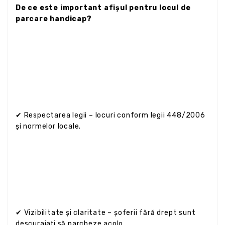
De ce este important afișul pentru locul de
parcare handicap?
✔ Respectarea legii – locuri conform legii 448/2006
și normelor locale.
✔ Vizibilitate și claritate – șoferii fără drept sunt
descurajați să parcheze acolo.