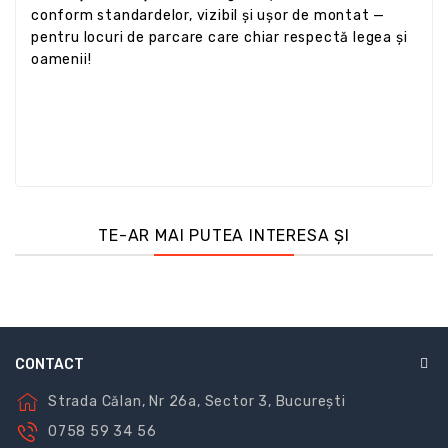
conform standardelor, vizibil și ușor de montat —
pentru locuri de parcare care chiar respectă legea și
oamenii!
TE-AR MAI PUTEA INTERESA ȘI
CONTACT
Strada Călan, Nr 26a, Sector 3, București
0758 59 34 56