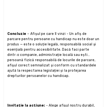
Concluzie
– Afișul pe care îl vinzi - Un afiș de
parcare pentru persoane cu handicap nu este doar un
produs — este o soluție legală, responsabilă social și
esențială pentru accesibilitate. Dacă faci parte
dintr‑o companie, administrație locală sau ești
persoană fizică responsabilă de locurile de parcare,
afișul corect semnalizat și conform cu standardele
ajută la respectarea legislației și la protejarea
drepturilor persoanelor cu handicap.
Invitație la acțiune:
- Alege afișul nostru durabil,