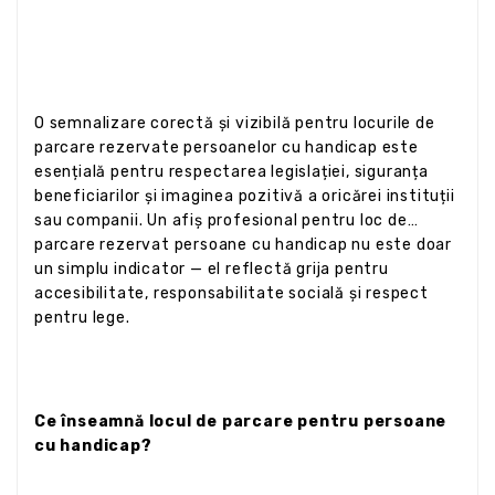
O semnalizare corectă și vizibilă pentru locurile de
parcare rezervate persoanelor cu handicap este
esențială pentru respectarea legislației, siguranța
beneficiarilor și imaginea pozitivă a oricărei instituții
sau companii. Un afiș profesional pentru loc de
parcare rezervat persoane cu handicap nu este doar
un simplu indicator — el reflectă grija pentru
accesibilitate, responsabilitate socială și respect
pentru lege.
Ce înseamnă locul de parcare pentru persoane
cu handicap?