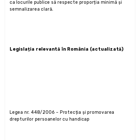
ca locurile publice să respecte proporția minimă și
semnalizarea clară.
Legislația relevantă în România (actualizată)
Legea nr. 448/2006 – Protecția și promovarea
drepturilor persoanelor cu handicap