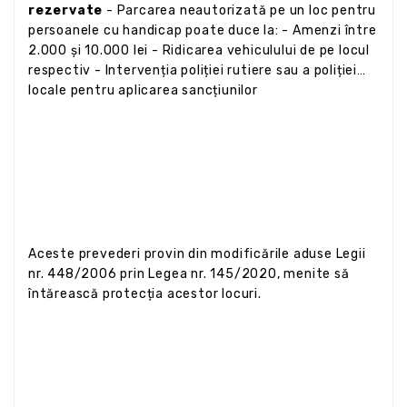
rezervate
- Parcarea neautorizată pe un loc pentru
persoanele cu handicap poate duce la: - Amenzi între
2.000 și 10.000 lei - Ridicarea vehiculului de pe locul
respectiv - Intervenția poliției rutiere sau a poliției
locale pentru aplicarea sancțiunilor
Aceste prevederi provin din modificările aduse Legii
nr. 448/2006 prin Legea nr. 145/2020, menite să
întărească protecția acestor locuri.