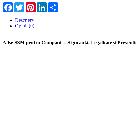
Facebook
Twitter
Pinterest
LinkedIn
Share
Descriere
Opinii (0)
Afișe SSM pentru Companii – Siguranță, Legalitate și Prevenție