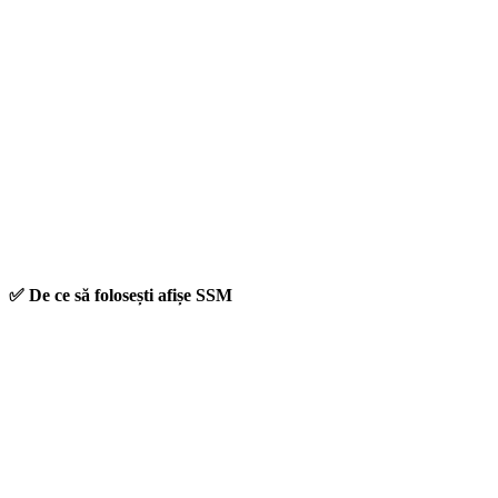
✅ De ce să folosești afișe SSM