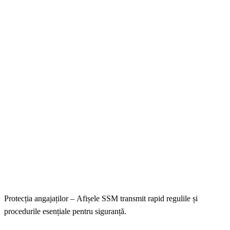
Protecția angajaților – Afișele SSM transmit rapid regulile și
procedurile esențiale pentru siguranță.