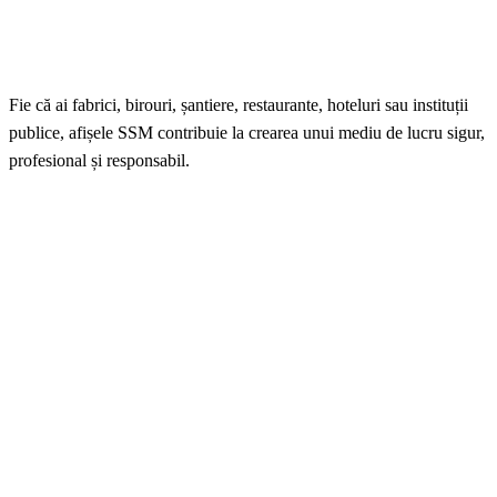
Fie că ai fabrici, birouri, șantiere, restaurante, hoteluri sau instituții
publice, afișele SSM contribuie la crearea unui mediu de lucru sigur,
profesional și responsabil.