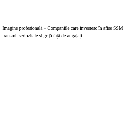
Imagine profesională – Companiile care investesc în afișe SSM
transmit seriozitate și grijă față de angajați.