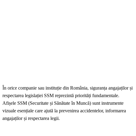
În orice companie sau instituție din România, siguranța angajaților și
respectarea legislației SSM reprezintă priorități fundamentale.
Afișele SSM (Securitate și Sănătate în Muncă) sunt instrumente
vizuale esențiale care ajută la prevenirea accidentelor, informarea
angajaților și respectarea legii.