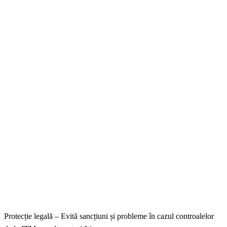
Protecție legală – Evită sancțiuni și probleme în cazul controalelor