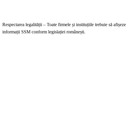
Respectarea legalității – Toate firmele și instituțiile trebuie să afișeze
informații SSM conform legislației românești.