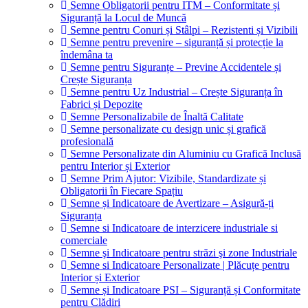
Semne Obligatorii pentru ITM – Conformitate și
Siguranță la Locul de Muncă
Semne pentru Conuri și Stâlpi – Rezistenti și Vizibili
Semne pentru prevenire – siguranță și protecție la
îndemâna ta
Semne pentru Siguranțe – Previne Accidentele și
Crește Siguranța
Semne pentru Uz Industrial – Crește Siguranța în
Fabrici și Depozite
Semne Personalizabile de Înaltă Calitate
Semne personalizate cu design unic și grafică
profesională
Semne Personalizate din Aluminiu cu Grafică Inclusă
pentru Interior și Exterior
Semne Prim Ajutor: Vizibile, Standardizate și
Obligatorii în Fiecare Spațiu
Semne și Indicatoare de Avertizare – Asigură-ți
Siguranța
Semne si Indicatoare de interzicere industriale si
comerciale
Semne şi Indicatoare pentru străzi şi zone Industriale
Semne si Indicatoare Personalizate | Plăcuțe pentru
Interior și Exterior
Semne și Indicatoare PSI – Siguranță și Conformitate
pentru Clădiri