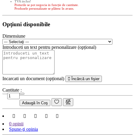
TVA inclus!
Preturile se pot negocia in funcție de cantitate.
Produsele personalizate se plătesc în avans.
Opţiuni disponibile
Dimensiune
Introduceti un text pentru personalizare (opțional)
Incarcati un document (opțional)
Încărcă un fişier
Cantitate :
Adaugă în Coş
0 opinii
Spune-ţi opinia