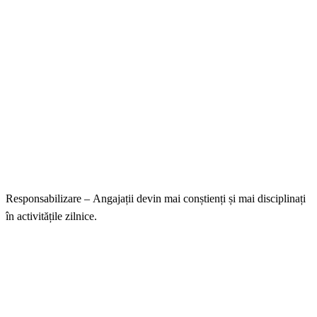
Responsabilizare – Angajații devin mai conștienți și mai disciplinați
în activitățile zilnice.