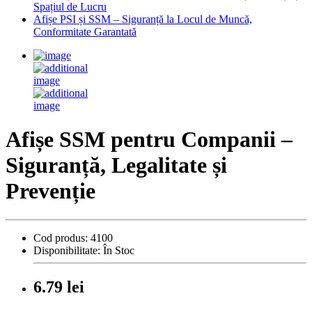
Spațiul de Lucru
Afișe PSI și SSM – Siguranță la Locul de Muncă,
Conformitate Garantată
Afișe SSM pentru Companii –
Siguranță, Legalitate și
Prevenție
Cod produs:
4100
Disponibilitate:
În Stoc
6.79 lei