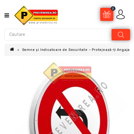
0
Semne și Indicatoare de Securitate – Protejează-ți Angajații