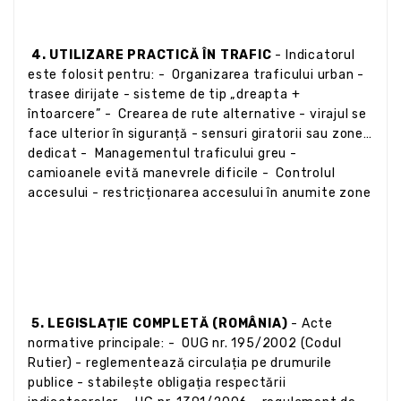
4. UTILIZARE PRACTICĂ ÎN TRAFIC
- Indicatorul
este folosit pentru: - Organizarea traficului urban -
trasee dirijate - sisteme de tip „dreapta +
întoarcere” - Crearea de rute alternative - virajul se
face ulterior în siguranță - sensuri giratorii sau zone
dedicat - Managementul traficului greu -
camioanele evită manevrele dificile - Controlul
accesului - restricționarea accesului în anumite zone
5. LEGISLAȚIE COMPLETĂ (ROMÂNIA)
- Acte
normative principale: - OUG nr. 195/2002 (Codul
Rutier) - reglementează circulația pe drumurile
publice - stabilește obligația respectării