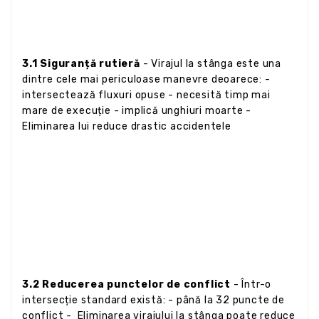
3.1 Siguranță rutieră
- Virajul la stânga este una
dintre cele mai periculoase manevre deoarece: -
intersectează fluxuri opuse - necesită timp mai
mare de execuție - implică unghiuri moarte -
Eliminarea lui reduce drastic accidentele
3.2 Reducerea punctelor de conflict
- Într-o
intersecție standard există: - până la 32 puncte de
conflict - Eliminarea virajului la stânga poate reduce