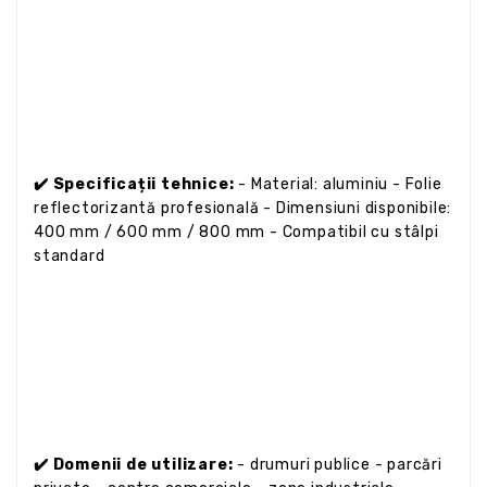
✔️ Specificații tehnice:
- Material: aluminiu - Folie
reflectorizantă profesională - Dimensiuni disponibile:
400 mm / 600 mm / 800 mm - Compatibil cu stâlpi
standard
✔️ Domenii de utilizare:
- drumuri publice - parcări