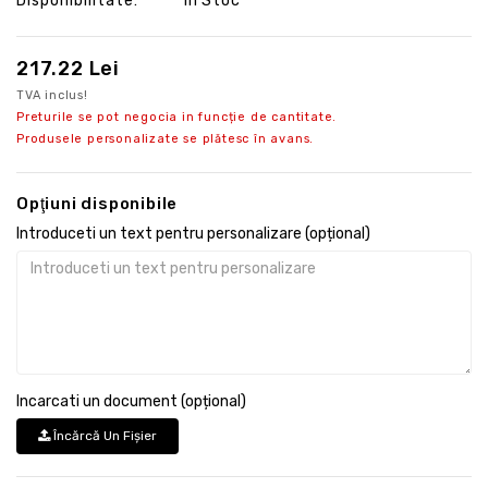
Disponibilitate:
În Stoc
217.22 Lei
TVA inclus!
Preturile se pot negocia in funcție de cantitate.
Produsele personalizate se plătesc în avans.
Opţiuni disponibile
Introduceti un text pentru personalizare (opțional)
Incarcati un document (opțional)
Încărcă Un Fişier