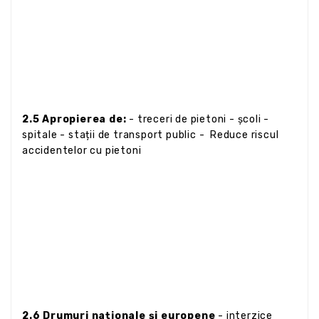
2.5 Apropierea de:
- treceri de pietoni - școli -
spitale - stații de transport public - Reduce riscul
accidentelor cu pietoni
2.6 Drumuri naționale și europene
- interzice