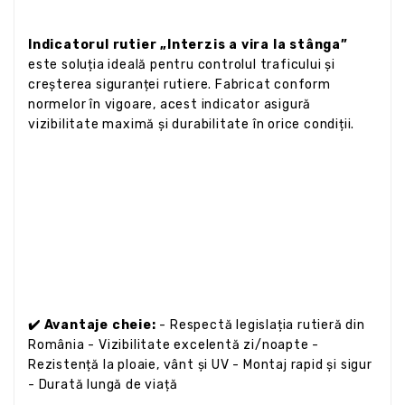
Indicatorul rutier „Interzis a vira la stânga”
este soluția ideală pentru controlul traficului și
creșterea siguranței rutiere. Fabricat conform
normelor în vigoare, acest indicator asigură
vizibilitate maximă și durabilitate în orice condiții.
✔️ Avantaje cheie:
- Respectă legislația rutieră din
România - Vizibilitate excelentă zi/noapte -
Rezistență la ploaie, vânt și UV - Montaj rapid și sigur
- Durată lungă de viață