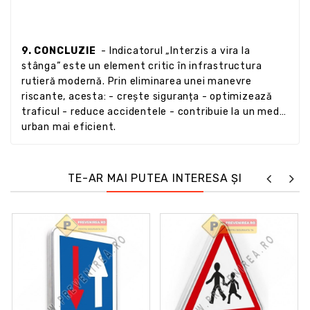
9. CONCLUZIE
- Indicatorul „Interzis a vira la
stânga” este un element critic în infrastructura
rutieră modernă. Prin eliminarea unei manevre
riscante, acesta: - crește siguranța - optimizează
traficul - reduce accidentele - contribuie la un mediu
urban mai eficient.
TE-AR MAI PUTEA INTERESA ȘI