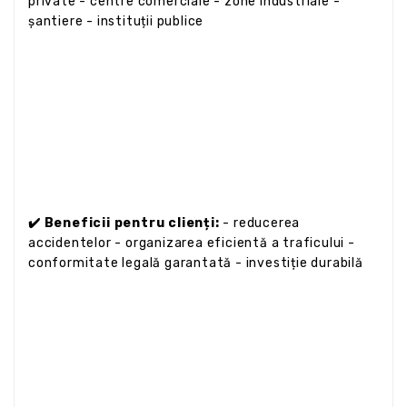
private - centre comerciale - zone industriale -
șantiere - instituții publice
✔️ Beneficii pentru clienți:
- reducerea
accidentelor - organizarea eficientă a traficului -
conformitate legală garantată - investiție durabilă