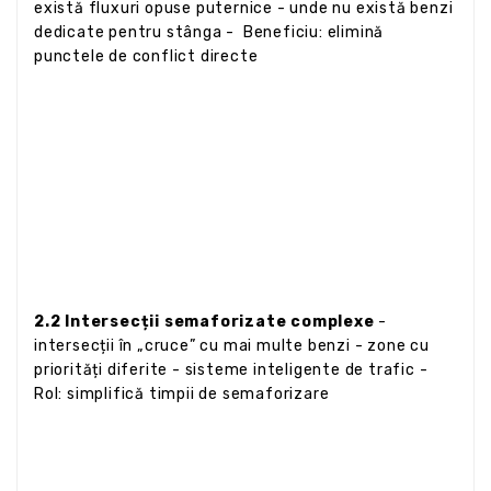
există fluxuri opuse puternice - unde nu există benzi
dedicate pentru stânga - Beneficiu: elimină
punctele de conflict directe
2.2 Intersecții semaforizate complexe
-
intersecții în „cruce” cu mai multe benzi - zone cu
priorități diferite - sisteme inteligente de trafic -
Rol: simplifică timpii de semaforizare