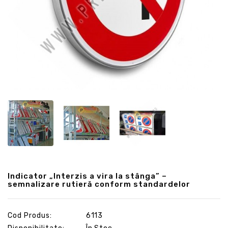
Indicator „Interzis a vira la stânga” –
semnalizare rutieră conform standardelor
Cod Produs:
6113