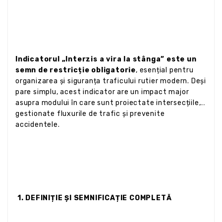
Indicatorul „Interzis a vira la stânga” este un
semn de restricție obligatorie
, esențial pentru
organizarea și siguranța traficului rutier modern. Deși
pare simplu, acest indicator are un impact major
asupra modului în care sunt proiectate intersecțiile,
gestionate fluxurile de trafic și prevenite
accidentele.
1. DEFINIȚIE ȘI SEMNIFICAȚIE COMPLETĂ