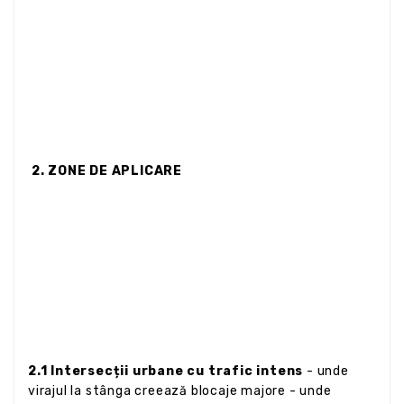
2. ZONE DE APLICARE
2.1 Intersecții urbane cu trafic intens
- unde
virajul la stânga creează blocaje majore - unde