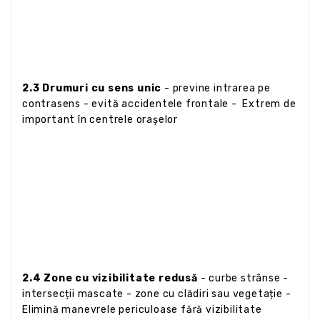
2.3 Drumuri cu sens unic
- previne intrarea pe
contrasens - evită accidentele frontale - Extrem de
important în centrele orașelor
2.4 Zone cu vizibilitate redusă
- curbe strânse -
intersecții mascate - zone cu clădiri sau vegetație -
Elimină manevrele periculoase fără vizibilitate